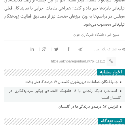
محمود اسپانلو دادستان مرکز استان هم در این جلسه از رصد فعالیت‌های
تبلیغاتی نامزد‌ها خبر داد و گفت: همراهی مقامات اجرایی با نمایندگان فعلی
مجلس در مراسم‌ها به ویژه میز‌های خدمت نیز از مصادیق فعالیت زودهنگام
تبلیغاتی محسوب می‌شود.
منبع خبر : باشگاه خبرنگاران جوان
به اشتراک بگذارید :
https://akhbaregonbad.ir/?p=11112
اخبار مشابه
جانباختگان تصادفات درون‌شهری گلستان ۱۷ درصد کاهش یافت
استاندار: بابک زنجانی با ۱۱ هلدینگ اقتصادی پیگیر سرمایه‌گذاری در
گلستان است
افزایش ۵۳ درصدی بارندگی‌ها در گلستان
ثبت دیدگاه