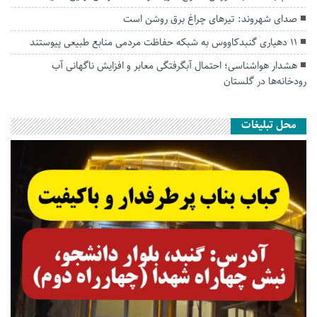
صدای شهروند: تیرهای چراغ برق روشن است
۱۱ دهیاری گنبدکاووس به شبکه حفاظت مردمی منابع طبیعی پیوستند
هشدار هواشناسی؛ احتمال آبگرفتگی معابر و افزایش ناگهانی آب
رودخانه‌ها در گلستان
محل تبلیغات