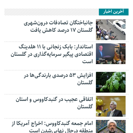
آخرین اخبار
جانباختگان تصادفات درون‌شهری
گلستان ۱۷ درصد کاهش یافت
استاندار: بابک زنجانی با ۱۱ هلدینگ
اقتصادی پیگیر سرمایه‌گذاری در گلستان
است
افزایش ۵۳ درصدی بارندگی‌ها در
گلستان
اتفاقی عجیب در‌ گنبدکاووس و استان
گلستان
امام جمعه گنبدکاووس: اخراج آمریکا از
منطقه درحال نهایی‌شدن است