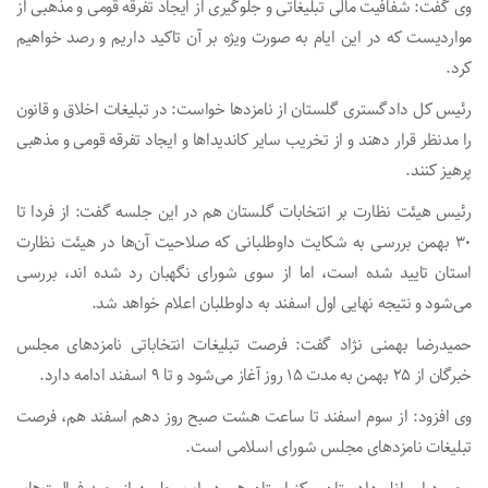
وی گفت: شفافیت مالی تبلیغاتی و جلوگیری از ایجاد تفرقه قومی و مذهبی از
مواردیست که در این ایام به صورت ویژه بر آن تاکید داریم و رصد خواهیم
کرد.
رئیس کل دادگستری گلستان از نامزد‌ها خواست: در تبلیغات اخلاق و قانون
را مدنظر قرار دهند و از تخریب سایر کاندیدا‌ها و ایجاد تفرقه قومی و مذهبی
پرهیز کنند.
رئیس هیئت نظارت بر انتخابات گلستان هم در این جلسه گفت: از فردا تا
۳۰ بهمن بررسی به شکایت داوطلبانی که صلاحیت آن‌ها در هیئت نظارت
استان تایید شده است، اما از سوی شورای نگهبان رد شده اند، بررسی
می‌شود و نتیجه نهایی اول اسفند به داوطلبان اعلام خواهد شد.
حمیدرضا بهمنی نژاد گفت: فرصت تبلیغات انتخاباتی نامزد‌های مجلس
خبرگان از ۲۵ بهمن به مدت ۱۵ روز آغاز می‌شود و تا ۹ اسفند ادامه دارد.
وی افزود: از سوم اسفند تا ساعت هشت صبح روز دهم اسفند هم، فرصت
تبلیغات نامزد‌های مجلس شورای اسلامی است.