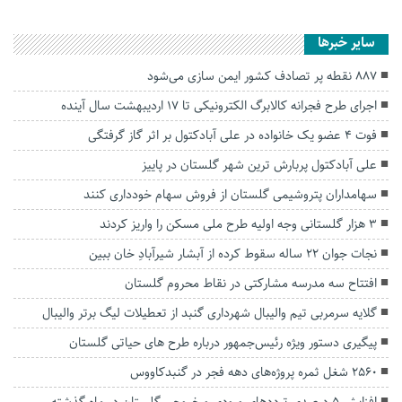
سایر خبرها
۸۸۷ نقطه پر تصادف کشور ایمن سازی می‌شود
اجرای طرح فجرانه کالابرگ الکترونیکی تا ۱۷ اردیبهشت سال آینده
فوت ۴ عضو یک خانواده در علی آبادکتول بر اثر گاز گرفتگی
علی آبادکتول پربارش ترین شهر گلستان در پاییز
سهامداران پتروشیمی گلستان از فروش سهام خودداری کنند
۳ هزار گلستانی وجه اولیه طرح ملی مسکن را واریز کردند
نجات جوان ۲۲ ساله سقوط کرده از آبشار شیرآبادِ خان ببین
افتتاح سه مدرسه مشارکتی در نقاط محروم گلستان
گلایه سرمربی تیم والیبال شهرداری گنبد از تعطیلات لیگ برتر والیبال
پیگیری دستور ویژه رئیس‌جمهور درباره طرح های حیاتی گلستان
۲۵۶۰ شغل ثمره پروژه‌های دهه فجر در گنبدکاووس