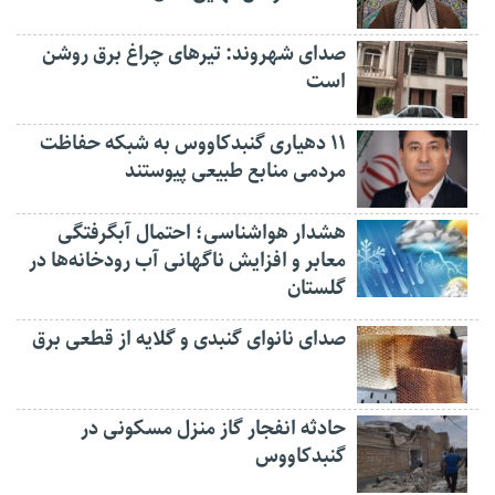
صدای شهروند: تیرهای چراغ برق روشن
است
۱۱ دهیاری گنبدکاووس به شبکه حفاظت
مردمی منابع طبیعی پیوستند
هشدار هواشناسی؛ احتمال آبگرفتگی
معابر و افزایش ناگهانی آب رودخانه‌ها در
گلستان
صدای نانوای گنبدی و گلایه از قطعی برق
حادثه انفجار گاز منزل مسکونی در
گنبدکاووس