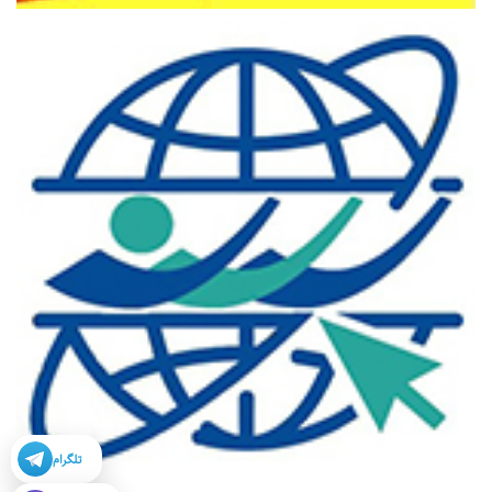
تلگرام