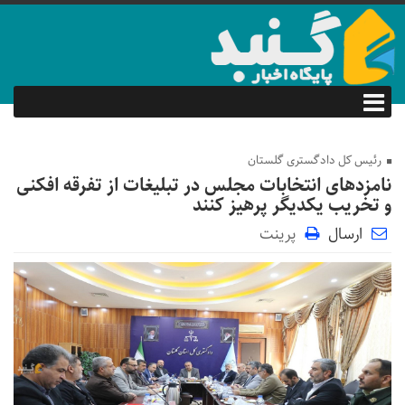
رئیس کل دادگستری گلستان
نامزد‌های انتخابات مجلس در تبلیغات از تفرقه افکنی
و تخریب یکدیگر پرهیز کنند
ارسال
پرینت