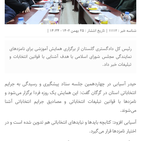
شناسه خبر : 11112 | تاریخ انتشار : 25 بهمن 1402 - 14:34 |
رئیس کل دادگستری گلستان از برگزاری همایش آموزشی برای نامزد‌های
نمایندگی مجلس شورای اسلامی با هدف آشنایی با قوانین انتخابات و
تبلیغات خبر داد.
حیدر آسیابی در چهاردهمین جلسه ستاد پیشگیری و رسیدگی به جرایم
انتخاباتی استان در گرگان گفت: این همایش یک روزه فردا برگزار می‌شود و
نامزد‌ها با قوانین تبلیغات انتخاباتی و مصادیق جرایم انتخاباتی آشنا
می‌شوند.
آسیابی افزود: کتابچه باید‌ها و نباید‌های انتخاباتی هم تدوین شده است و در
اختیار نامزد‌ها قرار می‌گیرد.