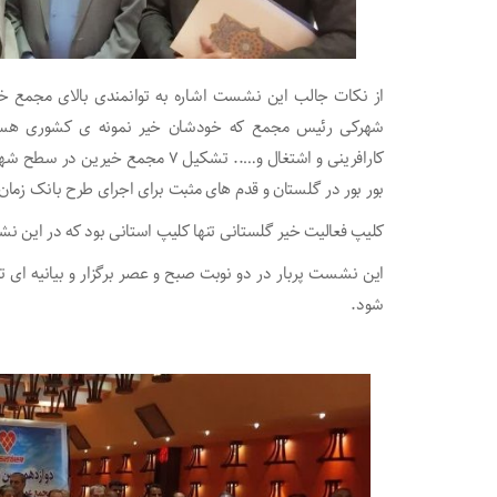
از نکات جالب این نشست اشاره به توانمندی بالای مجمع خی
کارافرینی و اشتغال و….. تشکیل ۷ م
بور بور در گلستان و قدم های مثبت برای اجرای طرح بانک زما
کلیپ فعالیت خیر گلستانی تنها کلیپ استانی بود که در ای
این نشست پربار در دو نوبت صبح و عصر برگزار و بیانیه ای 
شود.