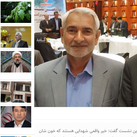
این نشست گفت: خیر واقعی شهدایی هستند که خون شان