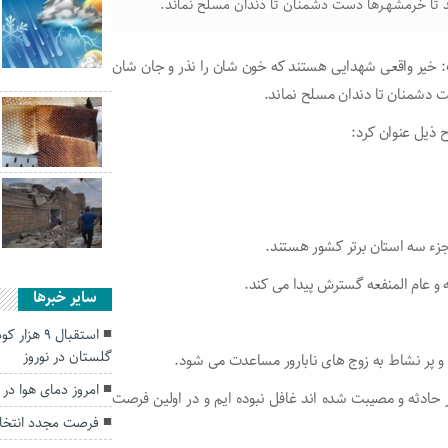
ند تا خرمشهـرها دست دشمنان تا دندان مسلح نماند.
یر واقعی شهدایی هستند که خون شان را نذر و جان شان
ت دشمنان تا دندان مسلح نماند.
 ذیل عنوان کرد:
جزء سه استان برتر کشور هستند.
و عام المنفعه گسترش پیدا می کند.
سایر خبرها
استقبال ۹
گلستان در نوروز
 پر نشاط به زوج های نابارور مساعدت می شود.
امروز دمای هوا در گلستان به
ادثه و مصیبت شده اند غافل نبوده ایم و در اولین فرصت
فرصت مجدد انتخاب رشته ک