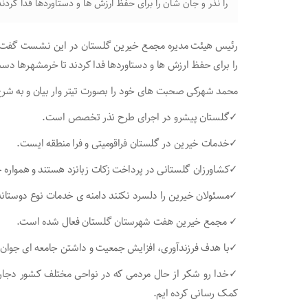
را نذر و جان شان را برای حفظ ارزش ها و دستاوردها فدا کرد
رئیس هیئت مدیره مجمع خیرین گلستان در این نشست گفت: خ
را برای حفظ ارزش ها و دستاوردها فدا کردند تا خرمشهـرها دس
محمد شهرکی صحبت های خود را بصورت تیتر وار بیان و به شرح
✓گلستان پیشرو در اجرای طرح نذر تخصص است.
✓خدمات خیرین در گلستان فراقومیتی و فرا منطقه ایست.
✓کشاورزان گلستانی در پرداخت زکات زبانزد هستند و همواره 
✓مسئولان خیرین را دلسرد نکنند دامنه ی خدمات نوع دوستانه 
✓ مجمع خیرین هفت شهرستان گلستان فعال شده است.
✓با هدف فرزندآوری، افزایش جمعیت و داشتن جامعه ای جوان و
✓خدا رو شکر از حال مردمی که در نواحی مختلف کشور دجار ح
کمک رسانی کرده ایم.