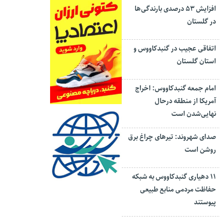
افزایش ۵۳ درصدی بارندگی‌ها
در گلستان
اتفاقی عجیب در‌ گنبدکاووس و
استان گلستان
امام جمعه گنبدکاووس: اخراج
آمریکا از منطقه درحال
نهایی‌شدن است
صدای شهروند: تیرهای چراغ برق
روشن است
۱۱ دهیاری گنبدکاووس به شبکه
حفاظت مردمی منابع طبیعی
پیوستند