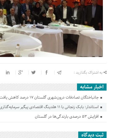
به اشتراک بگذارید :
اخبار مشابه
جانباختگان تصادفات درون‌شهری گلستان ۱۷ درصد کاهش یافت
استاندار: بابک زنجانی با ۱۱ هلدینگ اقتصادی پیگیر سرمایه‌گذاری در گلستان است
افزایش ۵۳ درصدی بارندگی‌ها در گلستان
ثبت دیدگاه