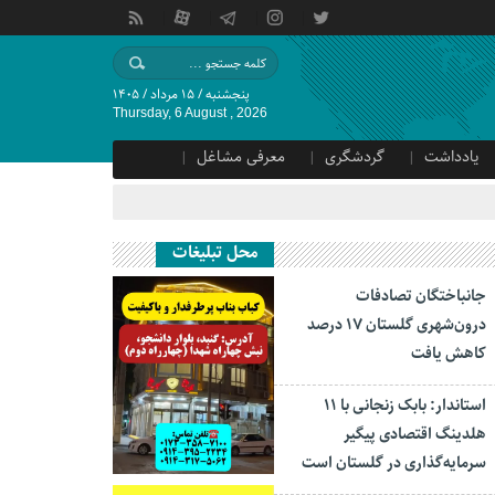
پنجشنبه / ۱۵ مرداد / ۱۴۰۵
Thursday, 6 August , 2026
یادداشت
گردشگری
معرفی مشاغل
محل تبلیغات
جانباختگان تصادفات
درون‌شهری گلستان ۱۷ درصد
کاهش یافت
استاندار: بابک زنجانی با ۱۱
هلدینگ اقتصادی پیگیر
سرمایه‌گذاری در گلستان است