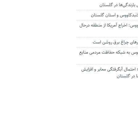
گنبدکاووس و استان گلستان
وس: اخراج آمریکا از منطقه درحال
رهای چراغ برق روشن است
اووس به شبکه حفاظت مردمی منابع
حتمال آبگرفتگی معابر و افزایش
ا در گلستان