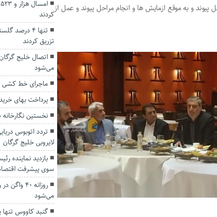
ا
ل پیوند و به موقع ازمایش ها و انجام مراحل پیوند و عمل از
کردند
تنها 4 درصد گ
تزریق کردند
اتصال خلیج گرگان ب
می‌شود
ماجرای خط کشی جاد
پرداخت بهای خرید 
نخستین نگارخانه 
تردد اتوبوس دریای
لایروبی خلیج گرگان
بازدید نماینده رئی
سوی پیشرفت اقتصاد
روزانه ۴۰ وا
می‌شود
گنبد کاووس تنها ی