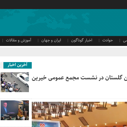
ی
حوادث
اخبار گوناگون
ایران و جهان
آموزش و مقالات
آخرین اخبار
ن گلستان در نشست مجمع عمومی خیرین