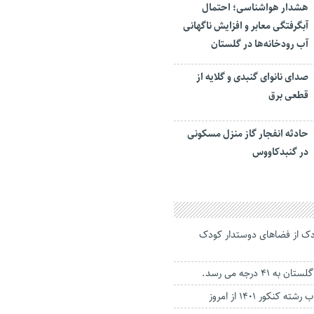
هشدار هواشناسی؛ احتمال
آبگرفتگی معابر و افزایش ناگهانی
آب رودخانه‌ها در گلستان
صدای نانوای گنبدی و گلایه از
قطعی برق
حادثه انفجار گاز منزل مسکونی
در گنبدکاووس
 هزار کودک از فضاهای دوستدار کودک
 41 درجه می رسد.
نکور ۱۴۰۱ از امروز