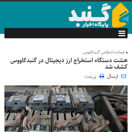
فرمانده انتظامی گنبدکاووس
هشت دستگاه استخراج ارز دیجیتال در گنبدکاووس
کشف شد
ارسال
پرینت