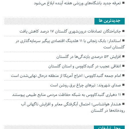
تعرفه جدید باشگاه‌های ورزشی هفته آینده ابلاغ می‌شود
جديدترين ها
جانباختگان تصادفات درون‌شهری گلستان ۱۷ درصد کاهش یافت
استاندار: بابک زنجانی با ۱۱ هلدینگ اقتصادی پیگیر سرمایه‌گذاری در
گلستان است
افزایش ۵۳ درصدی بارندگی‌ها در گلستان
اتفاقی عجیب در‌ گنبدکاووس و استان گلستان
امام جمعه گنبدکاووس: اخراج آمریکا از منطقه درحال نهایی‌شدن است
صدای شهروند: تیرهای چراغ برق روشن است
۱۱ دهیاری گنبدکاووس به شبکه حفاظت مردمی منابع طبیعی پیوستند
هشدار هواشناسی؛ احتمال آبگرفتگی معابر و افزایش ناگهانی آب
رودخانه‌ها در گلستان
محل تبلیغات