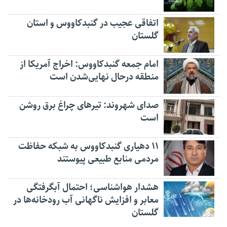
اتفاقی عجیب در‌ گنبدکاووس و استان
گلستان
امام جمعه گنبدکاووس: اخراج آمریکا از
منطقه درحال نهایی‌شدن است
صدای شهروند: تیرهای چراغ برق روشن
است
۱۱ دهیاری گنبدکاووس به شبکه حفاظت
مردمی منابع طبیعی پیوستند
هشدار هواشناسی؛ احتمال آبگرفتگی
معابر و افزایش ناگهانی آب رودخانه‌ها در
گلستان