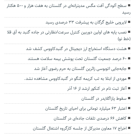
سطح آلودگی آفت مگس مدیترانه‌ای در گلستان به هفت هزار و ۵۰۰ هکتار
رسید
لایروبی خلیج گرگان به پیشرفت ۳۳ درصدی رسید
نصب پایه های اولین دوربین کنترل سرعت/نظارتی در جاده گنبد به آق قلا
(خط نو)
هشت دستگاه استخراج ارز دیجیتال در گنبدکاووس کشف شد
۶۰ درصد جمعیت گلستان تحت پوشش بیمه سلامت هستند
جابه‌جایی اتوبوسی زائرین گلستان به حرم رضوی آغاز شد
موردی از ابتلا به تب کریمه کنگو در گنبدکاووس مشاهده نشد.
آغاز ثبت نام در کنکور ارشد از ۱۶ آذر
سقوط پاراگلایدر در گلستان
اعتبار ۶۳ میلیارد تومانی برای احیای تاریخ گلستان
کاهش ۶۶ درصدی تلفات جاده‌ای در گلستان
اخراج ۱۷ معاون مدیرکل از جلسه کارگروه اشتغال گلستان