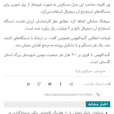
وی افزود: صاحب این منزل مسکونی به صورت غیرمجاز از برق شهری برای
دستگاه‌های استخراج ارز دیجیتال استفاده می‌کرد.
سرهنگ صادقی اضافه کرد: مطابق نظر کارشناسان ارزش هشت دستگاه
استخراج ارز دیجیتال بالغ بر ۹ میلیارد ریال برآورد شده است.
فرمانده انتظامی گنبدکاووس همچنین گفت: در ارتباط با دستگاه‌های کشف
شد، یک نفر دستگیر و با تشکیل پرونده به مرجع قضایی معرفی شد.
گنبدکاووس با افزون بر ۴۰۰ هزار نفر جمعیت دومین شهرستان بزرگ استان
گلستان است.
منبع خبر : خبرگزاری ایرنا
به اشتراک بگذارید :
https://akhbaregonbad.ir/?p=10661
اخبار مشابه
استاندار: بابک زنجانی با ۱۱ هلدینگ اقتصادی پیگیر سرمایه‌گذاری در