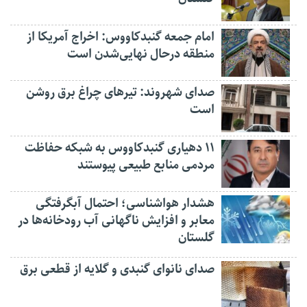
امام جمعه گنبدکاووس: اخراج آمریکا از
منطقه درحال نهایی‌شدن است
صدای شهروند: تیرهای چراغ برق روشن
است
۱۱ دهیاری گنبدکاووس به شبکه حفاظت
مردمی منابع طبیعی پیوستند
هشدار هواشناسی؛ احتمال آبگرفتگی
معابر و افزایش ناگهانی آب رودخانه‌ها در
گلستان
صدای نانوای گنبدی و گلایه از قطعی برق