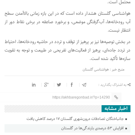
محتمل است.
هواشناسی گلستان هشدار داده است که در این بازه زمانی بالاآمدن سطح
آب رودخانه‌ها، آب‌گرفتگی موضعی، و برخورد صاعقه در برخی نقاط دور از
انتظار نیست.
در بخش توصیه‌ها نیز بر پرهیز از توقف و تردد در حاشیه رودخانه‌ها، احتیاط
در تردد جاده‌ای، پرهیز از فعالیت‌های تفریحی در طبیعت و توجه به تقویت
سازه‌ها تأکید شده است.
منبع خبر : هواشناسی گلستان
به اشتراک بگذارید :
https://akhbaregonbad.ir/?p=14290
اخبار مشابه
جانباختگان تصادفات درون‌شهری گلستان ۱۷ درصد کاهش یافت
افزایش ۵۳ درصدی بارندگی‌ها در گلستان