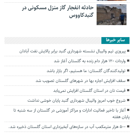
حادثه انفجار گاز منزل مسکونی در
گنبدکاووس
سایر خبرها
پیروزی تیم والیبال نشسته شهرداری گنبد برابر پالایش نفت آبادان
واردات ۱۲۰ هزار دام زنده به گلستان آغاز شد
تولیدکنندگان گلستان: ما هستیم، اگر بازار باشد
سقف افزایش اجاره بها در شهرهای گلستان تصویب شد
قیمت نان در استان گلستان افزایش نمی‌یابد
شروع خوب امروزِ والیبال شهرداری گنبد پایان خوشی نداشت
آغاز با تاخیر فعالیت ادارات و مراکز آموزشی در گلستان از سه شنبه تا
پایان هفته
۵۰۰ هزار مترمکعب آب در سازه‌های آبخیزداری استان گلستان ذخیره شد.