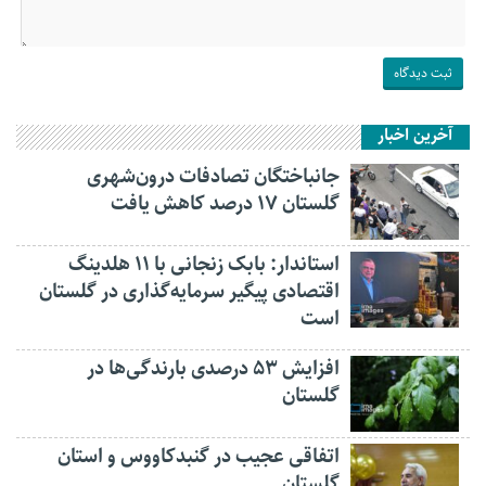
آخرین اخبار
جانباختگان تصادفات درون‌شهری
گلستان ۱۷ درصد کاهش یافت
استاندار: بابک زنجانی با ۱۱ هلدینگ
اقتصادی پیگیر سرمایه‌گذاری در گلستان
است
افزایش ۵۳ درصدی بارندگی‌ها در
گلستان
اتفاقی عجیب در‌ گنبدکاووس و استان
گلستان