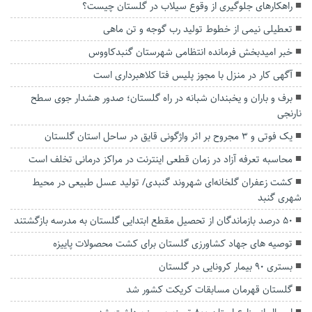
راهکارهای جلوگیری از وقوع سیلاب در گلستان چیست؟
تعطیلی نیمی از خطوط تولید رب گوجه و تن ماهی
خبر امیدبخش فرمانده انتظامی شهرستان گنبدکاووس
آگهی کار در منزل با مجوز پلیس فتا کلاهبرداری است
برف و باران و یخبندان شبانه در راه گلستان؛ صدور هشدار جوی سطح
نارنجی
یک فوتی و 3 مجروح بر اثر واژگونی قایق در ساحل استان گلستان
محاسبه تعرفه آزاد در زمان قطعی اینترنت در مراکز درمانی تخلف است
کشت زعفران گلخانه‌ای شهروند گنبدی/ تولید عسل طبیعی در محیط
شهری گنبد
۵۰ درصد بازماندگان از تحصیل مقطع ابتدایی گلستان به مدرسه بازگشتند
توصیه های جهاد کشاورزی گلستان برای کشت محصولات پاییزه
بستری ۹۰ بیمار کرونایی در گلستان
گلستان قهرمان مسابقات کریکت کشور شد