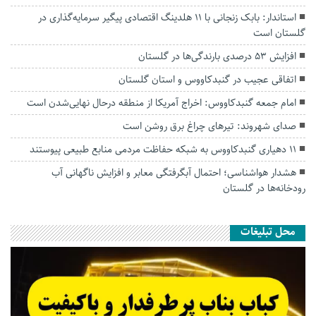
استاندار: بابک زنجانی با ۱۱ هلدینگ اقتصادی پیگیر سرمایه‌گذاری در
گلستان است
افزایش ۵۳ درصدی بارندگی‌ها در گلستان
اتفاقی عجیب در‌ گنبدکاووس و استان گلستان
امام جمعه گنبدکاووس: اخراج آمریکا از منطقه درحال نهایی‌شدن است
صدای شهروند: تیرهای چراغ برق روشن است
۱۱ دهیاری گنبدکاووس به شبکه حفاظت مردمی منابع طبیعی پیوستند
هشدار هواشناسی؛ احتمال آبگرفتگی معابر و افزایش ناگهانی آب
رودخانه‌ها در گلستان
محل تبلیغات