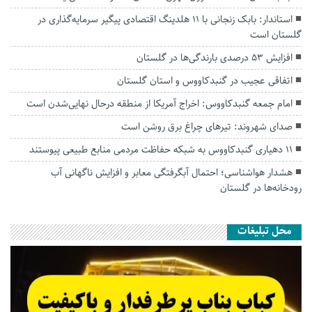
استاندار: بابک زنجانی با ۱۱ هلدینگ اقتصادی پیگیر سرمایه‌گذاری در
گلستان است
افزایش ۵۳ درصدی بارندگی‌ها در گلستان
اتفاقی عجیب در‌ گنبدکاووس و استان گلستان
امام جمعه گنبدکاووس: اخراج آمریکا از منطقه درحال نهایی‌شدن است
صدای شهروند: تیرهای چراغ برق روشن است
۱۱ دهیاری گنبدکاووس به شبکه حفاظت مردمی منابع طبیعی پیوستند
هشدار هواشناسی؛ احتمال آبگرفتگی معابر و افزایش ناگهانی آب
رودخانه‌ها در گلستان
محل تبلیغات