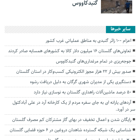
گنبدکاووس
سایر خبرها
اعزام ۱۰۰ زائر گنبدی به مناطق عملیاتی غرب کشور
تعاونی‌های گلستان ۱۶ میلیون دلار کالا به کشورهای همسایه صادر کردند
جوجه‌ریزی در تمام مرغداری‌های گنبدکاووس
صدور بیش از ۲۲ هزار مجوز الکترونیکی کسب‌وکار در استان گلستان
دستگیری یکی از مدیران شهری گرگان به دلیل دریافت رشوه
۵۰ درصد ماشین‌آلات راهداری گلستان به نوسازی نیاز دارد
آردهای یارانه ای به جای سفره مردم از یک کارخانه آرد در علی آبادکتول
سر در آورد.
رایگان شدن و اعمال تخفیف در بهای گاز مشترکان کم مصرف گلستان
شناسایی یک شبکه گسترده شاهدان دروغین در ۶ حوزه قضایی گلستان