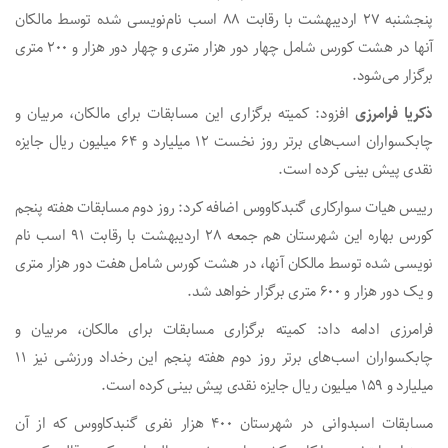
پنجشنبه ۲۷ اردیبهشت با رقابت ۸۸ اسب نام‌نویسی شده توسط مالکان
آنها در هشت کورس شامل چهار دور هزار متری و چهار دور هزار و ۲۰۰ متری
برگزار می‌شود.
ذکریا فرامرزی
افزود: کمیته برگزاری این مسابقات برای مالکان، مربیان و
چابکسواران اسب‌های برتر روز نخست ۱۲ میلیارد و ۶۴ میلیون ریال جایزه
نقدی پیش بینی کرده است.
رییس هیات سوارکاری گنبدکاووس اضافه کرد: روز دوم مسابقات هفته پنجم
کورس بهاره این شهرستان هم جمعه ۲۸ اردیبهشت با رقابت ۹۱ اسب نام
نویسی شده توسط مالکان آنها، در هشت کورس شامل هفت دور هزار متری
و یک دور هزار و ۶۰۰ متری برگزار خواهد شد.
فرامرزی ادامه داد: کمیته برگزاری مسابقات برای مالکان، مربیان و
چابکسواران اسب‌های برتر روز دوم هفته پنجم این رخداد ورزشی نیز ۱۱
میلیارد و ۱۵۹ میلیون ریال جایزه نقدی پیش بینی کرده است.
مسابقات اسبدوانی در شهرستان ۴۰۰ هزار نفری گنبدکاووس که از آن