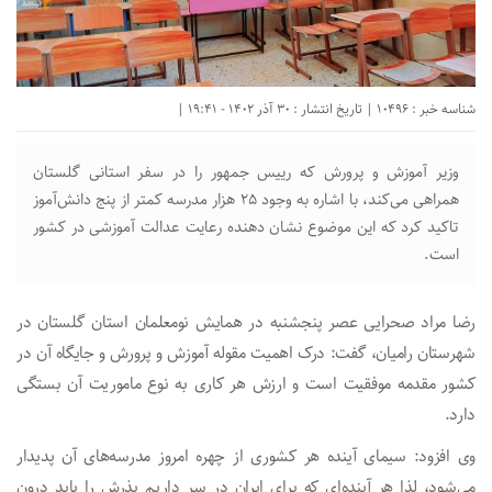
شناسه خبر : 10496 | تاریخ انتشار : 30 آذر 1402 - 19:41 |
وزیر آموزش و پرورش که رییس جمهور را در سفر استانی گلستان
همراهی می‌کند، با اشاره به وجود ۲۵ هزار مدرسه کمتر از پنج دانش‌آموز
تاکید کرد که این موضوع نشان دهنده رعایت عدالت آموزشی در کشور
است.
رضا مراد صحرایی عصر پنجشنبه در همایش نومعلمان استان گلستان در
شهرستان رامیان، گفت: درک اهمیت مقوله آموزش و پرورش و جایگاه آن در
کشور مقدمه موفقیت است و ارزش هر کاری به نوع ماموریت آن بستگی
دارد.
وی افزود: سیمای آینده هر کشوری از چهره امروز مدرسه‌های آن پدیدار
می‌شود، لذا هر آینده‌ای که برای ایران در سر داریم بذرش را باید درون