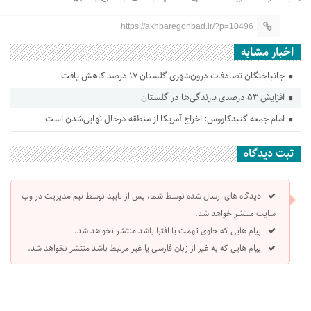
https://akhbaregonbad.ir/?p=10496
اخبار مشابه
جانباختگان تصادفات درون‌شهری گلستان ۱۷ درصد کاهش یافت
افزایش ۵۳ درصدی بارندگی‌ها در گلستان
امام جمعه گنبدکاووس: اخراج آمریکا از منطقه درحال نهایی‌شدن است
ثبت دیدگاه
دیدگاه های ارسال شده توسط شما، پس از تایید توسط تیم مدیریت در وب
سایت منتشر خواهد شد.
پیام هایی که حاوی تهمت یا افترا باشد منتشر نخواهد شد.
پیام هایی که به غیر از زبان فارسی یا غیر مرتبط باشد منتشر نخواهد شد.