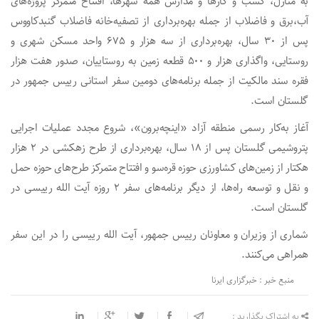
به منازل، کسب و کارها و مدارس همه شهرها، افتتاح متمرکز پروژه‌های
آب،برق و فاضلاب از جمله بهره‌برداری از تصفیه‌خانه فاضلاب گنبدکاووس
پس از ۳۰ سال، بهره‌برداری از سه هزار و ۶۷۵ واحد مسکن شهری و
روستایی، واگذاری هزار و ۵۰۰ قطعه زمین به روستاییان، صدور هفت هزار
فقره سند مالکیت از جمله برنامه‌های دومین سفر استانی رییس جمهور در
گلستان است.
آغاز به‌کار رسمی منطقه آزاد «اینچه‌برون»، شروع مجدد عملیات اجرایی
پتروشیمی گلستان پس از ۱۸ سال، بهره‌برداری از طرح زهکشی در ۲ هزار
هکتار از زمین‌های کشاورزی حوزه قره‌سو و افتتاح متمرکز طرح‌های حوزه حمل
و نقل و توسعه راه‌ها، از دیگر برنامه‌های سفر ۲ روزه آیت الله رییسی در
گلستان است.
شماری از وزیران و معاونان رییس جمهور، آیت الله رییسی را در این سفر
همراهی می‌کنند.
منبع خبر : خبرگزاری ایرنا
به اشتراک بگذارید :