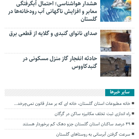
هشدار هواشناسی؛ احتمال آبگرفتگی
معابر و افزایش ناگهانی آب رودخانه‌ها در
گلستان
صدای نانوای گنبدی و گلایه از قطعی برق
حادثه انفجار گاز منزل مسکونی در
گنبدکاووس
سایر خبرها
خانه مطبوعات استان گلستان، خانه ای که بر مدار قانون نمی‌چرخد…
راه اندازی ثبت تخلف مکانیزه ساکن در گرگان
۴۹ درصد ساکنان استان گلستان جزو دهک کم برخوردار هستند
سرعت گرفتن آبرسانی به روستا‌های گلستان