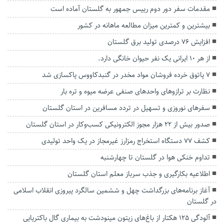
مقدمات سفر دور دوم رییس جمهور به گلستان آماده است
بیشترین و کمترین میزان مطالعه ماهانه در کشور
افزایش ۷۶ درصدی تولید برق گلستان
از هر ۱۰ ایرانی یک نفر حیوان خانگی دارد.
۷ پاتوق خرده فروشان مواد مخدر در گنبدکاووس پاکسازی شد
نظارت بر ترازوهای واحدهای صنفی عرضه میوه و تره بار
سفرهای نوروزی و تسهیل در تردد مسافرین در استان گلستان
صدور بیش از ۲۲ هزار مجوز الکترونیکی کسب‌وکار در استان گلستان
کشف ۷۷ دستگاه استخراج رمز‌ارز غیرمجاز در یک واحد تولیدی
تداوم خنکی هوا در گلستان تا چهارشنبه
اطلاعیه بکارگیری و جذب سرباز معلم استان گلستان
آغاز برنامه‌های بزرگداشت چهل و ششمین سالگرد پیروزی انقلاب اسلامی
در گلستان
آلودگی ۱۲۵ هکتار از باغ‌های زیتون مینودشت به بیماری گال باکتریایی