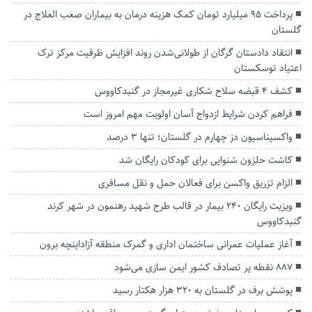
پرداخت ۹۵ میلیارد تومان کمک هزینه درمان به بیماران صعب العلاج در
گلستان
انتقاد دادستان گرگان از طولانی‌شدن روند افزایش ظرفیت مرکز ترک
اعتیاد توسکستان
کشف ۴ قبضه سلاح شکاری غیرمجاز در گنبدکاووس
فراهم کردن شرایط ازدواج آسان اولویت مهم امروز است
واکسیناسیون دز چهارم در گلستان؛ تنها 3 درصد
کاشت حلزون شنوایی ‌برای کودکان رایگان شد
الزام تزریق واکسن برای فعالان حمل و نقل مسافری
ویزیت رایگان ۲۴۰ بیمار در قالب طرح شهید رهنمون در شهر کرند
گنبدکاووس
آغاز عملیات عمرانی ساختمان اداری و گمرک منطقه آزاداینچه برون
۸۸۷ نقطه پر تصادف کشور ایمن سازی می‌شود
پوشش برف در گلستان به ۳۲۰ هزار هکتار رسید