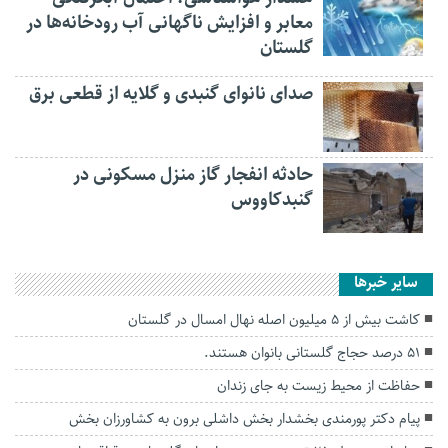
معابر و افزایش ناگهانی آب رودخانه‌ها در
گلستان
صدای نانوای گنبدی و گلایه از قطعی برق
حادثه انفجار گاز منزل مسکونی در
گنبدکاووس
سایر خبرها
کاشت بیش از ۵ میلیون اصله نهال امسال در گلستان
۵۱ درصد حجاج گلستانی بانوان هستند.
حفاظت از محیط زیست به جای زندان
پیام‌ دکتر پورمندی بخشدار‌ بخش داشلی برون به کشاورزان بخش