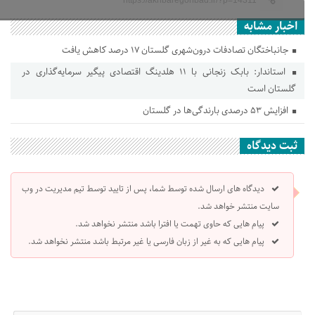
https://akhbaregonbad.ir/?p=14311
اخبار مشابه
جانباختگان تصادفات درون‌شهری گلستان ۱۷ درصد کاهش یافت
استاندار: بابک زنجانی با ۱۱ هلدینگ اقتصادی پیگیر سرمایه‌گذاری در
گلستان است
افزایش ۵۳ درصدی بارندگی‌ها در گلستان
ثبت دیدگاه
دیدگاه های ارسال شده توسط شما، پس از تایید توسط تیم مدیریت در وب
سایت منتشر خواهد شد.
پیام هایی که حاوی تهمت یا افترا باشد منتشر نخواهد شد.
پیام هایی که به غیر از زبان فارسی یا غیر مرتبط باشد منتشر نخواهد شد.