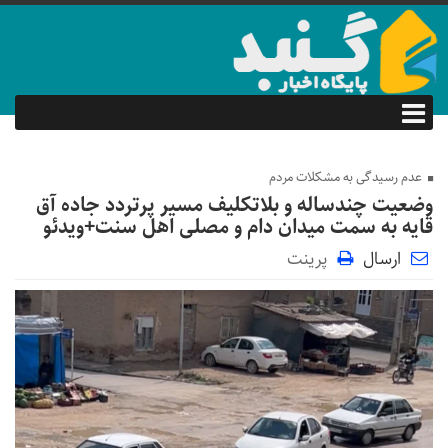
عدم رسیدگی به مشکلات مردم
وضعیت چندساله و بلاتکلیف مسیر پرتردد جاده آق
قایه به سمت میدان دام و مصلی اهل سنت+ویدئو
ارسال
پرینت