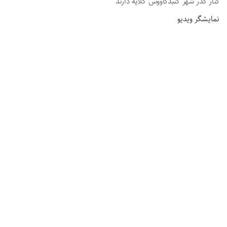
کنار گذر شهر گنبدکاووس گلایه دارند
نمایشگر ویدیو