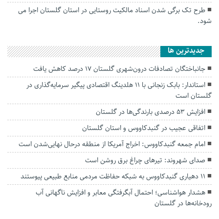
طرح تک برگی شدن اسناد مالکیت روستایی در استان گلستان اجرا می
شود.
جديدترين ها
جانباختگان تصادفات درون‌شهری گلستان ۱۷ درصد کاهش یافت
استاندار: بابک زنجانی با ۱۱ هلدینگ اقتصادی پیگیر سرمایه‌گذاری در
گلستان است
افزایش ۵۳ درصدی بارندگی‌ها در گلستان
اتفاقی عجیب در‌ گنبدکاووس و استان گلستان
امام جمعه گنبدکاووس: اخراج آمریکا از منطقه درحال نهایی‌شدن است
صدای شهروند: تیرهای چراغ برق روشن است
۱۱ دهیاری گنبدکاووس به شبکه حفاظت مردمی منابع طبیعی پیوستند
هشدار هواشناسی؛ احتمال آبگرفتگی معابر و افزایش ناگهانی آب
رودخانه‌ها در گلستان