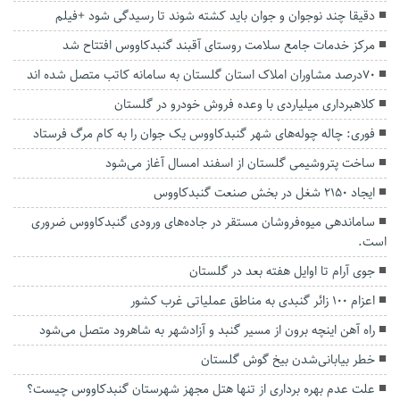
دقیقا چند نوجوان و جوان باید کشته شوند تا رسیدگی شود +فیلم
مرکز خدمات جامع سلامت روستای آقبند گنبدکاووس افتتاح شد
۷٠درصد مشاوران املاک استان گلستان به سامانه کاتب متصل شده اند
کلاهبرداری میلیاردی با وعده فروش خودرو در گلستان
فوری: چاله چوله‌های شهر گنبدکاووس یک جوان را به کام مرگ فرستاد
ساخت پتروشیمی گلستان از اسفند امسال آغاز می‌شود
ایجاد ۲۱۵۰ شغل در بخش صنعت گنبدکاووس
ساماندهی میوه‌فروشان مستقر در جاده‌های ورودی گنبدکاووس ضروری
است.
جوی آرام تا اوایل هفته بعد در گلستان
اعزام ۱۰۰ زائر گنبدی به مناطق عملیاتی غرب کشور
راه آهن اینچه برون از مسیر گنبد و آزادشهر به شاهرود متصل می‌شود
خطر بیابانی‌شدن بیخ گوش گلستان
علت عدم بهره برداری از تنها هتل مجهز شهرستان گنبدکاووس چیست؟