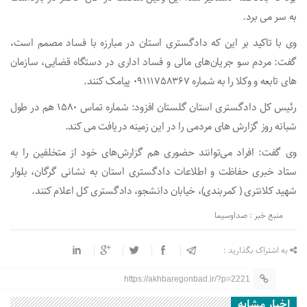
به سر می برد.
وی با تاکید بر این که دادگستری استان در مبارزه با فساد مصمم است،
گفت: مردم سو جریان‌های مالی و فساد اداری در دستگاه قضایی، سازمان
های تابعه و وکلا را به شماره ۰۹۱۱۱۷۵۸۳۶۷ پیامک کنند.
رئیس کل دادگستری استان گلستان افزود: شماره تماس ۱۵۸۰ هم در طول
شبانه روز گزارش های مردمی را در این زمینه دریافت می کند.
وی گفت: افراد می‌توانند حضوری هم گزارش‌های خود از متخلفین را به
ستاد خبری حفاظت و اطلاعات دادگستری استان به نشانی گرگان، بلوار
شهید کلانتری ( کمربندی)، خیابان دانشجو، دادگستری کل اعلام کنند.
منبع خبر : صداوسیما
به اشتراک بگذارید :
https://akhbaregonbad.ir/?p=2221
اخبار مشابه