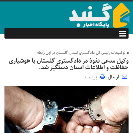
توضیحات رئیس کل دادگستری استان گلستان در این رابطه
وکیل مدعی نفوذ در دادگستری گلستان با هوشیاری
حفاظت و اطلاعات استان دستگیر شد.
ارسال
پرینت