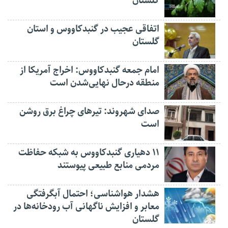
گلستان
اتفاقی عجیب در‌ گنبدکاووس و استان
گلستان
امام جمعه گنبدکاووس: اخراج آمریکا از
منطقه درحال نهایی‌شدن است
صدای شهروند: تیرهای چراغ برق روشن
است
۱۱ دهیاری گنبدکاووس به شبکه حفاظت
مردمی منابع طبیعی پیوستند
هشدار هواشناسی؛ احتمال آبگرفتگی
معابر و افزایش ناگهانی آب رودخانه‌ها در
گلستان