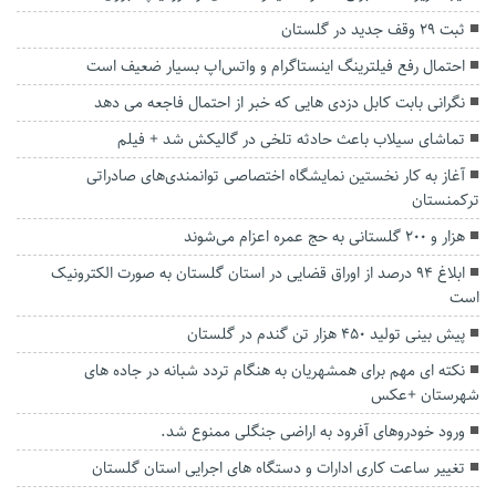
ثبت ۲۹ وقف جدید در گلستان
احتمال رفع فیلترینگ اینستاگرام و واتس‌اپ بسیار ضعیف است
نگرانی بابت کابل دزدی هایی که خبر از احتمال فاجعه می دهد
تماشای سیلاب باعث حادثه تلخی در گالیکش شد + فیلم
آغاز به کار نخستین نمایشگاه اختصاصی توانمندی‌های صادراتی
ترکمنستان
هزار و ۲۰۰ گلستانی به حج عمره اعزام می‌شوند
ابلاغ ۹۴ درصد از اوراق قضایی در استان گلستان به صورت الکترونیک
است
پیش بینی تولید ۴۵۰ هزار تن گندم در گلستان
نکته ای مهم برای همشهریان به هنگام تردد شبانه در جاده های
شهرستان +عکس
ورود خودروهای آفرود به اراضی جنگلی ممنوع شد.
تغییر ساعت کاری ادارات و دستگاه های اجرایی استان گلستان