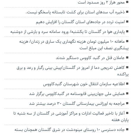
محور هراز ۲ روز مسدود است
ذخیره آب سدهای استان برای کشت تابستانه پاسخگو نیست.
امنیت تردد در جاده‌های استان گلستان را افزایش دهیم
پایداری هوا در گلستان تا یکشنبه/ ورود سامانه سرد و بارشی از دوشنبه
ماهانه ۱۰ میلیون تومان هزینه نگهداری یک سارق در زندان/ هزینه
پیشگیری نصف این مبلغ است
عاملان قتل در گنبد کاووس دستگیر شدند
کاهش تدریجی دما از امروز در گلستان/پیش بینی رگبار و رعد و برق
پراکنده
اطلاعیه سازمان انتقال خون شهرستان گنبدکاووس
همایش ملی جهان‌بینی قابوسنامه در گنبدکاووس برگزار شد
مراجعه به اورژانس بیمارستانی گلستان ۳۰ درصد بیشتر شد
آغاز با تاخیر فعالیت ادارات و مراکز آموزشی در گلستان از سه شنبه تا
پایان هفته
جاده دسترسی ۱۰ روستای مینودشت در شرق گلستان همچنان بسته