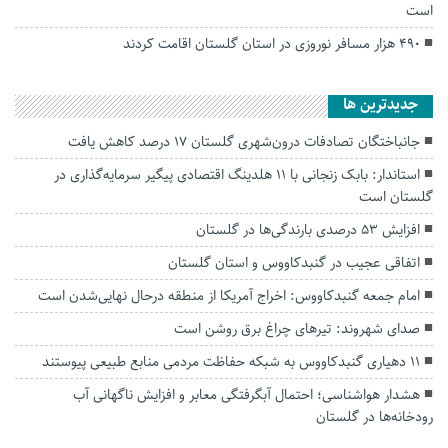
است
۴۹۰ هزار مسافر نوروزی در استان گلستان اقامت کردند
جديدترين ها
جانباختگان تصادفات درون‌شهری گلستان ۱۷ درصد کاهش یافت
استاندار: بابک زنجانی با ۱۱ هلدینگ اقتصادی پیگیر سرمایه‌گذاری در
گلستان است
افزایش ۵۳ درصدی بارندگی‌ها در گلستان
اتفاقی عجیب در‌ گنبدکاووس و استان گلستان
امام جمعه گنبدکاووس: اخراج آمریکا از منطقه درحال نهایی‌شدن است
صدای شهروند: تیرهای چراغ برق روشن است
۱۱ دهیاری گنبدکاووس به شبکه حفاظت مردمی منابع طبیعی پیوستند
هشدار هواشناسی؛ احتمال آبگرفتگی معابر و افزایش ناگهانی آب
رودخانه‌ها در گلستان