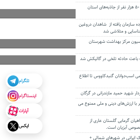
بازدید بیش از ۵۰۰ هزار نفر از جاذبه‌های استان
ه سازمان یافته از شاهدان دروغین
اسایی و متلاشی شد
اسیون مرکز بهداشت شهرستان
باعث حادثه تلخی در گالیکش شد
ی اسب‌دوانان گنبدکاووس تا اطلاع
تلگرام
ار شهید حمید مازندرانی در گرگان
اینستاگرام
 با ارزش‌های دینی و ملی ممنوع می
آپارات
هیان گرمابی گلستان عاری از
ایکس
خصوص آبزیان است.
بک ایرانی در شهرهای شمالی +