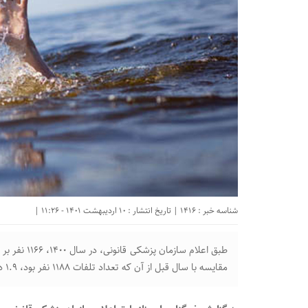
شناسه خبر : 1416 | تاریخ انتشار : 10 اردیبهشت 1401 - 11:26 |
طبق اعلام سا
مقایسه با سال قبل از آن که تعداد تلفات ۱۱۸۸ نفر بود، ۱.۹ درصد کمتر شده است.