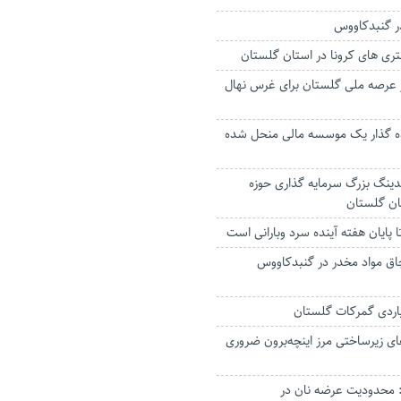
در گنبدکاووس
تری های کرونا در استان گلستان
۲۰ هکتار عرصه ملی گلستان برای غرس نهال
25 سپرده گذار یک موسسه مالی منحل شده
نگ بزرگ سرمایه گذاری حوزه
ان گلستان
 پایان هفته آینده سرد وبارانی است
اق مواد مخدر در گنبدکاووس
های زیرساختی مرز اینچه‌برون ضروری
 محدودیت عرضه نان در