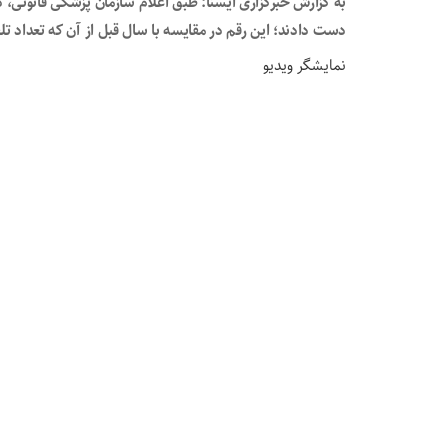
دست دادند؛ این رقم در مقایسه با سال قبل از آن که تعداد تلفات ۱۱۸۸ نفر بود، ۱.۹ درصد کمتر شد
نمایشگر ویدیو