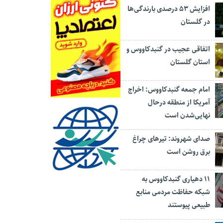
افزایش ۵۳ درصدی بارندگی‌ها
در گلستان
اتفاقی عجیب در‌ گنبدکاووس و
استان گلستان
امام جمعه گنبدکاووس: اخراج
آمریکا از منطقه درحال
نهایی‌شدن است
صدای شهروند: تیرهای چراغ
برق روشن است
۱۱ دهیاری گنبدکاووس به
شبکه حفاظت مردمی منابع
طبیعی پیوستند