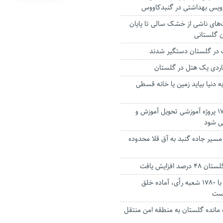
ویس بهداشتی در گنبدکاووس
های ناشی از خشک سالی تا پایان
ن گلستانی
ردی یک هتل در گلستان
ه دنیا بیاید زمین یا خانه قسطی
مهرماه امسال 17 پروژه آموزشی تحویل آموزش و
ی شود
سیر جاده گنبد به آق قلا محدوده
د افزایش یافت
استان گلستان با ۱۷۸۰ شعبه رأی، آماده خلق
است
اه مانده گلستان به منطقه امن منتقل