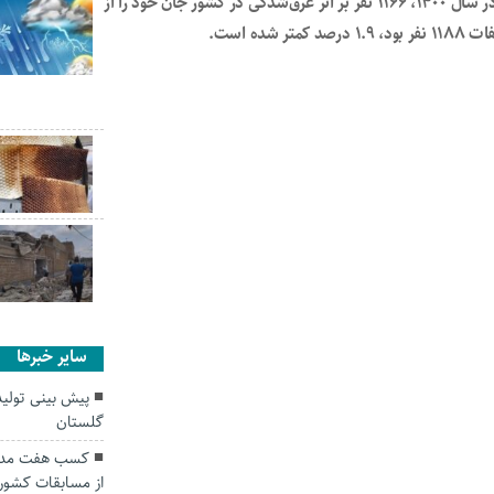
به گزارش خبرگزاری ایسنا: طبق اعلام سازمان پزشکی قانونی، در سال ۱۴۰۰، ۱۱۶۶ نفر بر اثر غرق‌شدگی در کشور جان خود را از
ه است.
سایر خبرها
گلستان
کسب هفت مدال 
از مسابقات کشور