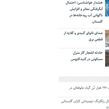
هشدار هواشناسی؛ احتمال
آبگرفتگی معابر و افزایش
ناگهانی آب رودخانه‌ها در
گلستان
صدای نانوای گنبدی و گلایه از
قطعی برق
حادثه انفجار گاز منزل
مسکونی در گنبدکاووس
پیش بینی تولید ۱۹۲ هزار تُن گیاه علوفه‌ای در
رنگارنگ دومیدانی کاران گلستانی
ی