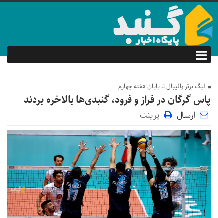
لیگ برتر والیبال تا پایان هفته چهارم
پاس گرگان در فراز و فرود، گنبدی‌ها بالاخره بردند
ارسال
پرینت