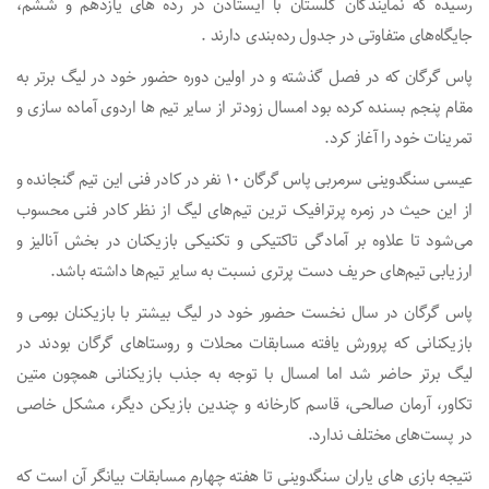
رسیده که نمایندگان گلستان با ایستادن در رده های یازدهم و ششم،
جایگاه‌های متفاوتی در جدول رده‌بندی دارند .
پاس گرگان که در فصل گذشته و در اولین دوره حضور خود در لیگ برتر به
مقام پنجم بسنده کرده بود امسال زودتر از سایر تیم ها اردوی آماده سازی و
تمرینات خود را آغاز کرد.
عیسی سنگدوینی سرمربی پاس گرگان ۱۰ نفر در کادر فنی این تیم گنجانده و
از این حیث در زمره پرترافیک ترین تیم‌های لیگ از نظر کادر فنی محسوب
می‌شود تا علاوه بر آمادگی تاکتیکی و تکنیکی بازیکنان در بخش آنالیز و
ارزیابی تیم‌های حریف دست پرتری نسبت به سایر تیم‌ها داشته باشد.
پاس گرگان در سال نخست حضور خود در لیگ بیشتر با بازیکنان بومی و
بازیکنانی که پرورش یافته مسابقات محلات و روستاهای گرگان بودند در
لیگ برتر حاضر شد اما امسال با توجه به جذب بازیکنانی همچون متین
تکاور، آرمان صالحی، قاسم کارخانه و چندین بازیکن دیگر، مشکل خاصی
در پست‌های مختلف ندارد.
نتیجه بازی های یاران سنگدوینی تا هفته چهارم مسابقات بیانگر آن است که