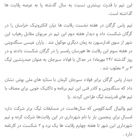
این تیم با قدرت بیشتری نسبت به سال گذشته پا به عرصه رقابت ها
گذاشته است.
تیم پاس گرگان در هفته نخست رقابت ها نیان الکترونیک خراسان را در
گرگان شکست داد و دیدار هفته دوم این تیم در مریوان مقابل رهیاب این
شهر از سوی فدارسیون به زمان دیگری موکول شد . یاران عیسی سنگدوینی
در هفته سوم این رقابت ها هورسان رامسر را در گرگان شکست دادند و در
روز گذشته /۲۴ مهرماه/ در جدال با فولاد سیرجان به عنوان صدرنشین لیگ
۳ بر ۲ مغلوب شد .
دیدار پاس گرگان برابر فولاد سیرجان کرمان با ستاره های ملی پوش نشان
داد که سنگدوینی و کادر فنی این تیم برنامه و تاکتیک خوبی برای مصاف با
تیم های قدرتمند لیگ طراحی کردند .پا
تیم والیبال گنبدکاووس که سال‌هاست در مسابقات لیگ برتر شرکت دارد
امسال برای پنجمین بار با نام شهرداری در این رقابت‌ها شرکت کرده و تیم
شهرداری این شهر تا هفته چهارم رقابت ها یک برد و ۲ شکست در کارنامه
دارد .