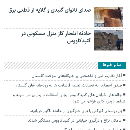
صدای نانوای گنبدی و گلایه از قطعی برق
حادثه انفجار گاز منزل مسکونی در
گنبدکاووس
سایر خبرها
آغاز نظارت فنی و تخصصی بر جایگاه‌های سوخت گلستان
صدور اخطاریه به تخلفات تخلیه فاضلاب ها به رودخانه های گلستان
چاله های خیابان های گنبدکاووس بجای آسفالت با بتن پر می شوند و
شرایط دوباره کاری فراهم می شود
پل روستای کورکلی را برای جلوگیری از حادثه ناگوار دریابید.
عاملان نزاع و درگیری خیابانی در گنبدکاووس دستگیر شدند