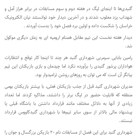
گنبدی‌ها تا اینجای لیگ در هفته دوم و سوم مسابقات در برابر هراز آمل و
شهداب یزد مغلوب شدند و در آخرین دیدار خود توانستند نیان الکترونیک
خراسان را شکست داده و اولین برد فصل خود را بدست آوردند .
دیدار هفته نخست این تیم مقابل همنام ارومیه ای به زمان دیگری موکول
شد.
رامین بابایی سرمربی شهرداری گنبد هر چند تا اینجا کار توقع و انتظارات
هواداران پرشور گنبدی را برآورده نکرد اما چیدمان و بازی بازیکنان این تیم
بیانگر آن است که می توان به روزهای روشن ترامیدوار بود.
مدیران شهرداری گنبد قبل از جذب بازیکنان فعلی، با بیشتر بازیکنان بومی
منطقه که قابلیت حضور در لیگ برتر را داشتند، مذاکره کردند اما تعداد
زیادی از آنها به دلائل مختلف مانند قرارداد داشتن با باشگاه قبلی یا
پیشنهاد مالی بالاتر از سوی سایر تیم‌ها با شهرداری گنبدکاووس قرارداد
نبستند.
شهرداری گنبد برای این فصل از مسابقات نام ۲۰ بازیکن بزرگسال و جوان را