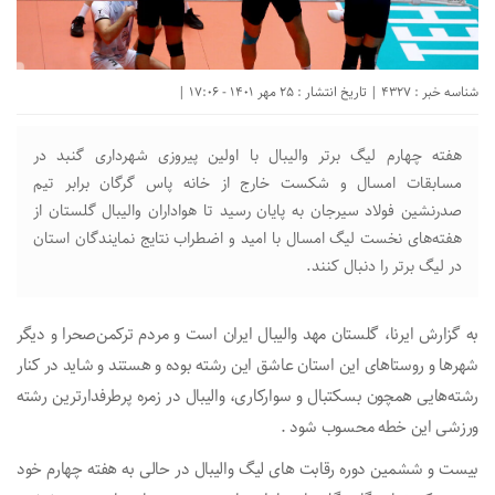
شناسه خبر : 4327 | تاریخ انتشار : 25 مهر 1401 - 17:06 |
هفته چهارم لیگ برتر والیبال با اولین پیروزی شهرداری گنبد در
مسابقات امسال و شکست خارج از خانه پاس گرگان برابر تیم
صدرنشین فولاد سیرجان به پایان رسید تا هواداران والیبال گلستان از
هفته‌های نخست لیگ امسال با امید و اضطراب نتایج نمایندگان استان
در لیگ برتر را دنبال کنند.
به گزارش ایرنا، گلستان مهد والیبال ایران است و مردم ترکمن‌صحرا و دیگر
شهرها و روستاهای این استان عاشق این رشته بوده و هستند و شاید در کنار
رشته‌هایی همچون بسکتبال و سوارکاری، والیبال در زمره پرطرفدارترین رشته
ورزشی این خطه محسوب شود .
بیست و ششمین دوره رقابت های لیگ والیبال در حالی به هفته چهارم خود