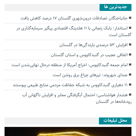
جديدترين ها
جانباختگان تصادفات درون‌شهری گلستان ۱۷ درصد کاهش یافت
استاندار: بابک زنجانی با ۱۱ هلدینگ اقتصادی پیگیر سرمایه‌گذاری در
گلستان است
افزایش ۵۳ درصدی بارندگی‌ها در گلستان
اتفاقی عجیب در‌ گنبدکاووس و استان گلستان
امام جمعه گنبدکاووس: اخراج آمریکا از منطقه درحال نهایی‌شدن است
صدای شهروند: تیرهای چراغ برق روشن است
۱۱ دهیاری گنبدکاووس به شبکه حفاظت مردمی منابع طبیعی پیوستند
هشدار هواشناسی؛ احتمال آبگرفتگی معابر و افزایش ناگهانی آب
رودخانه‌ها در گلستان
محل تبلیغات