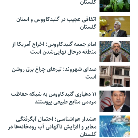
گلستان
اتفاقی عجیب در‌ گنبدکاووس و استان
گلستان
امام جمعه گنبدکاووس: اخراج آمریکا از
منطقه درحال نهایی‌شدن است
صدای شهروند: تیرهای چراغ برق روشن
است
۱۱ دهیاری گنبدکاووس به شبکه حفاظت
مردمی منابع طبیعی پیوستند
هشدار هواشناسی؛ احتمال آبگرفتگی
معابر و افزایش ناگهانی آب رودخانه‌ها در
گلستان