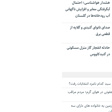
هشدار هواشناسی؛ احتمال
آبگرفتگی معابر و افزایش ناگهانی
آب رودخانه‌ها در گلستان
صدای نانوای گنبدی و گلایه از
قطعی برق
حادثه انفجار گاز منزل مسکونی
در گنبدکاووس
 سبد کدام نامزد انتخابات رفت؟
فونی در هوای گرم؛ مردم مراقب
۱۱ قطعه زمین به خانواده های دارای سه
ان