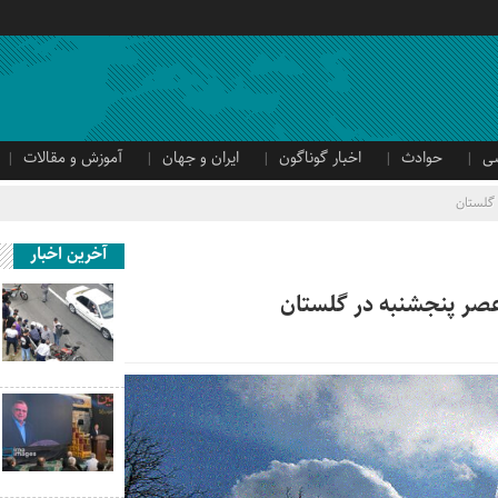
ی
حوادث
اخبار گوناگون
ایران و جهان
آموزش و مقالات
گلستان
آخرین اخبار
 عصر پنجشنبه در گلستان