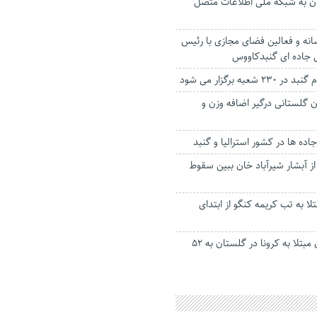
ن به شبکه ملی اطلاعات متصل
ه و فعالین فضای مجازی با رئیس
ل جاده ای گنبدکاووس
عبه برگزار می شود
ان گلستانی درگیر اضافه وزن و
ه ها در کشور استرالیا و گنبد
 ۱۹ ساله از آبشار شیرآباد خان ببین سقوط
ثر ابتلا به تب کریمه کنگو از ابتدای
آمار بستری بیماران مبتلا به کرونا در گلستان به ۵۲