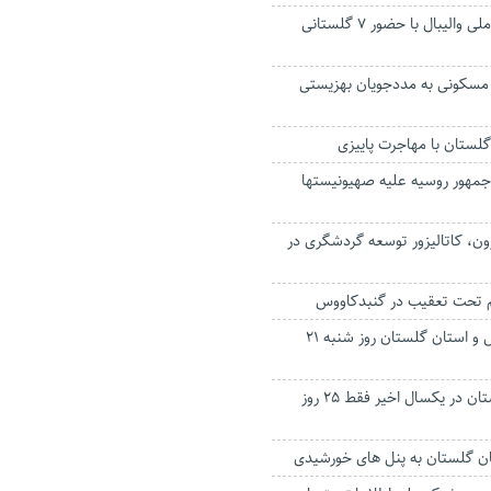
دهمین اردوی تیم ملی والیبال با حضور ۷ گلستانی
 ۴۱۷ واحد مسکونی به مددجویان بهزیستی
 گلستان با مهاجرت پاییزی
جمهور روسیه علیه صهیونیستها
رون، کاتالیزور توسعه گردشگری در
مدارس گنبدکاووس و استان گلستان روز شنبه ۲۱
آسمان استان گلستان در یکسال اخیر فقط ۲۵ روز
ن گلستان به پنل های خورشیدی