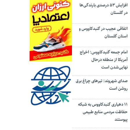
افزایش ۵۳ درصدی بارندگی‌ها
در گلستان
اتفاقی عجیب در‌ گنبدکاووس و
استان گلستان
امام جمعه گنبدکاووس: اخراج
آمریکا از منطقه درحال
نهایی‌شدن است
صدای شهروند: تیرهای چراغ برق
روشن است
۱۱ دهیاری گنبدکاووس به شبکه
حفاظت مردمی منابع طبیعی
پیوستند