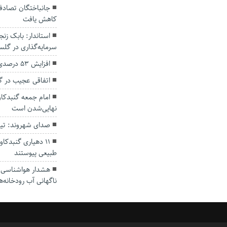
کاهش یافت
سرمایه‌گذاری در گل
افزایش ۵۳ درصدی بارندگی‌ها در گلستان
اتفاقی عجیب در‌ 
امام جمعه گنبدکاو
نهایی‌شدن است
صدای شهروند: تی
۱۱ دهیاری گنبدک
طبیعی پیوستند
هشدار هواشناسی؛ ا
ناگهانی آب رودخانه‌ه