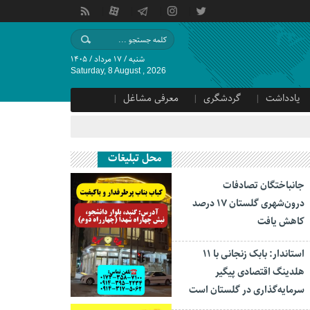
شنبه / ۱۷ مرداد / ۱۴۰۵
Saturday, 8 August , 2026
یادداشت
گردشگری
معرفی مشاغل
محل تبلیغات
جانباختگان تصادفات
درون‌شهری گلستان ۱۷ درصد
کاهش یافت
استاندار: بابک زنجانی با ۱۱
هلدینگ اقتصادی پیگیر
سرمایه‌گذاری در گلستان است