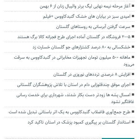
آغاز مرحله نیمه نهایی لیگ برتر والیبال زنان از ۶ بهمن
امیدی سبز در بیابان های خشک گنبدکاووس +فیلم
سرعت گرفتن آبرسانی به روستا‌های گلستان
۲۰۰۵ فروشگاه در گلستان آماده اجرای طرح فجرانه کالا برگ هستند
خشکسالی به ۸۰ درصد کشتزارهای جو گلستان خسارت زد
ماهانه ۵۰۰ میلیون تومان تجهیزات مخابراتی در گنبدکاووس به سرقت
می‌رود
افزایش ۸ درصدی ترددهای نوروزی در گلستان
اجرای موفق چندقلوزایی دام در استان با تلاش پژوهشگران گلستانی
امسال پشه ها زودتر دست بکار شدند، شهرداری برای خدمت رسانی
غافلگیر نشود
طرح جمع‌آوری فاضلاب گنبدکاووس به یک اثر باستانی تبدیل شده است
استاندار گلستان بر پیگیری کمبود پزشک در استان تاکید کرد