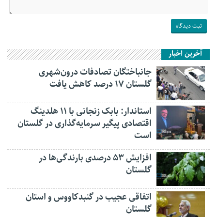
آخرین اخبار
جانباختگان تصادفات درون‌شهری
گلستان ۱۷ درصد کاهش یافت
استاندار: بابک زنجانی با ۱۱ هلدینگ
اقتصادی پیگیر سرمایه‌گذاری در گلستان
است
افزایش ۵۳ درصدی بارندگی‌ها در
گلستان
اتفاقی عجیب در‌ گنبدکاووس و استان
گلستان