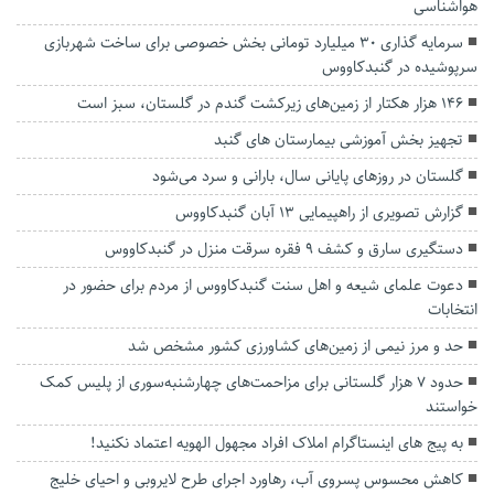
هواشناسی
سرمایه گذاری 30 میلیارد تومانی بخش خصوصی برای ساخت شهربازی
سرپوشیده در گنبدکاووس
۱۴۶ هزار هکتار از زمین‌های زیرکشت گندم در گلستان، سبز است
تجهیز بخش آموزشی بیمارستان های گنبد
گلستان در روزهای پایانی سال، بارانی و سرد می‌شود
گزارش تصویری از راهپیمایی 13 آبان گنبدکاووس
دستگیری سارق و کشف ۹ فقره سرقت منزل در گنبدکاووس
دعوت علمای شیعه و اهل سنت گنبدکاووس از مردم برای حضور در
انتخابات
حد و مرز نیمی از زمین‌های کشاورزی کشور مشخص شد
حدود ۷ هزار گلستانی برای مزاحمت‌های چهارشنبه‌سوری از پلیس کمک
خواستند
به پیج های اینستاگرام املاک افراد مجهول الهویه اعتماد نکنید!
کاهش محسوس پسروی آب، رهاورد اجرای طرح لایروبی و احیای خلیج