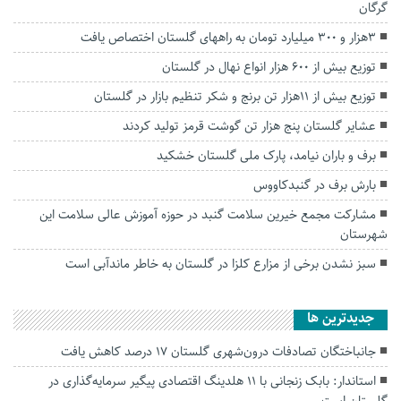
گرگان
۳هزار و ۳۰۰ میلیارد تومان به راههای گلستان اختصاص یافت
توزیع بیش از ۶۰۰ هزار انواع نهال در گلستان
توزیع بیش از ۱۱هزار تن برنج و شکر تنظیم بازار در گلستان
عشایر گلستان پنج هزار تن گوشت قرمز تولید کردند
برف و باران نیامد، پارک ملی گلستان خشکید
بارش برف در گنبدکاووس
مشارکت مجمع خیرین سلامت گنبد در حوزه آموزش عالی سلامت این
شهرستان
سبز نشدن برخی از مزارع کلزا در گلستان به خاطر ماندآبی است
جديدترين ها
جانباختگان تصادفات درون‌شهری گلستان ۱۷ درصد کاهش یافت
استاندار: بابک زنجانی با ۱۱ هلدینگ اقتصادی پیگیر سرمایه‌گذاری در
گلستان است