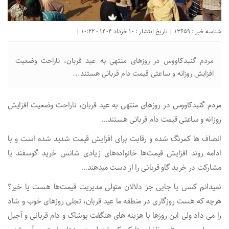
شناسه خبر : 13659 | تاریخ انتشار : 10 خرداد 1404 - 10:22 |
مردم گنبدکاووس در روزهای منتهی به عید قربان، ناراحت وضعیت
افزایش روزانه و ساعتی قیمت دام قربانی هستند...
مردم گنبدکاووس در روزهای منتهی به عید قربان، ناراحت وضعیت افزایش
روزانه و ساعتی قیمت دام قربانی هستند…
انصاف ها کمرنگ شده و رقابت برای افزایش قیمت شدید شده است و با
ادامه روند افزایش قیمت‌ها خانواده‌های زیادی شانس خرید گوسفند یا
مشارکت در خرید گاو قربانی را از دست میدهند…
نمیدانم کسی یا جایی جز دلالان متولی مدیریت قیمت‌ها‌ هست یا خیر؟
هرچه که هست روزگاری در منطقه ما عید قربان، تجلی روزهای خوب و شاد
را می داد ولی این روزها با هزینه های هنگفت پوشاک و دام قربانی و آجیل