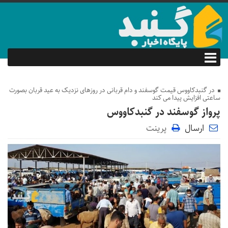
در گنبدکاووس قیمت گوسفند و دام قربانی در روزهای نزدیک به عید قربان بصورت
ساعتی افزایش پیدا می کند
پرواز گوسفند در گنبدکاووس
ارسال
پرینت