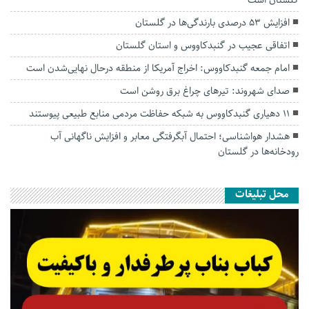
افزایش ۵۳ درصدی بارندگی‌ها در گلستان
اتفاقی عجیب در‌ گنبدکاووس و استان گلستان
امام جمعه گنبدکاووس: اخراج آمریکا از منطقه درحال نهایی‌شدن است
صدای شهروند: تیرهای چراغ برق روشن است
۱۱ دهیاری گنبدکاووس به شبکه حفاظت مردمی منابع طبیعی پیوستند
هشدار هواشناسی؛ احتمال آبگرفتگی معابر و افزایش ناگهانی آب
رودخانه‌ها در گلستان
محل تبلیغات