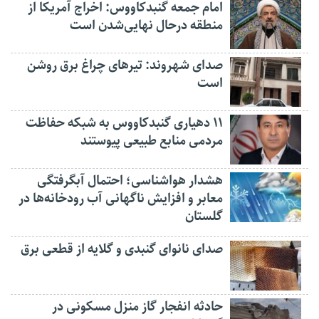
امام جمعه گنبدکاووس: اخراج آمریکا از
منطقه درحال نهایی‌شدن است
صدای شهروند: تیرهای چراغ برق روشن
است
۱۱ دهیاری گنبدکاووس به شبکه حفاظت
مردمی منابع طبیعی پیوستند
هشدار هواشناسی؛ احتمال آبگرفتگی
معابر و افزایش ناگهانی آب رودخانه‌ها در
گلستان
صدای نانوای گنبدی و گلایه از قطعی برق
حادثه انفجار گاز منزل مسکونی در