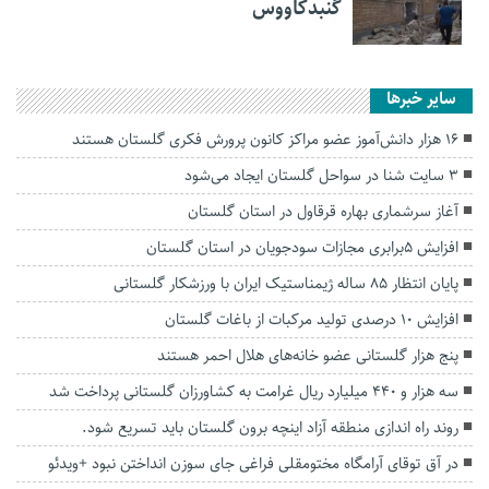
گنبدکاووس
سایر خبرها
۱۶ هزار دانش‌آموز عضو مراکز کانون پرورش فکری گلستان هستند
۳ سایت شنا در سواحل گلستان ایجاد می‌شود
آغاز سرشماری بهاره قرقاول در استان گلستان
افزایش ۵برابری مجازات سودجویان در استان گلستان
پایان انتظار ۸۵ ساله ژیمناستیک ایران با ورزشکار گلستانی
افزایش ۱۰ درصدی تولید مرکبات از باغات گلستان
پنج هزار گلستانی عضو خانه‌های هلال احمر هستند
سه هزار و ۴۴۰ میلیارد ریال غرامت به کشاورزان گلستانی پرداخت شد
روند راه اندازی منطقه آزاد اینچه برون گلستان باید تسریع شود.
در آق توقای آرامگاه مختومقلی فراغی جای سوزن انداختن نبود +ویدئو