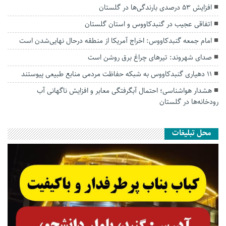
افزایش ۵۳ درصدی بارندگی‌ها در گلستان
اتفاقی عجیب در‌ گنبدکاووس و استان گلستان
امام جمعه گنبدکاووس: اخراج آمریکا از منطقه درحال نهایی‌شدن است
صدای شهروند: تیرهای چراغ برق روشن است
۱۱ دهیاری گنبدکاووس به شبکه حفاظت مردمی منابع طبیعی پیوستند
هشدار هواشناسی؛ احتمال آبگرفتگی معابر و افزایش ناگهانی آب
رودخانه‌ها در گلستان
محل تبلیغات