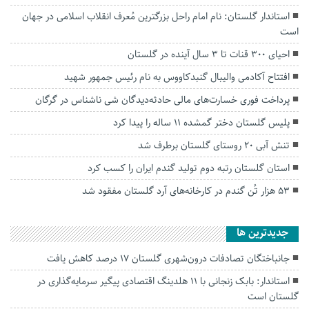
استاندار گلستان: نام امام راحل بزرگترین مُعرف انقلاب اسلامی در جهان
است
احیای ۳۰۰ قنات تا ۳ سال آینده در گلستان
افتتاح آکادمی والیبال گنبدکاووس به نام رئیس جمهور شهید
پرداخت فوری خسارت‌های مالی حادثه‌دیدگان شی ناشناس در گرگان
پلیس گلستان دختر گمشده ۱۱ ساله را پیدا کرد
تنش آبی ۲۰ روستای گلستان برطرف شد
استان گلستان رتبه دوم تولید گندم ایران را کسب کرد
۵۳ هزار تُن گندم در کارخانه‌های آرد گلستان مفقود شد
جديدترين ها
جانباختگان تصادفات درون‌شهری گلستان ۱۷ درصد کاهش یافت
استاندار: بابک زنجانی با ۱۱ هلدینگ اقتصادی پیگیر سرمایه‌گذاری در
گلستان است