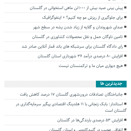
پیش بینی صید بیش از ۱۰۰۰تن ماهی استخوانی در گلستان
برای جلوگیری از ریزش مو چه کنیم؟ + اینفوگرافیک
صدای شهروندان و گلایه از زیاد شدن پشه در سطح شهر
تامین ناوگان حمل و نقل محصولات کشاورزی در گلستان
رای دادگاه گلستان برای سرشبکه های باند قمار آنلاین صادر شد
افزایش ۸۰ درصدی درآمد ۳۶ شهرداری استان گلستان
هیچ دیواری میان ما و ترکمنستان نیست
جديدترين ها
جانباختگان تصادفات درون‌شهری گلستان ۱۷ درصد کاهش یافت
استاندار: بابک زنجانی با ۱۱ هلدینگ اقتصادی پیگیر سرمایه‌گذاری در
گلستان است
افزایش ۵۳ درصدی بارندگی‌ها در گلستان
اتفاقی عجیب در‌ گنبدکاووس و استان گلستان