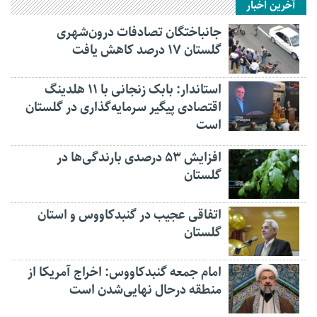
آخرین اخبار
جانباختگان تصادفات درون‌شهری
گلستان ۱۷ درصد کاهش یافت
استاندار: بابک زنجانی با ۱۱ هلدینگ
اقتصادی پیگیر سرمایه‌گذاری در گلستان
است
افزایش ۵۳ درصدی بارندگی‌ها در
گلستان
اتفاقی عجیب در‌ گنبدکاووس و استان
گلستان
امام جمعه گنبدکاووس: اخراج آمریکا از
منطقه درحال نهایی‌شدن است