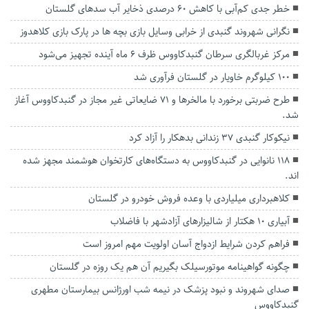
خطر جدی کم‌آبی با کاهش ۶۰ درصدی ذخایر آب سدهای گلستان
نگرانی شهروند گنبدی از خرابی وسایل بازی بچه ها در پارک بازی کلاهدوز
مرکز غربالگری سرطان گنبدکاووس ظرف ۶ ماه آینده تجهیز می‌شود
۱۰۰ کیلوگرم خاویار در گلستان فرآوری شد
طرح ضربتی برخورد با مالخرها و ۷۱ ضایعاتی غیر مجاز در گنبدکاووس آغاز
شد.
نیکوکار گنبدی ۳۷ زندانی بدهکار را آزاد کرد
۱۱۸ نانوایی در گنبدکاووس به دستگاه‌های کارتخوان هوشمند مجهز شده
اند.
کلاهبرداری میلیاردی با وعده فروش خودرو در گلستان
آبیاری ۱۰ هکتار از شالیزار‌های آزادشهر با فاضلاب
فراهم کردن شرایط ازدواج آسان اولویت مهم امروز است
چگونه گواهینامه موتورسیلک بگیریم آن هم یک روزه در گلستان
صدای شهروند و نبود پزشک در نیمه شب اورژانس بیمارستان مطهری
گنبدکاووس