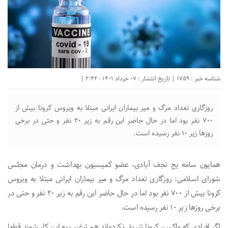
شناسه خبر : 1759 | تاریخ انتشار : 07 خرداد 1401 - 2:42 |
روزگاری تعداد مرگ و میر بیماران ایرانی مبتلا به ویروس کرونا بیش از
700 نفر بود اما در حال حاضر این رقم به زیر 20 نفر و حتی در برخی
روزها زیر 10 نفر رسیده است.
همایون سامه یح نجف آبادی، عضو کمیسیون بهداشت و درمان مجلس
شورای اسلامی: روزگاری تعداد مرگ و میر بیماران ایرانی مبتلا به ویروس
کرونا بیش از 700 نفر بود اما در حال حاضر این رقم به زیر 20 نفر و حتی در
برخی روزها زیر 10 نفر رسیده است.
اگر افرادی که واکسن کرونا تزریق نکرده‌اند هم ترغیب به این کار شوند قطعا