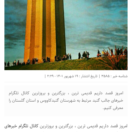
شناسه خبر : 3585 | تاریخ انتشار : 19 شهریور 1401 - 2:29 |
امروز قصد داریم قدیمی ترین ، بزرگترین و بروزترین کانال تلگرام
خبرهای جالب گنبد مرتبط به شهرستان گنبدکاووس و استان گلستان را
معرفی کنیم.
امروز قصد داریم قدیمی ترین ، بزرگترین و بروزترین
کانال تلگرام خبرهای