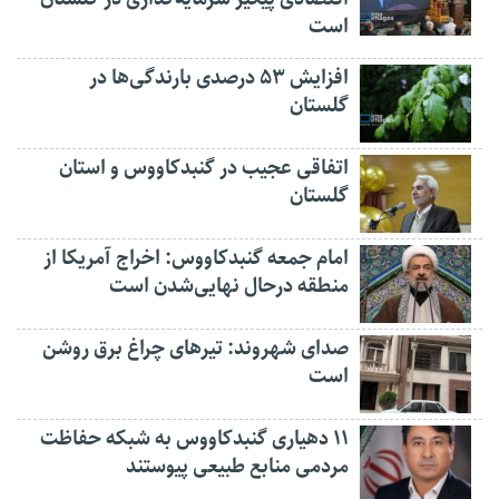
است
افزایش ۵۳ درصدی بارندگی‌ها در
گلستان
اتفاقی عجیب در‌ گنبدکاووس و استان
گلستان
امام جمعه گنبدکاووس: اخراج آمریکا از
منطقه درحال نهایی‌شدن است
صدای شهروند: تیرهای چراغ برق روشن
است
۱۱ دهیاری گنبدکاووس به شبکه حفاظت
مردمی منابع طبیعی پیوستند