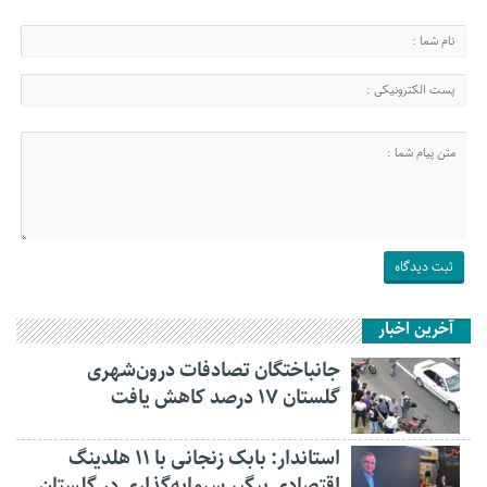
آخرین اخبار
جانباختگان تصادفات درون‌شهری
گلستان ۱۷ درصد کاهش یافت
استاندار: بابک زنجانی با ۱۱ هلدینگ
اقتصادی پیگیر سرمایه‌گذاری در گلستان