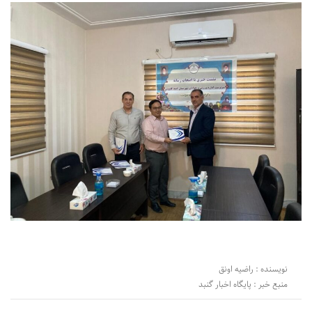
نویسنده : راضیه اونق
منبع خبر : پایگاه اخبار گنبد