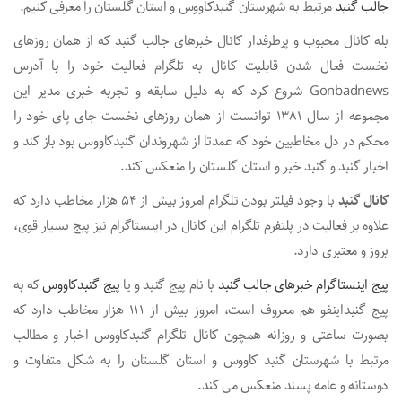
جالب گنبد
مرتبط به شهرستان گنبدکاووس و استان گلستان را معرفی کنیم.
بله کانال محبوب و پرطرفدار کانال خبرهای جالب گنبد که از همان روزهای
نخست فعال شدن قابلیت کانال به تلگرام فعالیت خود را با آدرس
Gonbadnews شروع کرد که به دلیل سابقه و تجربه خبری مدیر این
مجموعه از سال 1381 توانست از همان روزهای نخست جای پای خود را
محکم در دل مخاطبین خود که عمدتا از شهروندان گنبدکاووس بود باز کند و
اخبار گنبد و گنبد خبر و استان گلستان را منعکس کند.
کانال گنبد
با وجود فیلتر بودن تلگرام امروز بیش از 54 هزار مخاطب دارد که
علاوه بر فعالیت در پلتفرم تلگرام این کانال در اینستاگرام نیز پیج بسیار قوی،
بروز و معتبری دارد.
پیج اینستاگرام خبرهای جالب گنبد
با نام پیج گنبد و یا
پیج گنبدکاووس
که به
پیج گنبداینفو هم معروف است، امروز بیش از 111 هزار مخاطب دارد که
بصورت ساعتی و روزانه همچون کانال تلگرام گنبدکاووس اخبار و مطالب
مرتبط با شهرستان گنبد کاووس و استان گلستان را به شکل متفاوت و
دوستانه و عامه پسند منعکس می کند.