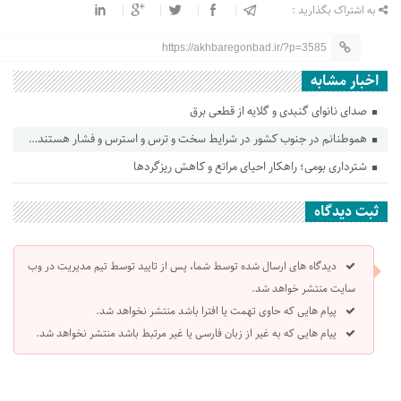
به اشتراک بگذارید :
https://akhbaregonbad.ir/?p=3585
اخبار مشابه
صدای نانوای گنبدی و گلایه از قطعی برق
هموطنانم در جنوب کشور در شرایط سخت و ترس و استرس و فشار هستند…
شترداری بومی؛ راهکار احیای مراتع و کاهش ریزگردها
ثبت دیدگاه
دیدگاه های ارسال شده توسط شما، پس از تایید توسط تیم مدیریت در وب
سایت منتشر خواهد شد.
پیام هایی که حاوی تهمت یا افترا باشد منتشر نخواهد شد.
پیام هایی که به غیر از زبان فارسی یا غیر مرتبط باشد منتشر نخواهد شد.