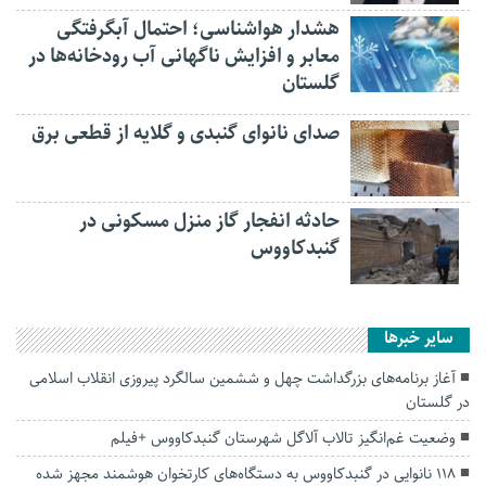
هشدار هواشناسی؛ احتمال آبگرفتگی
معابر و افزایش ناگهانی آب رودخانه‌ها در
گلستان
صدای نانوای گنبدی و گلایه از قطعی برق
حادثه انفجار گاز منزل مسکونی در
گنبدکاووس
سایر خبرها
آغاز برنامه‌های بزرگداشت چهل و ششمین سالگرد پیروزی انقلاب اسلامی
در گلستان
وضعیت غم‌انگیز تالاب آلاگل شهرستان گنبدکاووس +فیلم
۱۱۸ نانوایی در گنبدکاووس به دستگاه‌های کارتخوان هوشمند مجهز شده