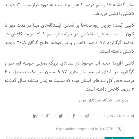
سال گذشته ۱۷ و نیم درصد کاهش و نسبت به دوره دراز مدت ۲۱ درصد
کاهش را نشان می‌دهد.
کابلی گفت: جریان رودخانه‌ها بر اساس ایستگاه‌های مبنا در مدت مهر تا
کنون، نسبت به دوره شاخص در حوضه قره سو ۵۱.۹ درصد کاهش در
حوضه گرگانرود ۷۲ درصد کاهش و در حوضه خلیج گرگان ۴۶.۸ درصد
کاهش داشته است.
کابلی افزود: حجم آب موجود در سد‌های بزرگ مخزنی حوضه قره سو و
گرگانرود در انتهای تیر ماه سال جاری ۹.۸۷ میلیون متر مکعب معادل ۶.۳
درصد حجم کل سد‌های استان بوده که نسبت به زمان مشابه سال گذشته
۳ درصد کاهش داشته است.
منبع خبر : باشگاه خبرنگاران جوان
به اشتراک بگذارید :
https://akhbaregonbad.ir/?p=8778