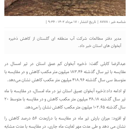
شناسه خبر : 8778 | تاریخ انتشار : 17 مرداد 1402 - 9:36 |
مدیر دفتر مطالعات شرکت آب منطقه ای گلستان از کاهش ذخیره
آبخوان های استان خبر داد.
عبدالرضا کابلی گفت: ذخیره آبخوان کم عمق استان در تیر امسال در
مقایسه با تیر سال گذشته ۱۸۳.۴۶ میلیون متر مکعب کاهش و در مقایسه با
متوسط سی سال گذشته ۴۱۸.۹۶ میلیون متر مکعب کاهش نشان می‌دهد.
او ادامه داد:ذخیره آبخوان عمیق استان نیز در ماه امسال، در مقایسه با ماه
تیر سال گذشته ۳۸.۱۸ میلیون متر مکعب کاهش و در مقایسه با متوسط ۲۰
سال گذشته ۱۰۲.۶۵ میلیون متر مکعب کاهش نشان را می‌دهد.
او افزود: میزان بارش تیر ماه در مقایسه با درازمدت ۵۶ درصد کاهش را
نشان می دهد و طی مدت مهر لغایت ماه جاری، در مقایسه با مدت مشابه