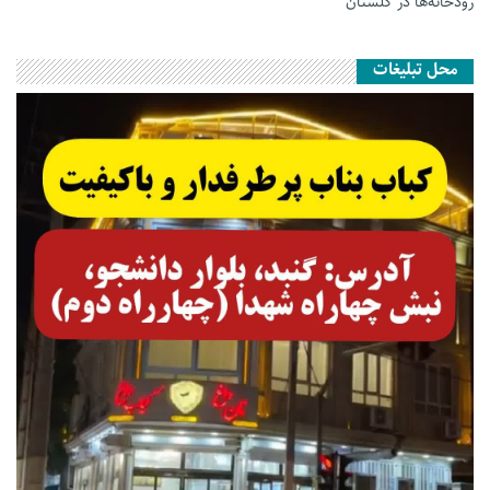
رودخانه‌ها در گلستان
محل تبلیغات