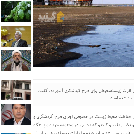
ی اثرات زیست‌محیطی برای طرح گردشگری آشوراده، گفت:
 باز شده است.
سازمان حفاظت محیط زیست در خصوص اجرای طرح گردشگری و
 دو بخش تقسیم کردیم که بخشی در محدوده جزیره و پناهگاه
حیات وحش به مساحت ۲۲ هکتار است که مجوز محیط زیستی آن در سال ۹۷ صادر شده و الزامات محیط‌زیستی برای آن