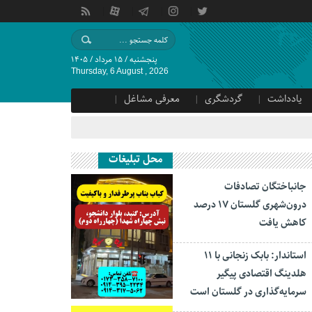
پنجشنبه / ۱۵ مرداد / ۱۴۰۵
Thursday, 6 August , 2026
یادداشت
گردشگری
معرفی مشاغل
محل تبلیغات
جانباختگان تصادفات
درون‌شهری گلستان ۱۷ درصد
کاهش یافت
استاندار: بابک زنجانی با ۱۱
هلدینگ اقتصادی پیگیر
سرمایه‌گذاری در گلستان است