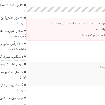
نتایج انتخابات مج
شد
۲۰ هزار دانش‌آمو
می‌کنند
 توسط تیم مدیریت در وب سایت منتشر خواهد شد.
واهد شد.
صدای شهروند: هم
 باشد منتشر نخواهد شد.
گلایه دارند…
۲۲۰۰ رأس جانو
کشته شده اند.
دستگیری سارق کاب
ریزش آوار یک واح
کد ملی و شهر مح
تولد)
گلستانی‌ها بیشتر 
می‌کنند
تولید روزانه ۷۰۰تُن گوشت مرغ در استان گلستان