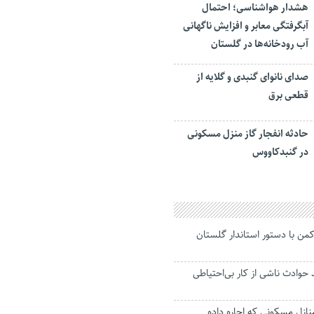
هشدار هواشناسی؛ احتمال
آبگرفتگی معابر و افزایش ناگهانی
آب رودخانه‌ها در گلستان
صدای نانوای گنبدی و گلایه از
قطعی برق
حادثه انفجار گاز منزل مسکونی
در گنبدکاووس
کمن با دستور استاندار گلستان
ز ۸۱ درصد حوادث ناشی از کار بی‌احتیاطی
منازل مسکونی که اجاره داده