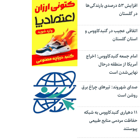
افزایش ۵۳ درصدی بارندگی‌ها
در گلستان
اتفاقی عجیب در‌ گنبدکاووس و
استان گلستان
امام جمعه گنبدکاووس: اخراج
آمریکا از منطقه درحال
نهایی‌شدن است
صدای شهروند: تیرهای چراغ برق
روشن است
۱۱ دهیاری گنبدکاووس به شبکه
حفاظت مردمی منابع طبیعی
پیوستند