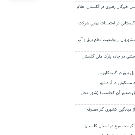
لس خبرگان رهبری در گلستان اعلام
ز گلستانی در امتحانات نهایی شرکت
شهریان از وضعیت قطع برق و آب
ر وحشی در جاده پارک ملی گلستان
ل برق در گنبدکاووس
د مسکونی در آزادشهر
ل صدور آن کجاست؟ (شهر محل
از میانگین کشوری گاز مصرف