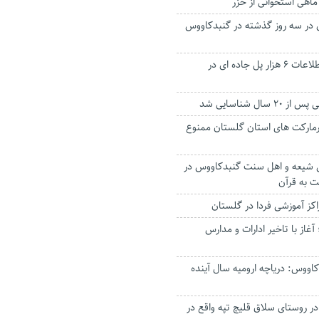
یدی در سه روز گذشته در گنبدکاووس
طرح رصد و ثبت اطلاعات ۶ هزار پل جاده ای در
ال شناسایی شد
مارکت های استان گلستان ممنوع
ی شیعه و اهل سنت گنبدکاووس در
 به قرآن
اکز آموزشی فردا در گلستان
غاز با تاخیر ادارات و مدارس
اووس: دریاچه ارومیه سال آینده
 روستای سلاق قلیچ تپه واقع در