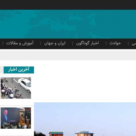
ی
حوادث
اخبار گوناگون
ایران و جهان
آموزش و مقالات
آخرین اخبار