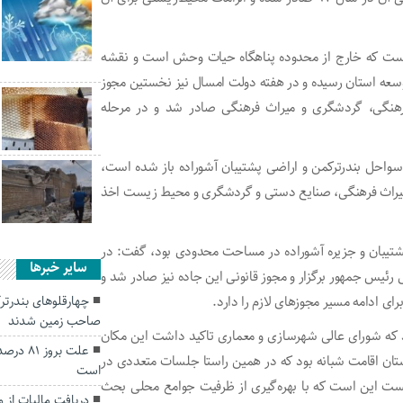
 است که خارج از محدوده پناهگاه حیات وحش است و نقشه
توسعه استان رسیده و در هفته دولت امسال نیز نخستین مجوز
هنگی، گردشگری و میراث فرهنگی صادر شد و در مرحله
واحل بندرترکمن و اراضی پشتیبان آشوراده باز شده است،
ه میراث فرهنگی، صنایع دستی و گردشگری و محیط زیست اخذ
 پشتیبان و جزیره آشوراده در مساحت محدودی بود، گفت: در
سایر خبرها
ئیس جمهور برگزار و مجوز قانونی این جاده نیز صادر شد و
رای ادامه مسیر مجوزهای لازم را دارد.
چهارقلوهای بندرتر
صاحب زمین شدند
د که شورای عالی شهرسازی و معماری تاکید داشت این مکان
علت برو
ستان اقامت شبانه بود که در همین راستا جلسات متعددی در
است
ست این است که با بهره‌گیری از ظرفیت جوامع محلی بحث
دریافت مالیات از 