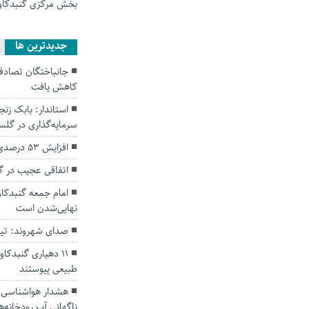
بخش مرکزی گنبدکا
جديدترين ها
کاهش یافت
سرمایه‌گذاری در گل
افزایش ۵۳ درصدی بارندگی‌ها در گلستان
اتفاقی عجیب در‌ 
امام جمعه گنبدکاو
نهایی‌شدن است
صدای شهروند: تی
۱۱ دهیاری گنبدک
طبیعی پیوستند
هشدار هواشناسی؛ ا
ناگهانی آب رودخانه‌ه