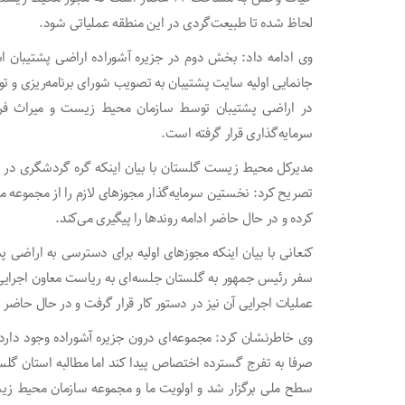
لحاظ شده تا طبیعت‌گردی در این منطقه عملیاتی شود.
وی ادامه داد: بخش دوم در جزیره آشوراده اراضی پشتیبان
جانمایی اولیه سایت پشتیبان به تصویب شورای برنامه‌ریزی و 
در اراضی پشتیبان توسط سازمان محیط زیست و میراث فر
سرمایه‌گذاری قرار گرفته است.
مدیرکل محیط زیست گلستان با بیان اینکه گره گردشگری در س
تصریح کرد: نخستین سرمایه‌گذار مجوزهای لازم را از مجموع
کرده و در حال حاضر ادامه روندها را پیگیری می‌کند.
کنعانی با بیان اینکه مجوزهای اولیه برای دسترسی به اراضی
سفر رئیس جمهور به گلستان جلسه‌ای به ریاست معاون اجرایی ر
عملیات اجرایی آن نیز در دستور کار قرار گرفت و در حال حاضر ب
وی خاطرنشان کرد: مجموعه‌ای درون جزیره آشوراده وجود دار
صرفا به تفرج گسترده اختصاص پیدا کند اما مطالبه استان گل
سطح ملی برگزار شد و اولویت ما و مجموعه سازمان محیط زی