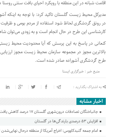
اقامت شبانه در این منطقه با رویکرد احیای بافت سنتی روستا در
مدیرکل محیط زیست گلستان تاکید کرد: با توجه به اینکه آشو
در رونق گردشگری لحاظ شود استفاده از مردم بومی و ظرفیت ج
کارشناسی این طرح در حال انجام است و به زودی می‌توان شاه
کنعانی در پاسخ به این پرسش که آیا محدودیت محیط زیست
بالاترین مجوز در مجموعه سازمان محیط زیست مجوز ارزیابی
طرح گردشگری آشوراده صادر شده است.
منبع خبر : خبرگزاری ایسنا
به اشتراک بگذارید :
اخبار مشابه
جانباختگان تصادفات درون‌شهری گلستان ۱۷ درصد کاهش یافت
افزایش ۵۳ درصدی بارندگی‌ها در گلستان
امام جمعه گنبدکاووس: اخراج آمریکا از منطقه درحال نهایی‌شدن