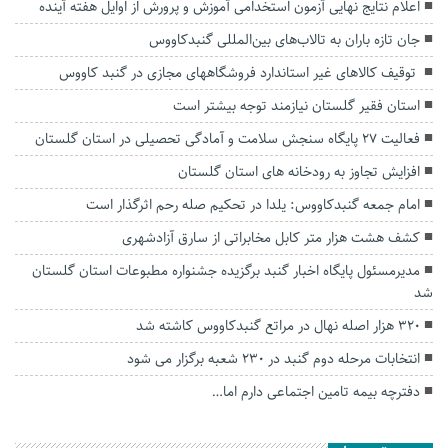
اعلام نتایج نهایی آزمون استخدامی آموزش و پرورش از اوایل هفته آینده
جان تازه باران به تالاب‌های بین‌المللی گنبدکاووس
توقیف کالاهای غیر استاندارد فروشگاههای مجازی در گنبد کاووس
استان فقیر گلستان نیازمند توجه بیشتر است
فعالیت ۲۷ پایگاه سنجش سلامت و آمادگی تحصیلی در استان گلستان
افزایش تجاوز به رودخانه های استان گلستان
امام جمعه گنبدکاووس: یلدا در تحکیم صله رحم اثرگذار است
کشف هشت هزار متر کابل مخابراتی از سارق آزادشهری
مدیرمسئول پایگاه اخبار گنبد برگزیده جشنواره مطبوعات استان گلستان
شد
۳۲۰ هزار اصله نهال در مراتع گنبدکاووس کاشته شد
انتخابات مرحله دوم گنبد در ۲۳۰ شعبه برگزار می شود
دفترچه بیمه تامین اجتماعی دارم اما…