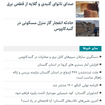
صدای نانوای گنبدی و گلایه از قطعی برق
حادثه انفجار گاز منزل مسکونی در
گنبدکاووس
سایر خبرها
دستگیری سارقان سیم‌های کابل برق و مخابرات در گنبدکاووس
افزایش آمار بستری های کرونا در استان گلستان
علت ثبت‌نشدن ۴۶۷ ازدواج در استان گلستان نیازمند بررسی و ارائه
راهکار مناسب است
کارنامه نهایی کنکور ۱۴۰۱ منتشر شد
کشاورزان گلستان: کود شیمیایی موردنیاز کشت پاییزه فراهم شود
آخرین نفس‌های تالاب‌های گلستان؛ آیا فاجعه‌ای در راه است؟