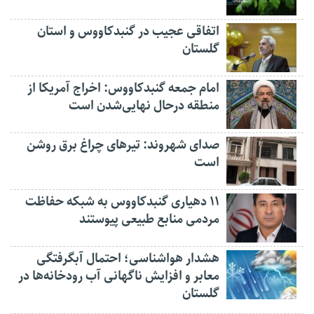
اتفاقی عجیب در‌ گنبدکاووس و استان
گلستان
امام جمعه گنبدکاووس: اخراج آمریکا از
منطقه درحال نهایی‌شدن است
صدای شهروند: تیرهای چراغ برق روشن
است
۱۱ دهیاری گنبدکاووس به شبکه حفاظت
مردمی منابع طبیعی پیوستند
هشدار هواشناسی؛ احتمال آبگرفتگی
معابر و افزایش ناگهانی آب رودخانه‌ها در
گلستان