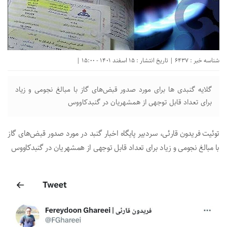
شناسه خبر : 6437 | تاریخ انتشار : 15 اسفند 1401 - 15:00 |
گلایه گنبدی ها برای مورد صدور قبض‌های گاز با مبالغ نجومی و زیاد
برای تعداد قابل توجهی از همشهریان در گنبدکاووس
توئیت فریدون قارئی، سردبیر پایگاه اخبار گنبد‌ در مورد صدور قبض‌های گاز
با مبالغ نجومی و زیاد برای تعداد قابل توجهی از همشهریان در گنبدکاووس