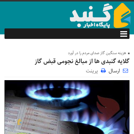
هزینه سنگین گاز صدای مردم را در آورد
گلایه گنبدی ها از مبالغ نجومی قبض گاز
ارسال
پرینت