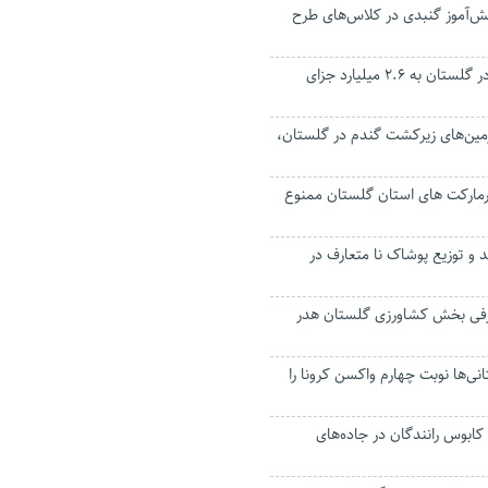
 هزار دانش‌آموز گنبدی در کلاس‌های طرح
عامل احتکار برنج در گلستان به ۲.۶ میلیارد جزای
از زمین‌های زیرکشت گندم در گلستان،
مارکت های استان گلستان ممنوع
د و توزیع پوشاک نا متعارف در
رفی بخش کشاورزی گلستان هدر
لستانی‌ها نوبت چهارم واکسن کرونا را
ابوس رانندگان در جاده‌های