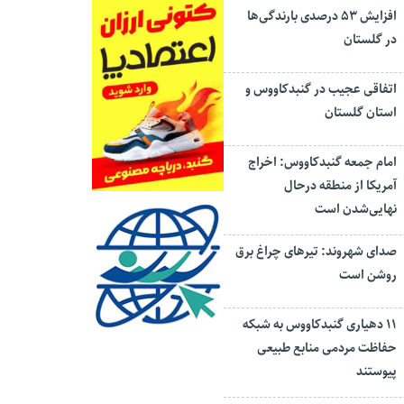
افزایش ۵۳ درصدی بارندگی‌ها
در گلستان
اتفاقی عجیب در‌ گنبدکاووس و
استان گلستان
امام جمعه گنبدکاووس: اخراج
آمریکا از منطقه درحال
نهایی‌شدن است
صدای شهروند: تیرهای چراغ برق
روشن است
۱۱ دهیاری گنبدکاووس به شبکه
حفاظت مردمی منابع طبیعی
پیوستند