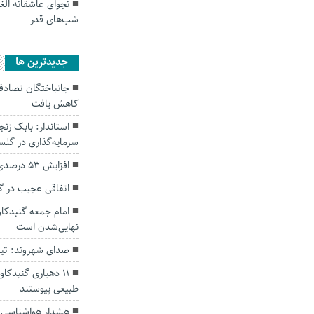
نجوای عاشقانه الغ
شب‌های قدر
جديدترين ها
کاهش یافت
سرمایه‌گذاری در گل
افزایش ۵۳ درصدی بارندگی‌ها در گلستان
اتفاقی عجیب در‌ 
امام جمعه گنبدکاو
نهایی‌شدن است
صدای شهروند: تی
۱۱ دهیاری گنبدک
طبیعی پیوستند
هشدار هواشناسی؛ ا