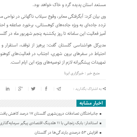
مستعد استان پدیده گرد و خاک خواهد بود.
وی بیان کرد: آبگرفتگی معابر، وقوع سیلاب ناگهانی در نواحی مس
تردد جاده‌ای به ویژه جاده‌های کوهستانی، برخورد صاعقه و ا
آمیز فعالیت این سامانه تا روز یکشنبه پنجم شهریور ماه در گلس
مدیرکل هواشناسی گلستان گفت: پرهیز از توقف، استقرار و ب
احتیاط در سفرهای برون شهری، اجتناب در فعالیت‌های کوهنو
تمهیدات پیشگیرانه لازم از توصیه‌های ویژه این ایام است.
منبع خبر : خبرگزاری ایرنا
به اشتراک بگذارید :
اخبار مشابه
جانباختگان تصادفات درون‌شهری گلستان ۱۷ درصد کاهش یافت
استاندار: بابک زنجانی با ۱۱ هلدینگ اقتصادی پیگیر سرمایه‌گذاری در گلستان است
افزایش ۵۳ درصدی بارندگی‌ها در گلستان