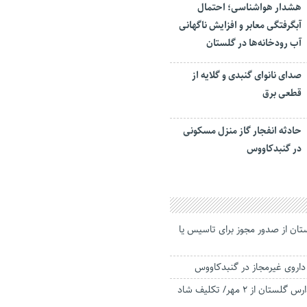
هشدار هواشناسی؛ احتمال
آبگرفتگی معابر و افزایش ناگهانی
آب رودخانه‌ها در گلستان
صدای نانوای گنبدی و گلایه از
قطعی برق
حادثه انفجار گاز منزل مسکونی
در گنبدکاووس
لستان از صدور مجوز برای تاسیس یا
بازگشایی کامل مدارس گلستان از ۲ مهر/ تکلیف شاد