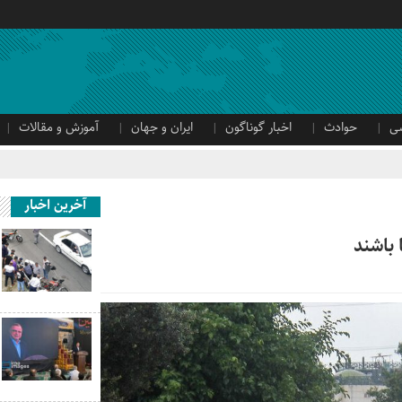
ی
حوادث
اخبار گوناگون
ایران و جهان
آموزش و مقالات
آخرین اخبار
 باشند