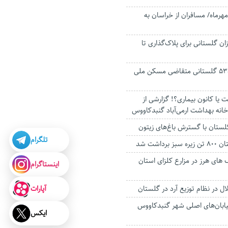
پیک سفر تا ۱۵ مهرماه/ مسافران از خراسان به
ان گلستانی برای پلاک‌گذاری تا
درخواست هزار و ۵۳۵ گلستانی متقاضی مسکن ملی
 یا کانون بیماری؟! گزارشی از
انه بهداشت ارمی‌آباد گنبدکاووس
لستان با گسترش باغ‌های زیتون
تلگرام
رداشت شد
های هرز در مزارع کلزای استان
اینستاگرام
آپارات
ل در نظام توزیع آرد در گلستان
ابان‌های اصلی شهر گنبدکاووس
ایکس