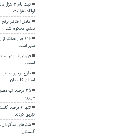
ثبت نام ۳
اوقات فراغت
نقدی محکوم شد
۱۴۶ هزار هکتار 
سبز است
فروش نان در سوپر
است.
طرح برخورد با تولی
استان گلستان
۳۵ درصد آب مص
می‌رود
تنها 4 درصد گ
تزریق کردند
شترهای سرگردان، ک
گلستان