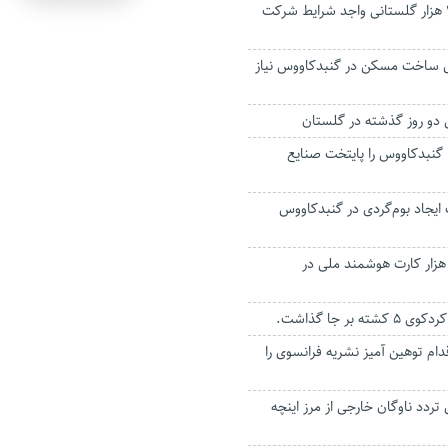
یک میلیون و ۴۳۳ هزار گلستانی واجد شرایط شرکت
رای ساخت مسکن در گنبدکاووس نیاز
 گنبدکاووس را پایتخت صنایع
یت ایجاد بوم‌گردی در گنبدکاووس
دور بیش از ۲۱۵ هزار کارت هوشمند ملی در
 بر جا گذاشت.
دام توهین آمیز نشریه فرانسوی را
 درصدی تردد ناوگان خارجی از مرز اینچه