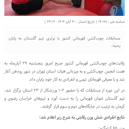
شناسه خبر : 14078 | تاریخ انتشار : 30 آبان 1404 - 23:12 |
مسابقات چوب‌کشی قهرمانی کشور با برتری تیم گلستان به پایان
رسید.
رقابت‌های چوب‌کشی قهرمانی کشور صبح امروز پنجشنبه ۲۹ آبان‌ماه به
همت انجمن چوب‌کشی و به میزبانی هیات استان تهران در شهر رودهن آغاز
شد و با معرفی قهرمانان تیمی و انفرادی به کار خود پایان داد.
در این دوره از مسابقات که با حضور ۱۰۲ ورزشکار از ۲۳ استان برگزار شد،
تیم گلستان عنوان قهرمانی را به دست آورد و تیم‌های خراسان رضوی و
کرمان به ترتیب در جایگاه‌های دوم و سوم قرار گرفتند.
نتایج انفرادی شش وزن رقابتی به شرح زیر اعلام شد:
وزن ۶۵ کیلوگرم: