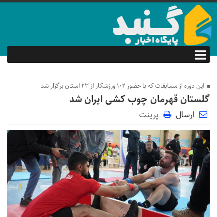
این دوره از مسابقات که با حضور ۱۰۲ ورزشکار از ۲۳ استان برگزار شد
گلستان قهرمان چوب کشی ایران شد
ارسال
پرینت