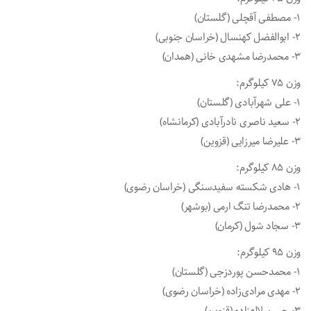
۱- مصطفی آقچلی (گلستان)
۲- ابوالفضل کهنسال (خراسان جنوبی)
۳- محمدرضا مشهدی خانی (همدان)
وزن ۷۵ کیلوگرم:
۱- علی شهرآبادی (گلستان)
۲- سعید ناصری نادرآبادی (کرمانشاه)
۳- علیرضا میرزایی (قزوین)
وزن ۸۵ کیلوگرم:
۱- هادی شکسته سفیدسنگی (خراسان رضوی)
۲- محمدرضا تنگ ارمی (بوشهر)
۳- سجاد شول (کرمان)
وزن ۹۵ کیلوگرم:
۱- محمدحسن پوردزجی (گلستان)
۲- مهدی مرادی‌زاده (خراسان رضوی)