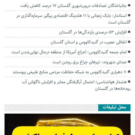
جانباختگان تصادفات درون‌شهری گلستان ۱۷ درصد کاهش یافت
استاندار: بابک زنجانی با ۱۱ هلدینگ اقتصادی پیگیر سرمایه‌گذاری در
گلستان است
افزایش ۵۳ درصدی بارندگی‌ها در گلستان
اتفاقی عجیب در‌ گنبدکاووس و استان گلستان
امام جمعه گنبدکاووس: اخراج آمریکا از منطقه درحال نهایی‌شدن است
صدای شهروند: تیرهای چراغ برق روشن است
۱۱ دهیاری گنبدکاووس به شبکه حفاظت مردمی منابع طبیعی پیوستند
هشدار هواشناسی؛ احتمال آبگرفتگی معابر و افزایش ناگهانی آب
رودخانه‌ها در گلستان
محل تبلیغات