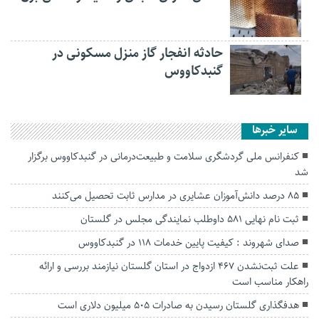
حادثه انفجار گاز منزل مسکونی در
گنبدکاووس
سایر خبرها
کنفرانس ملی گردشگری سلامت و طبیعت‌درمانی در گنبدکاووس برگزار
شد
۸۵ درصد دانش‌آموزان عشایری در مدارس ثابت تحصیل می‌کنند
ثبت نام نهایی ۵۸۱ داوطلب نمایندگی مجلس در گلستان
صدای شهروند : کیفیت پایین خدمات 118 در گنبدکاووس
علت ثبت‌نشدن ۴۶۷ ازدواج در استان گلستان نیازمند بررسی و ارائه
راهکار مناسب است
هدفگذاری گلستان رسیدن به صادرات ۵۰۵ میلیون دلاری است