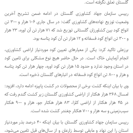
گلستان تعلق نگرفته است.
رییس سازمان جهاد کشاورزی گلستان در ادامه ضمن تشریح آخرین
وضعیت توزیع نهاده‌های کشاورزی گفت: در سال جاری ۱۰۶ هزار و ۳۰۰ تن
انواع کود بین کشاورزان گلستانی توزیع شد که ۷۱ هزار تن آن اوره، ۲۳ هزار
و ۳۰۰ تن انواع کود فسفاته و ۱۲ هزار تن آن کود پتاسه بود.
برزعلی تاکید کرد: یکی از معیارهای تعیین کود موردنیاز اراضی کشاورزی،
انجام آزمایش خاک است. در حال حاضر هیچ نوع مشکلی برای تامین کود
در استان وجود ندارد و حدود ۱۵ هزار تن کود اوره، چهار هزار تن کود پتاسه
و هزار و ۸۰۰ تن انواع کود فسفاته در انبارهای گلستان ذخیره است.
وی با بیان اینکه کشت برخی از محصولات در کشت پاییزه ادامه دارد، افزود:
امسال ۳۶۸ هزار هکتار از اراضی کشاورزی گلستان زیر کشت گندم رفت که
در ۴۵ هزار هکتار از اراضی کلزا، ۸۳ هزار هکتار جو، هزار و ۹۰۰ هکتار
سیب‌زمینی و سه هزار و ۷۰۰ هکتار چغندر کشت شده است.
رییس سازمان جهاد کشاورزی گلستان با بیان اینکه ۴۰ درصد بذر موردنیاز
استان را این نهاد و مابقی توسط زارعان و از سال‌های قبل تامین‌ می‌شود،