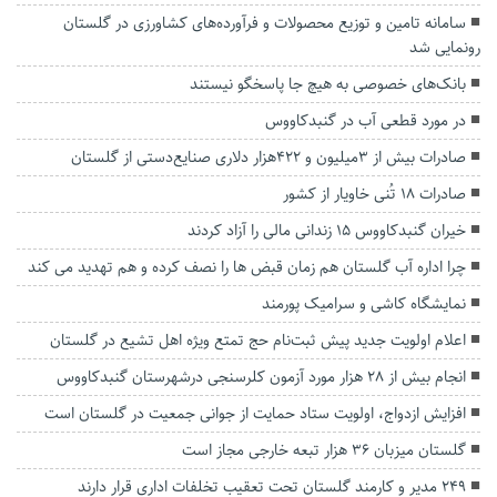
سامانه تامین و توزیع محصولات و فرآورده‌های کشاورزی در گلستان
رونمایی شد
بانک‌های خصوصی به هیچ جا پاسخگو نیستند
در مورد قطعی آب در گنبدکاووس
صادرات بیش از ۳میلیون و ۴۲۲هزار دلاری صنایع‌دستی از گلستان
صادرات ۱۸ تُنی خاویار از کشور
خیران گنبدکاووس ۱۵ زندانی مالی را آزاد کردند
چرا اداره آب گلستان هم زمان قبض ها را نصف کرده و هم تهدید می کند
نمایشگاه کاشی و سرامیک پورمند
اعلام اولویت جدید پیش ثبت‌نام حج تمتع ویژه اهل تشیع در گلستان
انجام بیش از ۲۸ هزار مورد آزمون کلرسنجی درشهرستان گنبدکاووس
افزایش ازدواج، اولویت ستاد حمایت از جوانی جمعیت در گلستان است
گلستان میزبان ۳۶ هزار تبعه خارجی مجاز است
۲۴۹ مدیر و کارمند گلستان تحت تعقیب تخلفات اداری قرار دارند