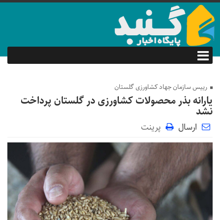
رییس سازمان جهاد کشاورزی گلستان
یارانه بذر محصولات کشاورزی در گلستان پرداخت
نشد
ارسال
پرینت