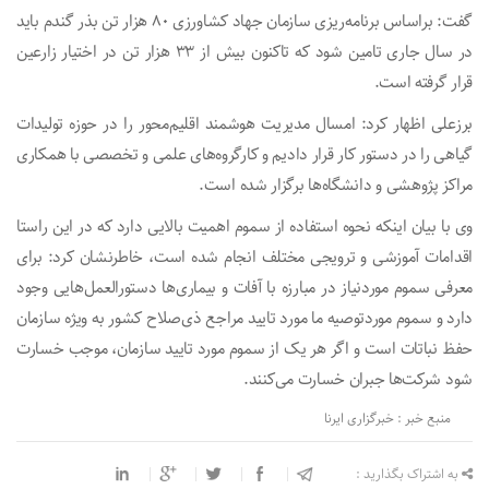
گفت: براساس برنامه‌ریزی سازمان جهاد کشاورزی ۸۰ هزار تن بذر گندم باید
در سال جاری تامین شود که تاکنون بیش از ۳۳ هزار تن در اختیار زارعین
قرار گرفته است.
برزعلی اظهار کرد: امسال مدیریت هوشمند اقلیم‌محور را در حوزه تولیدات
گیاهی را در دستور کار قرار دادیم و کارگروه‌های علمی و تخصصی با همکاری
مراکز پژوهشی و دانشگاه‌ها برگزار شده است.
وی با بیان اینکه نحوه استفاده از سموم اهمیت بالایی دارد که در این راستا
اقدامات آموزشی و ترویجی مختلف انجام شده است، خاطرنشان کرد: برای
معرفی سموم موردنیاز در مبارزه با آفات و بیماری‌ها دستورالعمل‌هایی وجود
دارد و سموم موردتوصیه ما مورد تایید مراجع ذی‌صلاح کشور به ویژه سازمان
حفظ نباتات است و اگر هر یک از سموم مورد تایید سازمان، موجب خسارت
شود شرکت‌ها جبران خسارت می‌کنند.
منبع خبر : خبرگزاری ایرنا
به اشتراک بگذارید :