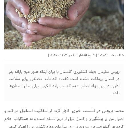
شناسه خبر : 10605 | تاریخ انتشار : 10 دی 1402 - 8:57 |
رییس سازمان جهاد کشاورزی گلستان با بیان اینکه هنوز هیچ یارانه بذر
در استان پرداخت نشده است گفت: اقدامات مختلفی برای سلامت
اداری در این نهاد انجام شده که می‌تواند الگویی برای سایر استان‌ها
باشد.
محمد برزعلی در نشست خبری اظهار کرد: از شفافیت استقبال می‌کنم و
اصرار من بر پیشگیری و کنترل قبل از بروز فساد است و به همکارانم اعلام
کردم هر گونه فساد و سوءجریان در سازمان جهاد کشاورزی را اعلام کنند.