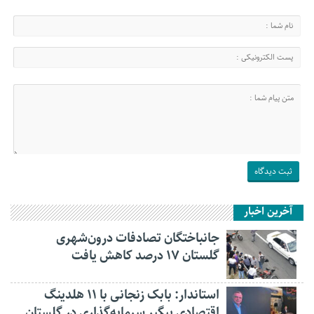
آخرین اخبار
جانباختگان تصادفات درون‌شهری
گلستان ۱۷ درصد کاهش یافت
استاندار: بابک زنجانی با ۱۱ هلدینگ
اقتصادی پیگیر سرمایه‌گذاری در گلستان