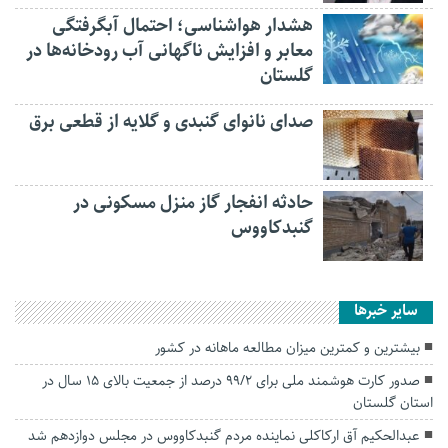
هشدار هواشناسی؛ احتمال آبگرفتگی
معابر و افزایش ناگهانی آب رودخانه‌ها در
گلستان
صدای نانوای گنبدی و گلایه از قطعی برق
حادثه انفجار گاز منزل مسکونی در
گنبدکاووس
سایر خبرها
بیشترین و کمترین میزان مطالعه ماهانه در کشور
صدور کارت هوشمند ملی برای ۹۹/2 درصد از جمعیت بالای ۱۵ سال در
استان گلستان
عبدالحکیم آق ارکاکلی نماینده مردم گنبدکاووس در مجلس دوازدهم شد