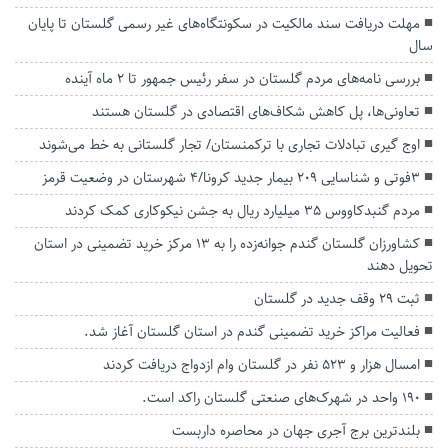
مهلت دریافت سند مالکیت در سکونتگاه‌های غیر رسمی گلستان تا پایان
سال
بررسی نامه‌های مردم گلستان در سفر رئیس جمهور تا ۲ ماه آینده
تعاونی‌ها، پل کاهش شکاف‌های اقتصادی در گلستان هستند
اوج گیری تبادلات تجاری با ترکمنستان/ تجار گلستانی به خط می‌شوند
۳فوتی و شناسایی ۲۰۹ بیمار جدید کرونا/۴ شهرستان در وضعیت قرمز
مردم گنبدکاووس ۳۵ میلیارد ریال به جشن نیکوکاری کمک کردند
کشاورزان گلستان گندم جوانه‌زده را به ۱۳ مرکز خرید تضمینی در استان
تحویل دهند
ثبت ۲۹ وقف جدید در گلستان
فعالیت مراکز خرید تضمینی گندم در استان گلستان آغاز شد.
امسال هزار و ۵۲۳ نفر در گلستان وام ازدواج دریافت کردند
۱۹۰ واحد در شهرک‌های صنعتی گلستان راکد است.
بلندترین برج آجری جهان در محاصره داربست