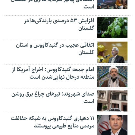
است
افزایش ۵۳ درصدی بارندگی‌ها در
گلستان
اتفاقی عجیب در‌ گنبدکاووس و استان
گلستان
امام جمعه گنبدکاووس: اخراج آمریکا از
منطقه درحال نهایی‌شدن است
صدای شهروند: تیرهای چراغ برق روشن
است
۱۱ دهیاری گنبدکاووس به شبکه حفاظت
مردمی منابع طبیعی پیوستند