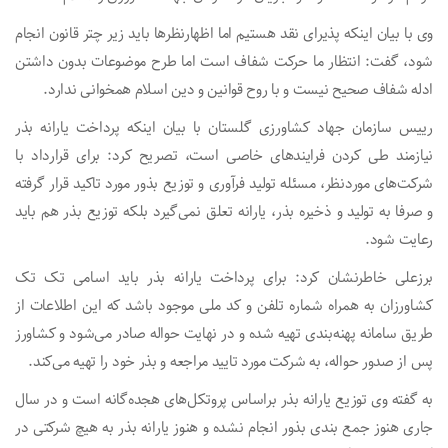
وی با بیان اینکه پذیرای نقد هستیم اما اظهارنظرها باید زیر چتر قانون انجام
شود، گفت: انتظار ما حرکت شفاف است اما طرح موضوعات بدون داشتن
ادله شفاف صحیح نیست و با روح قوانین و دین اسلام همخوانی ندارد.
رییس سازمان جهاد کشاورزی گلستان با بیان اینکه پرداخت یارانه بذر
نیازمند طی کردن فرایندهای خاصی است، تصریح کرد: برای قرارداد با
شرکت‌های موردنظر، مسئله تولید فرآوری و توزیع بذور مورد تاکید قرار گرفته
و صرفا به تولید و ذخیره بذر، یارانه تعلق نمی‌گیرد بلکه توزیع بذر هم باید
رعایت شود.
برزعلی خاطرنشان کرد: برای پرداخت یارانه بذر باید اسامی تک تک
کشاورزان به همراه شماره تلفن و کد ملی موجود باشد که این اطلاعات از
طریق سامانه پهنه‌بندی تهیه شده و در نهایت حواله صادر می‌شود و کشاورز
پس از صدور حواله، به شرکت مورد تایید مراجعه و بذر خود را تهیه می‌کند.
به گفته وی توزیع یارانه بذر براساس پروتکل‌های هجده‌گانه است و در سال
جاری هنوز جمع بندی بذور انجام نشده و هنوز یارانه‌ بذر به هیچ شرکتی در