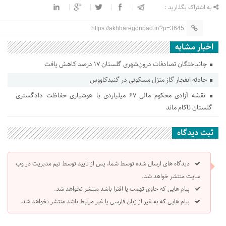
به اشتراک بگذارید :
https://akhbaregonbad.ir/?p=3645
اخبار مشابه
جانباختگان تصادفات درون‌شهری گلستان ۱۷ درصد کاهش یافت
حادثه انفجار گاز منزل مسکونی در گنبدکاووس
نقشه آزادی محکوم مالی ۶۷ میلیاردی با هوشیاری حفاظت دادگستری
گلستان ناکام ماند
ثبت دیدگاه
دیدگاه های ارسال شده توسط شما، پس از تایید توسط تیم مدیریت در وب
سایت منتشر خواهد شد.
پیام هایی که حاوی تهمت یا افترا باشد منتشر نخواهد شد.
پیام هایی که به غیر از زبان فارسی یا غیر مرتبط باشد منتشر نخواهد شد.