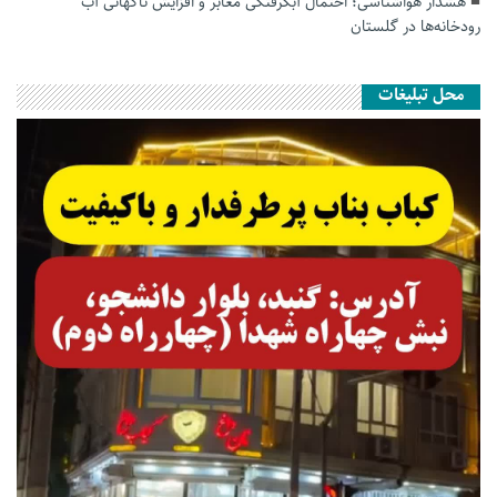
هشدار هواشناسی؛ احتمال آبگرفتگی معابر و افزایش ناگهانی آب
رودخانه‌ها در گلستان
محل تبلیغات