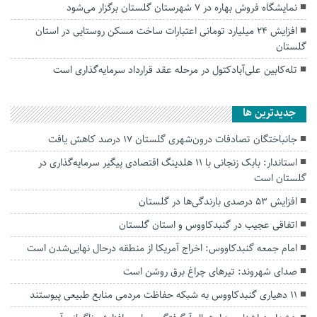
نمایشگاه فروش بهاره در ۷ شهرستان گلستان برگزار می‌شود
افزایش ۲۴ میلیارد تومانی اعتبارات ساخت مسکن روستایی در استان
گلستان
تله‌کابین علی‌آبادکتول در مرحله عقد قرارداد سرمایه‌گذاری است
جديدترين ها
جانباختگان تصادفات درون‌شهری گلستان ۱۷ درصد کاهش یافت
استاندار: بابک زنجانی با ۱۱ هلدینگ اقتصادی پیگیر سرمایه‌گذاری در
گلستان است
افزایش ۵۳ درصدی بارندگی‌ها در گلستان
اتفاقی عجیب در‌ گنبدکاووس و استان گلستان
امام جمعه گنبدکاووس: اخراج آمریکا از منطقه درحال نهایی‌شدن است
صدای شهروند: تیرهای چراغ برق روشن است
۱۱ دهیاری گنبدکاووس به شبکه حفاظت مردمی منابع طبیعی پیوستند