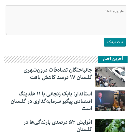
آخرین اخبار
جانباختگان تصادفات درون‌شهری
گلستان ۱۷ درصد کاهش یافت
استاندار: بابک زنجانی با ۱۱ هلدینگ
اقتصادی پیگیر سرمایه‌گذاری در گلستان
است
افزایش ۵۳ درصدی بارندگی‌ها در
گلستان