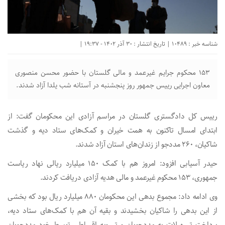
شناسه خبر : 10489 | تاریخ انتشار : 30 آذر 1402 - 19:37 |
۱۵۳ محکوم جرایم غیرعمد و مالی گلستان با حضور محسن منصوری
معاون اجرایی رییس جمهور روز پنجشنبه در آستانه شب یلدا آزاد شدند.
رییس کل دادگستری گلستان در مراسم آزادی این محکومان گفت: از
ابتدای امسال تاکنون به همت خیران و کمک‌های ستاد دیه و گذشت
شاکیان، ۲۶۰ مددجو از زندان‌های استان آزاد شدند.
حیدر آسیابی افزود: امروز هم با کمک ۱۵۰ میلیارد ریالی نهاد ریاست
جمهوری، ۱۵۳ محکوم غیرعمد و مالی هدیه آزادی دریافت کردند.
وی ادامه داد: مجموع بدهی این محکومان ۸۸۰ میلیارد ریال بود که بخشی
از این بدهی را شاکیان بخشیدند و بقیه آن هم با کمک‌های ستاد دیه،