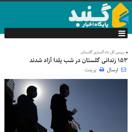
رییس کل دادگستری گلستان
۱۵۳ زندانی گلستان در شب یلدا آزاد شدند
ارسال
پرینت