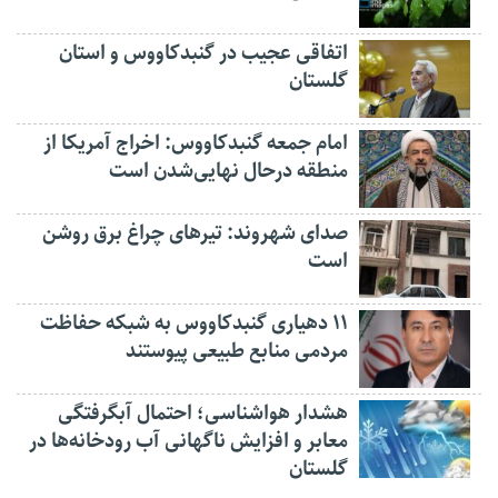
اتفاقی عجیب در‌ گنبدکاووس و استان
گلستان
امام جمعه گنبدکاووس: اخراج آمریکا از
منطقه درحال نهایی‌شدن است
صدای شهروند: تیرهای چراغ برق روشن
است
۱۱ دهیاری گنبدکاووس به شبکه حفاظت
مردمی منابع طبیعی پیوستند
هشدار هواشناسی؛ احتمال آبگرفتگی
معابر و افزایش ناگهانی آب رودخانه‌ها در
گلستان