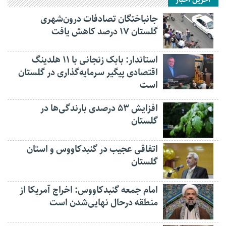
آخرین اخبار
جانباختگان تصادفات درون‌شهری
گلستان ۱۷ درصد کاهش یافت
استاندار: بابک زنجانی با ۱۱ هلدینگ
اقتصادی پیگیر سرمایه‌گذاری در گلستان
است
افزایش ۵۳ درصدی بارندگی‌ها در
گلستان
اتفاقی عجیب در‌ گنبدکاووس و استان
گلستان
امام جمعه گنبدکاووس: اخراج آمریکا از
منطقه درحال نهایی‌شدن است