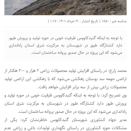
شناسه خبر : 1850 | تاریخ انتشار : 21 خرداد 1401 - 1:17 |
با توجه به اینکه گنبدکاووس ظرفیت خوبی در حوزه تولید و پرورش طیور
دارد کشتارگاه طیور در شهرستان به مرکزیت شرق استان راه‌اندازی
می‌شود که این پروژه در حال صدور پروانه ساختمان است‌.
محمد زارع: در راستای افزایش تولید محصولات زراعی ۲ هزار و ۲۰۰ هکتار از
اراضی حومه سد بوستان زهکشی می‌‌شود که با زهکشی این اراضی تولید
محصولات زراعی بیش از سه برابر افزایش خواهد یافت.
وی تصریح کرد: با توجه به اینکه گنبدکاووس ظرفیت خوبی در حوزه تولید و
پرورش طیور دارد کشتارگاه طیور در شهرستان به مرکزیت شرق استان
راه‌اندازی می‌شود که این پروژه در حال صدور پروانه ساختمان است‌.
مدیر جهاد کشاورزی شهرستان گنبدکاووس خاطرنشان کرد: یکی از
مشکلات حوزه کشاورزی در راستای نگهداری تولیدات باغی و زراعی عدم