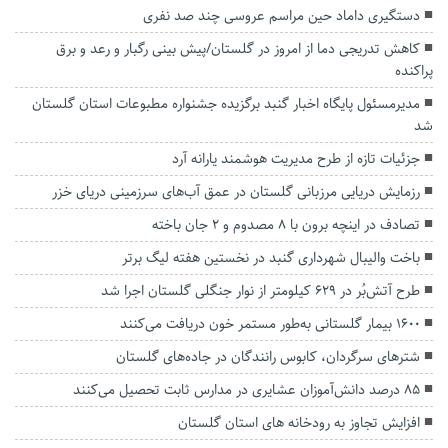
دستگیری داماد حین مراسم عروسی چند صد نفری
کاهش تدریجی دما از امروز در گلستان/پیش بینی رگبار و رعد و برق
پراکنده
مدیرمسئول پایگاه اخبار گنبد برگزیده جشنواره مطبوعات استان گلستان
شد
جزئیات تازه از طرح مدیریت هوشمند یارانه آرد
رزمایش دریایی مرزبانی گلستان در عمق آب‌های سرزمینی دریای خزر
تصادف در اینچه برون با ۸ مصدوم و ۲ جان باخته
باخت والیبال شهرداری گنبد در نخستین هفته لیگ برتر
طرح آتش‌بُر در ۶۲۹ کیلومتر از نوار جنگلی گلستان اجرا شد
۱۶۰۰ بیمار گلستانی به‌طور مستمر خون دریافت می‌کنند
شترهای سرگردان، کابوس رانندگان در جاده‌های گلستان
۸۵ درصد دانش‌آموزان عشایری در مدارس ثابت تحصیل می‌کنند
افزایش تجاوز به رودخانه های استان گلستان