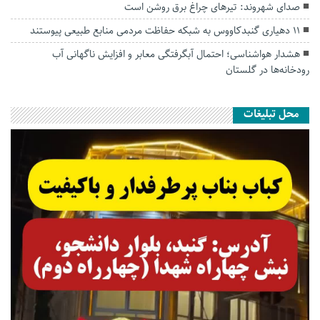
صدای شهروند: تیرهای چراغ برق روشن است
۱۱ دهیاری گنبدکاووس به شبکه حفاظت مردمی منابع طبیعی پیوستند
هشدار هواشناسی؛ احتمال آبگرفتگی معابر و افزایش ناگهانی آب
رودخانه‌ها در گلستان
محل تبلیغات