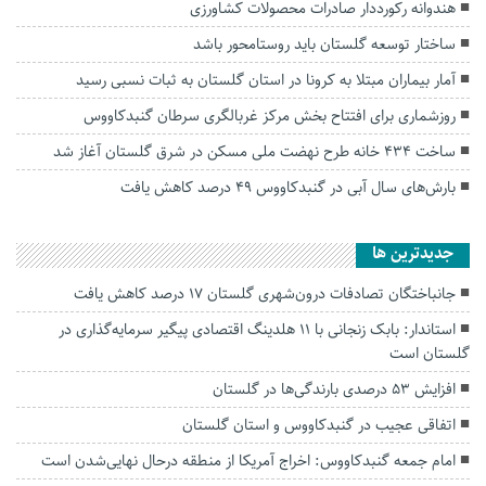
هندوانه رکورددار صادرات محصولات کشاورزی
ساختار توسعه گلستان باید روستامحور باشد
آمار بیماران مبتلا به کرونا در استان گلستان به ثبات نسبی رسید
روزشماری برای افتتاح بخش مرکز غربالگری سرطان گنبدکاووس
ساخت ۴۳۴ خانه طرح نهضت ملی مسکن در شرق گلستان آغاز شد
بارش‌های سال آبی در گنبدکاووس ۴۹ درصد کاهش یافت
جديدترين ها
جانباختگان تصادفات درون‌شهری گلستان ۱۷ درصد کاهش یافت
استاندار: بابک زنجانی با ۱۱ هلدینگ اقتصادی پیگیر سرمایه‌گذاری در
گلستان است
افزایش ۵۳ درصدی بارندگی‌ها در گلستان
اتفاقی عجیب در‌ گنبدکاووس و استان گلستان
امام جمعه گنبدکاووس: اخراج آمریکا از منطقه درحال نهایی‌شدن است