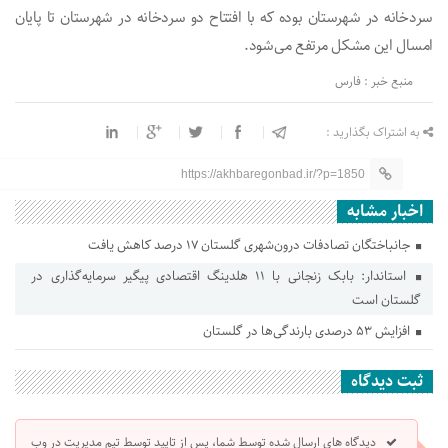
سردخانه در شهرستان بوده که با افتتاح دو سردخانه در شهرستان تا پایان
امسال این مشکل مرتفع می‌شود.
منبع خبر : فارس
به اشتراک بگذارید :
https://akhbaregonbad.ir/?p=1850
اخبار مشابه
جانباختگان تصادفات درون‌شهری گلستان ۱۷ درصد کاهش یافت
استاندار: بابک زنجانی با ۱۱ هلدینگ اقتصادی پیگیر سرمایه‌گذاری در
گلستان است
افزایش ۵۳ درصدی بارندگی‌ها در گلستان
ثبت دیدگاه
دیدگاه های ارسال شده توسط شما، پس از تایید توسط تیم مدیریت در وب