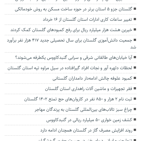
گلستان جزو ۵ استان برتر در حوزه ساخت مسکن به روش خودمالکی
تغییر ساعات کاری ادارات استان گلستان از ۱۶ خرداد
خیرین هشت هزار میلیارد ریال برای رفع کمبودهای گلستان کمک کردند
جمعیت دانش‌آموزی گلستان برای سال تحصیلی جدید ۴۱۷ هزار نفر برآورد
شد
آیا خیابان‌های طالقانی شرقی و سرابی گنبدکاووس یکطرفه می‌شوند؟
لحظات دلهره آور و نجات افراد گیرافتاده در سیل مراوه تپه استان گلستان
کمبود علوفه چالش ادامه‌دار دامداران گلستانی
فقر تجهیزات و ماشین آلات راهداری استان گلستان
ثبت نام ۲ هزار و ۸۵۰ نفر در کاروان‌های حج تمتع ۱۴۰۲ گلستان
چراغ سبز تالاب‌های بین‌المللی گلستان به پرندگان مهاجر
کشف زمین خواری ۵۰ میلیارد ریالی در گنبدکاووس
روند افزایش مصرف گاز در گلستان همچنان ادامه دارد
تنها جزیره ایرانی دریای خزر در حسرت حضور گردشگران