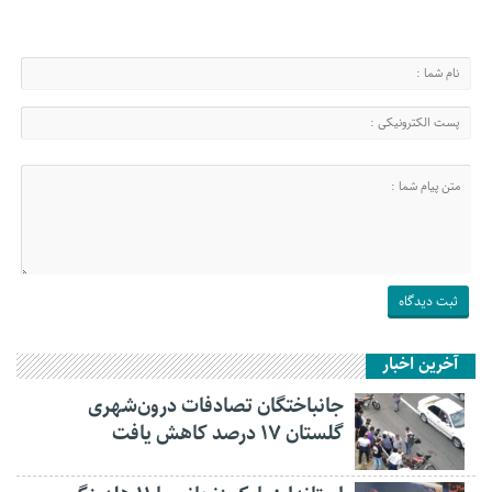
آخرین اخبار
جانباختگان تصادفات درون‌شهری
گلستان ۱۷ درصد کاهش یافت