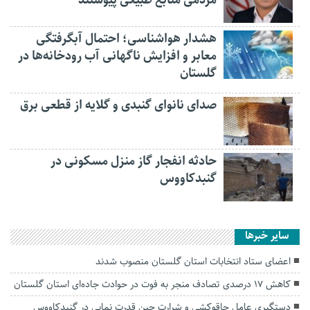
هشدار هواشناسی؛ احتمال آبگرفتگی
معابر و افزایش ناگهانی آب رودخانه‌ها در
گلستان
صدای نانوای گنبدی و گلایه از قطعی برق
حادثه انفجار گاز منزل مسکونی در
گنبدکاووس
سایر خبرها
اعضای ستاد انتخابات استان گلستان منصوب شدند
کاهش ۱۷ درصدی تصادف منجر به فوت در حوادث جاده‌ای استان گلستان
دستگیری عامل چاقوکشی و شرارت حین قدرت نمایی در گنبدکاووس