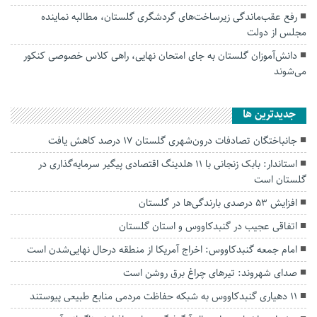
رفع عقب‌ماندگی زیرساخت‌های گردشگری گلستان، مطالبه نماینده
مجلس از دولت
دانش‌آموزان گلستان به جای امتحان نهایی، راهی کلاس‌ خصوصی کنکور
می‌شوند
جديدترين ها
جانباختگان تصادفات درون‌شهری گلستان ۱۷ درصد کاهش یافت
استاندار: بابک زنجانی با ۱۱ هلدینگ اقتصادی پیگیر سرمایه‌گذاری در
گلستان است
افزایش ۵۳ درصدی بارندگی‌ها در گلستان
اتفاقی عجیب در‌ گنبدکاووس و استان گلستان
امام جمعه گنبدکاووس: اخراج آمریکا از منطقه درحال نهایی‌شدن است
صدای شهروند: تیرهای چراغ برق روشن است
۱۱ دهیاری گنبدکاووس به شبکه حفاظت مردمی منابع طبیعی پیوستند