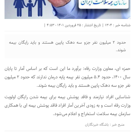
شناسه خبر : 1304 | تاریخ انتشار : 25 فروردین 1401 - 4:53 |
حدود ۲ میلیون نفر جزو سه دهک پایین هستند و باید رایگان بیمه
شوند.
حمزه ای، معاون وزارت رفاه: برآورد ما این است که بر اساس آمار تا پایان
سال ۱۴۰۰، حدود ۵.۴ میلیون نفر بیمه پایه درمان ندارند که حدود ۲ میلیون
نفر جزو سه دهک پایین هستند و باید رایگان بیمه شوند.
شناسایی افراد نیازمند و فاقد پوشش بیمه برای بیمه شدن رایگان اولویت
وزارت رفاه است و به زودی آخرین آمار افراد فاقد پوشش بیمه ای با همکاری
سازمان بیمه سلامت استخراج و اعلام می‌شود.
منبع خبر : باشگاه خبرنگاران