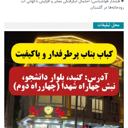
هشدار هواشناسی؛ احتمال آبگرفتگی معابر و افزایش ناگهانی آب
رودخانه‌ها در گلستان
محل تبلیغات