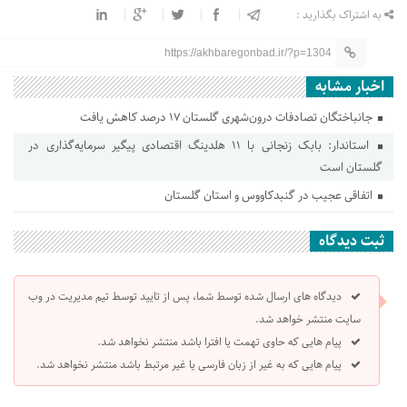
به اشتراک بگذارید :
https://akhbaregonbad.ir/?p=1304
اخبار مشابه
جانباختگان تصادفات درون‌شهری گلستان ۱۷ درصد کاهش یافت
استاندار: بابک زنجانی با ۱۱ هلدینگ اقتصادی پیگیر سرمایه‌گذاری در
گلستان است
اتفاقی عجیب در‌ گنبدکاووس و استان گلستان
ثبت دیدگاه
دیدگاه های ارسال شده توسط شما، پس از تایید توسط تیم مدیریت در وب
سایت منتشر خواهد شد.
پیام هایی که حاوی تهمت یا افترا باشد منتشر نخواهد شد.
پیام هایی که به غیر از زبان فارسی یا غیر مرتبط باشد منتشر نخواهد شد.