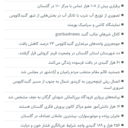
برقراری بیش از ۱۰۸ هزار تماس با مرکز ۱۱۰ در گلستان
تصویری از توزیع آب شرب با تانکر آب در بخش‌هایی از شهر گنبدکاووس
نمایشگاه کاشی و سرامیک پورمند
کانال خبرهای جالب گنبد gonbadnews
جوجه‌ریزی واحدهای مرغداری گنبدکاووس ۲۳ درصد کاهش یافت.
ده شهرستان استان گلستان در وضعیت قرمز کرونایی قرار گرفتند.
۶۱ هزار گنبدی در بافت‌ فرسوده زندگی می‌کنند
جمشید قائم مقام منتخب مردم رامیان و آزادشهر در مجلس شد
اتصال ریلی اینچه‌برون به کریدور شمال به جنوب از مسیر گنبدکاووس
ضروری است
برنامه‌های پروازی فرودگاه بین‌المللی شهدای گرگان به نجف مشخص شد
۱۶ هزار دانش‌آموز عضو مراکز کانون پرورش فکری گلستان هستند
عابران پیاده و موتورسواران، بیشترین عاملان تصادف در گلستان
۲۵۶ هزار و ۱۸۹ گنبدی واجد شرایط غربالگری فشار خون و دیابت