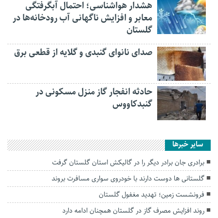
هشدار هواشناسی؛ احتمال آبگرفتگی
معابر و افزایش ناگهانی آب رودخانه‌ها در
گلستان
صدای نانوای گنبدی و گلایه از قطعی برق
حادثه انفجار گاز منزل مسکونی در
گنبدکاووس
سایر خبرها
برادری جان برادر دیگر را در گالیکش استان گلستان گرفت
گلستانی ها دوست دارند با خودروی سواری مسافرت بروند
فرونشست زمین؛ تهدید مغفول گلستان
روند افزایش مصرف گاز در گلستان همچنان ادامه دارد