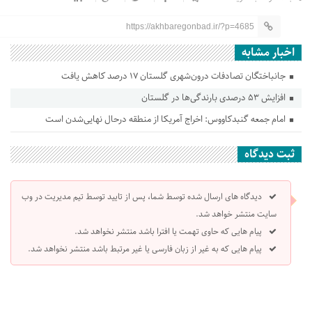
https://akhbaregonbad.ir/?p=4685
اخبار مشابه
جانباختگان تصادفات درون‌شهری گلستان ۱۷ درصد کاهش یافت
افزایش ۵۳ درصدی بارندگی‌ها در گلستان
امام جمعه گنبدکاووس: اخراج آمریکا از منطقه درحال نهایی‌شدن است
ثبت دیدگاه
دیدگاه های ارسال شده توسط شما، پس از تایید توسط تیم مدیریت در وب
سایت منتشر خواهد شد.
پیام هایی که حاوی تهمت یا افترا باشد منتشر نخواهد شد.
پیام هایی که به غیر از زبان فارسی یا غیر مرتبط باشد منتشر نخواهد شد.