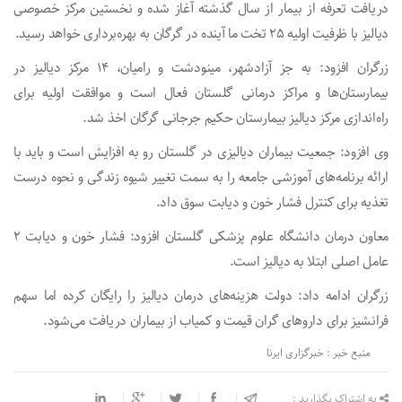
دریافت تعرفه از بیمار از سال گذشته آغاز شده و نخستین مرکز خصوصی
دیالیز با ظرفیت اولیه ۲۵ تخت ما آینده در گرگان به بهره‌برداری خواهد رسید.
زرگران افزود: به جز آزادشهر، مینودشت و رامیان، ۱۴ مرکز دیالیز در
بیمارستان‌ها و مراکز درمانی گلستان فعال است و موافقت اولیه برای
راه‌اندازی مرکز دیالیز بیمارستان حکیم جرجانی گرگان اخذ شد.
وی افزود: جمعیت بیماران دیالیزی در گلستان رو به افزایش است و باید با
ارائه برنامه‌های آموزشی جامعه را به سمت تغییر شیوه زندگی و نحوه درست
تغذیه برای کنترل فشار خون و دیابت سوق داد.
معاون درمان دانشگاه علوم پزشکی گلستان افزود: فشار خون و دیابت ۲
عامل اصلی ابتلا به دیالیز است.
زرگران ادامه داد: دولت هزینه‌های درمان دیالیز را رایگان کرده اما سهم
فرانشیز برای داروهای گران قیمت و کمیاب از بیماران دریافت می‌شود.
منبع خبر : خبرگزاری ایرنا
به اشتراک بگذارید :