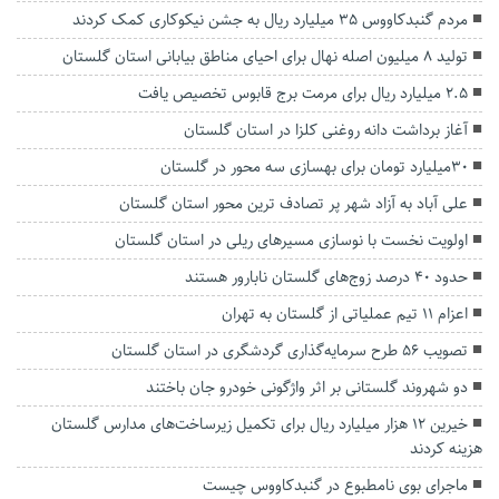
مردم گنبدکاووس ۳۵ میلیارد ریال به جشن نیکوکاری کمک کردند
تولید ۸ میلیون اصله نهال برای احیای مناطق بیابانی استان گلستان
۲.۵ میلیارد ریال برای مرمت برج قابوس تخصیص یافت
آغاز برداشت دانه روغنی کلزا در استان گلستان
۳۰میلیارد تومان برای بهسازی سه محور در گلستان
علی آباد به آزاد شهر پر تصادف‌ ترین محور استان گلستان
اولویت نخست با نوسازی مسیرهای ریلی در استان گلستان
حدود ۴۰ درصد زوج‌های گلستان نابارور هستند
اعزام ۱۱ تیم عملیاتی از گلستان به تهران
تصویب ۵۶ طرح سرمایه‌گذاری گردشگری در استان گلستان
دو شهروند گلستانی بر اثر واژگونی خودرو جان باختند
خیرین ۱۲ هزار میلیارد ریال برای تکمیل زیرساخت‌های مدارس گلستان
هزینه کردند
ماجرای بوی نامطبوع در گنبدکاووس چیست