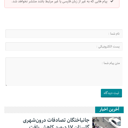
پیام هایی که به غیر از زبان فارسی یا غیر مرتبط باشد منتشر نخواهد شد.
آخرین اخبار
جانباختگان تصادفات درون‌شهری
گلستان ۱۷ درصد کاهش یافت