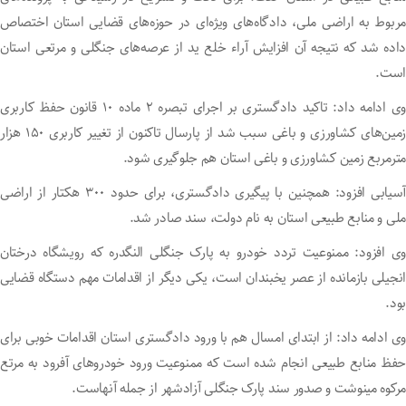
مربوط به اراضی ملی، دادگاه‌های ویژه‌ای در حوزه‌های قضایی استان اختصاص
داده شد که نتیجه آن افزایش آراء خلع ید از عرصه‌های جنگلی و مرتعی استان
است.
وی ادامه داد: تاکید دادگستری بر اجرای تبصره ۲ ماده ۱۰ قانون حفظ کاربری
زمین‌های کشاورزی و باغی سبب شد از پارسال تاکنون از تغییر کاربری ۱۵۰ هزار
مترمربع زمین کشاورزی و باغی استان هم جلوگیری شود.
آسیابی افزود: همچنین با پیگیری دادگستری، برای حدود ۳۰۰ هکتار از اراضی
ملی و منابع طبیعی استان به نام دولت، سند صادر شد.
وی افزود: ممنوعیت تردد خودرو به پارک جنگلی النگدره که رویشگاه درختان
انجیلی بازمانده از عصر یخبندان است، یکی دیگر از اقدامات مهم دستگاه قضایی
بود.
وی ادامه داد: از ابتدای امسال هم با ورود دادگستری استان اقدامات خوبی برای
حفظ منابع طبیعی انجام شده است که ممنوعیت ورود خودرو‌های آفرود به مرتع
مرکوه مینوشت و صدور سند پارک جنگلی آزادشهر از جمله آنهاست.