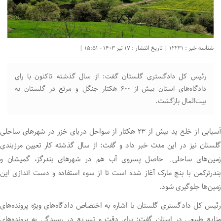
شناسه خبر : 12231 | تاریخ انتشار : 17 تیر 1403 - 15:51 |
رئیس کل دادگستری گلستان گفت: از سال گذشته تاکنون با رای
دادگاه‌های استان بیش از ۶۰۰ هکتار جنگل و مرتع در گلستان به
بیت‌المال بازگشت.
آسیابی از خلع ید بیش از ۲۳ هکتار از سواحل دریای خزر در شهر‌های ساحلی
گلستان نیز در این مدت خبر داد و گفت: از سال گذشته کار تعیین مرزبندی
زمین‌های ساحلی ِ حاصل پسروی آب هم در شهر‌های بندرگز، گمیشان و
بندرترکمن با بنچ مارک آغاز شده است تا از سوء استفاده و دست اندازی این
زمین‌ها جلوگیری شود.
رئیس کل دادگستری گلستان با اشاره به اختصاص دادگاه‌های ویژه پرونده‌های
منابع طبیعی در استان گفت: برای دقت و تسریع در رسیدگی به پرونده‌های