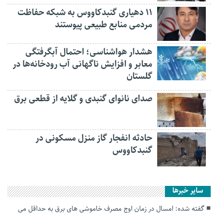
۱۱ دهیاری گنبدکاووس به شبکه حفاظت
مردمی منابع طبیعی پیوستند
هشدار هواشناسی؛ احتمال آبگرفتگی
معابر و افزایش ناگهانی آب رودخانه‌ها در
گلستان
صدای نانوای گنبدی و گلایه از قطعی برق
حادثه انفجار گاز منزل مسکونی در
گنبدکاووس
سایر خبرها
گفته شده: امسال در زمان اوج مصرف خاموشی های برق به حداقل می