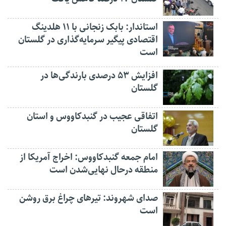
استاندار: بابک زنجانی با ۱۱ هلدینگ
اقتصادی پیگیر سرمایه‌گذاری در گلستان
است
افزایش ۵۳ درصدی بارندگی‌ها در
گلستان
اتفاقی عجیب در‌ گنبدکاووس و استان
گلستان
امام جمعه گنبدکاووس: اخراج آمریکا از
منطقه درحال نهایی‌شدن است
صدای شهروند: تیرهای چراغ برق روشن
است