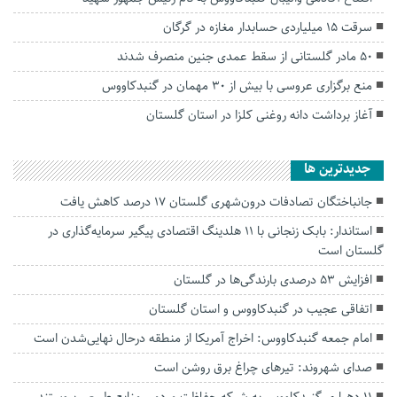
سرقت ۱۵ میلیاردی حسابدار مغازه در گرگان
۵۰ مادر گلستانی از سقط عمدی جنین منصرف شدند
منع برگزاری عروسی با بیش از ۳۰ مهمان در گنبدکاووس
آغاز برداشت دانه روغنی کلزا در استان گلستان
جديدترين ها
جانباختگان تصادفات درون‌شهری گلستان ۱۷ درصد کاهش یافت
استاندار: بابک زنجانی با ۱۱ هلدینگ اقتصادی پیگیر سرمایه‌گذاری در
گلستان است
افزایش ۵۳ درصدی بارندگی‌ها در گلستان
اتفاقی عجیب در‌ گنبدکاووس و استان گلستان
امام جمعه گنبدکاووس: اخراج آمریکا از منطقه درحال نهایی‌شدن است
صدای شهروند: تیرهای چراغ برق روشن است