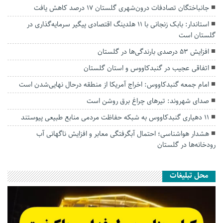
جانباختگان تصادفات درون‌شهری گلستان ۱۷ درصد کاهش یافت
استاندار: بابک زنجانی با ۱۱ هلدینگ اقتصادی پیگیر سرمایه‌گذاری در
گلستان است
افزایش ۵۳ درصدی بارندگی‌ها در گلستان
اتفاقی عجیب در‌ گنبدکاووس و استان گلستان
امام جمعه گنبدکاووس: اخراج آمریکا از منطقه درحال نهایی‌شدن است
صدای شهروند: تیرهای چراغ برق روشن است
۱۱ دهیاری گنبدکاووس به شبکه حفاظت مردمی منابع طبیعی پیوستند
هشدار هواشناسی؛ احتمال آبگرفتگی معابر و افزایش ناگهانی آب
رودخانه‌ها در گلستان
محل تبلیغات