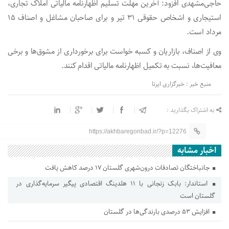
حاجی‌مشهدی افزود: آخرین مهلت تسلیم اظهارنامه مالیاتی املاک تجاری،
استیجاری و اشخاص حقوقی ۳۱ تیر و برای صاحبان مشاغل و اصناف ۱۵
مرداد است.
وی از اصناف، بازاریان و کسبه خواست برای برخورداری از مشوق‌ها و برخی
معافیت‌ها، نسبت به تکمیل اظهارنامه مالیاتی اقدام کنند.
منبع خبر : خبرگزاری ایرنا
به اشتراک بگذارید :
https://akhbaregonbad.ir/?p=12276
اخبار مشابه
جانباختگان تصادفات درون‌شهری گلستان ۱۷ درصد کاهش یافت
استاندار: بابک زنجانی با ۱۱ هلدینگ اقتصادی پیگیر سرمایه‌گذاری در
گلستان است
افزایش ۵۳ درصدی بارندگی‌ها در گلستان