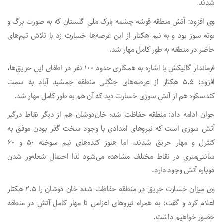
شدند.
وی افزود: آتش منطقه قوشه چشمه پارک ملی گلستان که به صورت برگ‌ و
بوته سوز بود و به نیم هکتار از این عرصه‌ها خسارت زد با تلاش تیم‌های
حاضر در منطقه به طور کامل مهار شد.
فرماندار گالیکش با اشاره به همکاری حدود ۱۰۰ نفر در اطفای این حریق‌ها،
افزود: ۵.۵ هکتار از عرصه‌های جنگلی منطقه جمشید آباد به سمت
کندسکوه هم از آتش سوزی خسارت دید که آن هم به طور کامل مهار شد.
جوان ادامه داد: منطقه حفاظت شده خان‌دوشان هم از دیگر نقاط درگیر
آتش سوزی است که نیروهای امدادی با وجود سخت گذر بودن موفق به
کنترل و مهار حریق شدند، اما هنوز کنده‌های نیم سوخته ۵۰ و ۶۰
سانتی‌متری در نقاط مختلف مشاهده می‌شود لذا احتمال شعله‌ور شدن
دوباره آتش وجود دارد.
وی میزان خسارت حریق در منطقه حفاظت شده خان دوشان را ۲.۵ هکتار
اعلام کرد و گفت: به همراه نیروهای اعزامی تا مهار کامل آتش در منطقه
حضور خواهیم داشت.