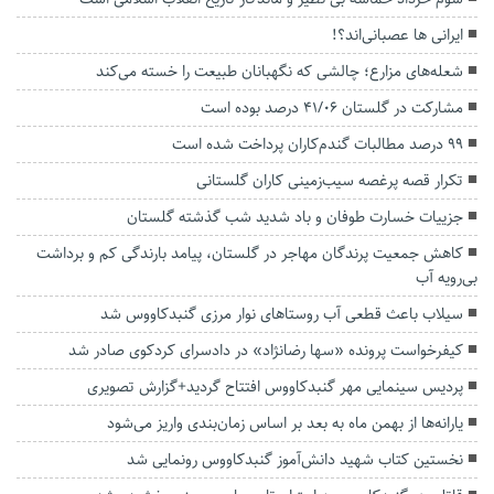
ایرانی ها عصبانی‌اند؟!
شعله‌های مزارع؛ چالشی که نگهبانان طبیعت را خسته می‌کند
مشارکت در گلستان ۴۱/۰۶ درصد بوده است
۹۹ درصد مطالبات گندم‌کاران پرداخت شده است
تکرار قصه پرغصه سیب‌زمینی کاران گلستانی
جزییات خسارت طوفان و باد شدید شب گذشته گلستان
کاهش جمعیت پرندگان مهاجر در گلستان، پیامد بارندگی‌ کم و برداشت
بی‌رویه آب
سیلاب باعث قطعی آب روستاهای نوار مرزی گنبدکاووس شد
کیفرخواست پرونده «سها رضانژاد» در دادسرای کردکوی صادر شد
پردیس سینمایی مهر گنبدکاووس افتتاح گردید+گزارش تصویری
یارانه‌ها از بهمن ماه به بعد بر اساس زمان‌بندی واریز می‌شود
نخستین کتاب شهید دانش‌آموز گنبدکاووس رونمایی شد