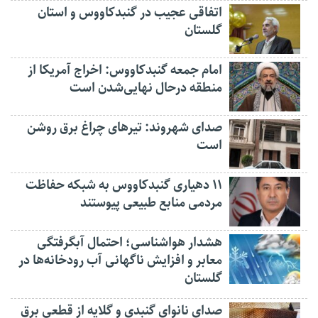
اتفاقی عجیب در‌ گنبدکاووس و استان
گلستان
امام جمعه گنبدکاووس: اخراج آمریکا از
منطقه درحال نهایی‌شدن است
صدای شهروند: تیرهای چراغ برق روشن
است
۱۱ دهیاری گنبدکاووس به شبکه حفاظت
مردمی منابع طبیعی پیوستند
هشدار هواشناسی؛ احتمال آبگرفتگی
معابر و افزایش ناگهانی آب رودخانه‌ها در
گلستان
صدای نانوای گنبدی و گلایه از قطعی برق