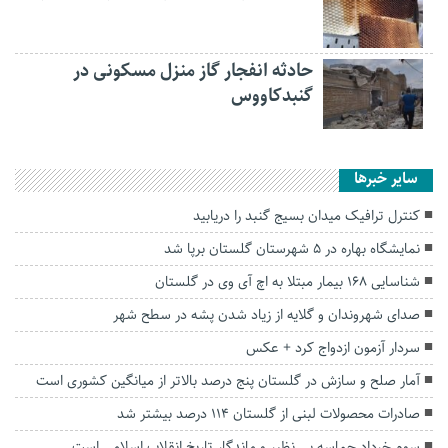
حادثه انفجار گاز منزل مسکونی در
گنبدکاووس
سایر خبرها
کنترل ترافیک میدان بسیج گنبد را دریابید
نمایشگاه بهاره در ۵ شهرستان گلستان برپا شد
شناسایی ۱۶۸ بیمار مبتلا به اچ آی وی در گلستان
صدای شهروندان و گلایه از زیاد شدن پشه در سطح شهر
سردار آزمون ازدواج کرد + عکس
آمار صلح و سازش در گلستان پنج درصد بالاتر از میانگین کشوری است
صادرات محصولات لبنی از گلستان ۱۱۴ درصد بیشتر شد
سوم خرداد حماسه بی نظیر و ماندگار تاریخ انقلاب اسلامی است