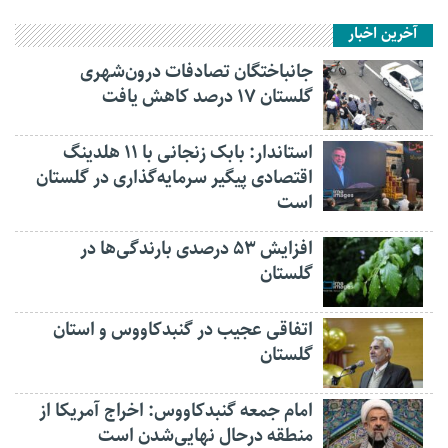
آخرین اخبار
جانباختگان تصادفات درون‌شهری
گلستان ۱۷ درصد کاهش یافت
استاندار: بابک زنجانی با ۱۱ هلدینگ
اقتصادی پیگیر سرمایه‌گذاری در گلستان
است
افزایش ۵۳ درصدی بارندگی‌ها در
گلستان
اتفاقی عجیب در‌ گنبدکاووس و استان
گلستان
امام جمعه گنبدکاووس: اخراج آمریکا از
منطقه درحال نهایی‌شدن است