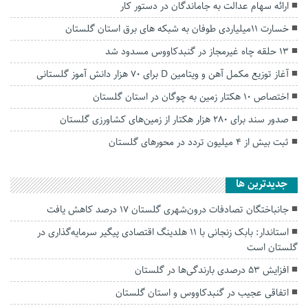
ارائه سهام عدالت به جاماندگان در دستور کار
خسارت ۱۱میلیاردی طوفان به شبکه های برق استان گلستان
۱۳ حلقه چاه غیرمجاز در گنبدکاووس مسدود شد
آغاز توزیع مکمل آهن و ویتامین D برای ۷۰ هزار دانش آموز گلستانی
اختصاص ۱۰ هکتار زمین به چوگان در استان گلستان
صدور سند برای ۲۸۰ هزار هکتار از زمین‌های کشاورزی گلستان
ثبت بیش از ۴ میلیون تردد در محور‌های گلستان
جديدترين ها
جانباختگان تصادفات درون‌شهری گلستان ۱۷ درصد کاهش یافت
استاندار: بابک زنجانی با ۱۱ هلدینگ اقتصادی پیگیر سرمایه‌گذاری در
گلستان است
افزایش ۵۳ درصدی بارندگی‌ها در گلستان
اتفاقی عجیب در‌ گنبدکاووس و استان گلستان