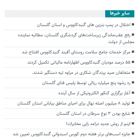
سایر خبرها
اختلال در پمپ ‎‌بنزین‌ های گنبدکاووس و استان گلستان
رفع عقب‌ماندگی زیرساخت‌های گردشگری گلستان، مطالبه نماینده
مجلس از دولت
مرکز خدمات جامع سلامت روستای آقبند گنبدکاووس افتتاح شد
۵۵ درصد مودیان گنبدکاووس اظهارنامه مالیاتی تکمیل کردند
متخلفان صید پرندگان شکاری در مراوه تپه دستگیر شدند.
رد رشوه پنج میلیارد ریالی توسط پلیس فتای گلستان
آغاز برگزاری کنکور الکترونیکی از سال آینده
تولید ۸ میلیون اصله نهال برای احیای مناطق بیابانی استان گلستان
شایع بودن ۳ نوع سرطان در استان گلستان
اینم از روش جدید درامد زایی مخابرات!
جایزه اسب‌های برتر هفته دوم کورس اسبدوانی گنبدکاووس تعیین شد