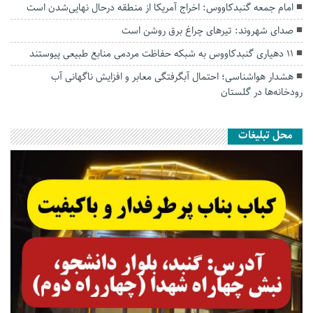
امام جمعه گنبدکاووس: اخراج آمریکا از منطقه درحال نهایی‌شدن است
صدای شهروند: تیرهای چراغ برق روشن است
۱۱ دهیاری گنبدکاووس به شبکه حفاظت مردمی منابع طبیعی پیوستند
هشدار هواشناسی؛ احتمال آبگرفتگی معابر و افزایش ناگهانی آب
رودخانه‌ها در گلستان
محل تبلیغات