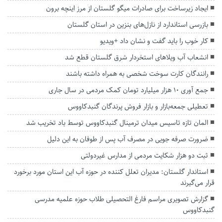
ایجاد زیرساخت برای صادرات میگو گلستان از مرز اینچه برون
بازرسی استاندارد از نازل‌های بنزین در استان گلستان
کار خوب را باید گفت و نشان داد +ویدیو
انشعاب آب ویلاهای استخردار شرق گلستان قطع شد
رانندگان کارت سوخت شخصی به همراه داشته باشند
جمع آوری ۱۰ هزار میلیارد تومان کمک مردمی در سال جاری
تعطیلی جمعه‌بازار و بازار فروش پرندگان گنبدکاووس
المان تازه تاسیس میدان ترمینال گنبدکاووس توسط باد تخریب شد
ضرورت صرفه جویی در مصرف آب پس از طوفان به این دلیل
ثبت دو هزار شکایت مردمی از مدارس غیردولتی
استاندار گلستان: مدیران تعلل کننده در حوزه آب این استان مورد برخورد
قرار می‌گیرند
گزارش تصویری مراسم فارغ التحصیلی طلاب حوزه علمیه مدرسی
گنبدکاووس