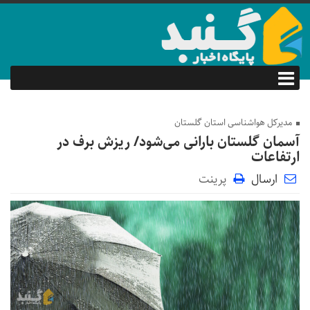
مدیرکل هواشناسی استان گلستان
آسمان گلستان بارانی می‌شود/ ریزش برف در
ارتفاعات
ارسال
پرینت