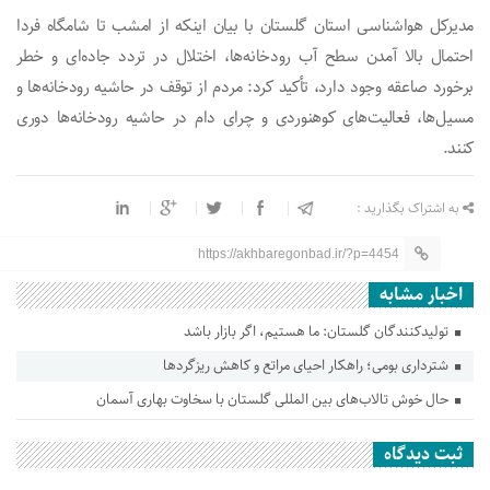
مدیرکل هواشناسی استان گلستان با بیان اینکه از امشب تا شامگاه فردا
احتمال بالا آمدن سطح آب رودخانه‌ها، اختلال در تردد جاده‌ای و خطر
برخورد صاعقه وجود دارد، تأکید کرد: مردم از توقف در حاشیه رودخانه‌ها و
مسیل‌ها، فعالیت‌های کوهنوردی و چرای دام در حاشیه رودخانه‌ها دوری
کنند.
به اشتراک بگذارید :
https://akhbaregonbad.ir/?p=4454
اخبار مشابه
تولیدکنندگان گلستان: ما هستیم، اگر بازار باشد
شترداری بومی؛ راهکار احیای مراتع و کاهش ریزگردها
حال خوش تالاب‌های بین المللی گلستان با سخاوت بهاری آسمان
ثبت دیدگاه