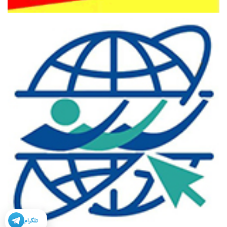
تلگرام