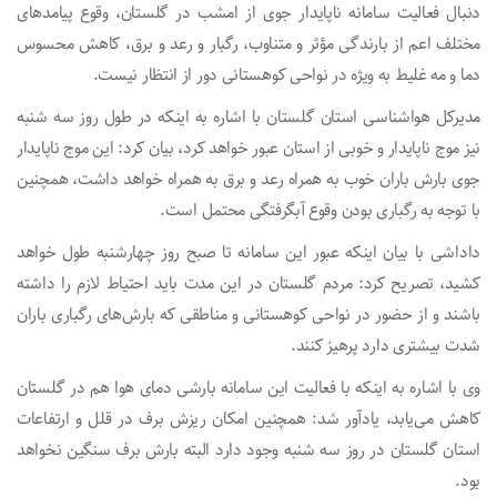
دنبال فعالیت سامانه ناپایدار جوی از امشب در گلستان، وقوع پیامدهای
مختلف اعم از بارندگی مؤثر و متناوب، رگبار و رعد و برق، کاهش محسوس
دما و مه غلیط به ویژه در نواحی کوهستانی دور از انتظار نیست.
مدیرکل هواشناسی استان گلستان با اشاره به اینکه در طول روز سه شنبه
نیز موج ناپایدار و خوبی از استان عبور خواهد کرد، بیان کرد: این موج ناپایدار
جوی بارش باران خوب به همراه رعد و برق به همراه خواهد داشت، همچنین
با توجه به رگباری بودن وقوع آبگرفتگی محتمل است.
داداشی با بیان اینکه عبور این سامانه تا صبح روز چهارشنبه طول خواهد
کشید، تصریح کرد: مردم گلستان در این مدت باید احتیاط لازم را داشته
باشند و از حضور در نواحی کوهستانی و مناطقی که بارش‌های رگباری باران
شدت بیشتری دارد پرهیز کنند.
وی با اشاره به اینکه با فعالیت این سامانه بارشی دمای هوا هم در گلستان
کاهش می‌یابد، یادآور شد: همچنین امکان ریزش برف در قلل و ارتفاعات
استان گلستان در روز سه شنبه وجود دارد البته بارش برف سنگین نخواهد
بود.