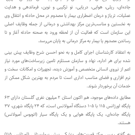
جاده‌ای، ریلی، هوایی، دریایی، نو ترکیبی و نوین، فرماندهی و هدایت
عملیات، تریاژ و درمان اضطراری بیمار یا مصدوم در محل حادثه و انتقال وی
به نخستین و مناسب‌ترین مرکز بهداشتی و درمانی از جمله وظایف اصلی
این سازمان است که فعالیت آن از لحظه ورود به صحنه حادثه آغاز و تا
رساندن مصدوم یا بیمار به مرکز درمانی به پایان می‌رسد.
به اعتقاد کارشناسان اجرای کامل و به نحو احسن شرح وظایف پیش بینی
شده برای هر اداره، نهاد و سازمان مستلزم تامین زیرساخت‌های مورد نیاز
اعم از نیروی انسانی متخصص و آموزش دیده، تجهیزات و امکانات سخت و
نرم افزاری و فضای مناسب اداری است تا مردم به بهترین شکل ممکن از
خدمات آن برخوردار شوند.
مطابق داده‌های موجود، هم اکنون استان ۲ میلیون نفری گلستان دارای ۶۳
پایگاه اورژانس ۱۱۵ با ۱۰۵ دستگاه آمبولانس است، که ۲۴ پایگاه شهری، ۳۷
پایگاه جاده‌ای، یک پایگاه هوایی و یک پایگاه سیار (اتوبوس آمبولانس)
هستند.
به گفته رییس مرکز فوریت‌های پزشکی پیش بیمارستانی (اورژانس ۱۱۵)