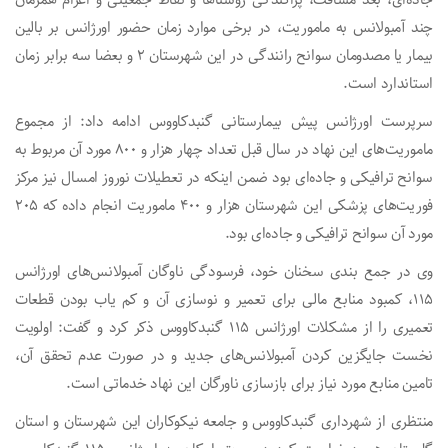
جاده‌ای، بُعد مسافت، پراکندگی روستاها و نقاط جمعیتی و اعزام همزمان
چند آمبولانس به ماموریت، در برخی موارد زمان حضور اورژانس بر بالین
بیمار یا مصدومان سوانح رانندگی در این شهرستان ۲ و بعضا سه برابر زمان
استاندارد است.
سرپرست اورژانس پیش بیمارستانی گنبدکاووس ادامه داد: از مجموع
ماموریت‌های این نهاد در سال قبل تعداد چهار هزار و ۸۰۰ مورد آن مربوط به
سوانح ترافیکی و جاده‌ای بود ضمن اینکه در تعطیلات نوروز امسال نیز مرکز
فوریت‌های پزشکی این شهرستان هزار و ۴۰۰ ماموریت انجام داده که ۲۰۵
مورد آن سوانح ترافیکی و جاده‌ای بود.
وی در جمع بندی سخنان خود، فرسودگی ناوگان آمبولانس‌های اورژانس
۱۱۵، کمبود منابع مالی برای تعمیر و نوسازی آن و کم یاب بودن قطعات
تعمیری را از مشکلات اورژانس ۱۱۵ گنبدکاووس ذکر کرد و گفت: اولویت
نخست جایگزین کردن آمبولانس‌های جدید و در صورت عدم تحقق آن،
تامین منابع مورد نیاز برای بازسازی ناورگان این نهاد خدماتی است.
منتظری از شهرداری گنبدکاووس و جامعه نیکوکاران این شهرستان و استان