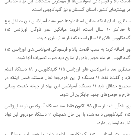
قدمت بالا و فرسودگی آمبولانس‌ها از مهمترین مشکلات این نهاد خدماتی
در بیشترهای کشور، استان گلستان و نیز گنبدکاووس است.
منتظری بابیان اینکه مطابق استانداردها عمر مفید آمبولانس بین حداقل پنج
تا حداکثر ۱۰ سال است، افزود: میانگین عمر ناوگان اورژانس ۱۱۵
گنبدکاووس بالای ۱۴ سال است که نیاز به نوسازی دارند.
وی اضافه کرد: به سبب قدمت بالا و فرسودگی آمبولانس‌های اورژانس ۱۱۵
گنبدکاووس هر ماه حجم زیادی از منابع باید صرف تعمیرات آنها شود.
منتظری تعداد آمبولانس های اورژانس ۱۱۵ گنبدکاووس را ۱۸ دستگاه اعلام
کرد و گفت: فقط ۱۱ دستگاه از این خودروها فعال هستند ضمن اینکه در
مجموع حداقل باید ۱۱ دستگاه آمبولانس این نهاد از چرخه خدمت رسانی
خارج و خودروهای جدید جایگزین آن شود.
وی یادآور شد: از سال ۹۸ تاکنون فقط سه دستگاه آمبولانس نو به اورژانس
۱۱۵ گنبدکاووس داده شده با این حال همچنان ۱۱ دستگاه خودروی این نهاد
نیاز به نوسازی دارد.
سرپرست اورژانس ۱۱۵ گنبدکاووس ادامه داد: با همه این مسائل و