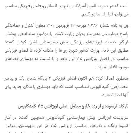
است که در صورت تامین آمبولانس، نیروی انسانی و فضای فیزیکی مناسب
می‌توانیم آنرا راه اندازی کنیم.
وی به نامه شماره ۱.۲۸۶ مورخه ۲۶ فروردین ۱۴۰۱ معاون کنترل و هماهنگی
پاسخ بیمارستان مدیریت بحران وزارت کشور با موضوع ساماندهی پوشش
فراگیر خدمات فوریت‌های پزشکی پیش بیمارستانی اشاره کرد و گفت:
مطابق این نامه، وزارت کشور شهرداری‌ها را مکلف کرده تا فضای فیزیکی
مناسب در اختیار اورژانس ۱۱۵ قرار دهد و یا نسبت به بهسازی فضاهای
موجود اقدام نمایند.
منتظری اضافه کرد: هم اکنون فضای فیزیکی ۲ پایگاه شماره یک و پیامبر
اعظم (ص) گنبدکاووس نامناسب است که باید بهسازی یا مکان جدید برای
آنها احداث شود.
ناوگان فرسوده و از رده خارج معضل اصلی اورژانس ۱۱۵ گنبدکاووس
سرپرست اورژانس پیش بیمارستانی گنبدکاووس همچنین گفت: در کنار
کمبود پایگاه و فضاهای مناسب اورژانس ۱۱۵ در این شهرستان، معضل