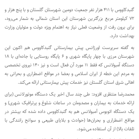
گنبدکاووس با ۴۱۱ هزار نفر جمعیت دومین شهرستان گلستان و با پنج هزار و
۷۲ کیلومتر مربع بزرگترین شهرستان این استان شمالی به شمار می‌رود،
برای برون رفت از وضعیت فعلی نیاز به اهتمام ویژه دولت و متولیان وزارت
بهداشت دارد.
به گفته سرپرست اورژانس پیش بیمارستانی گنبدکاووس هم اکنون این
شهرستان مرزی با چهار پایگاه شهری و ۶ پایگاه روستایی یا جاده‌ای با ۱۸
دستگاه آمبولانس که فقط ۱۱ مورد آن فعال است و نیز ۱۴۰ نیروی تخصصی
به مردم این خطه از ایران اسلامی و بعضا در مواقع اضطراری و بحرانی به
اهالی شرق استان گلستان نیز خدمات پیش بیمارستانی ارائه می‌کند.
محمدرضا منتظری افزود: طی چند سال اخیر یک دستگاه موتورلانس (برای
ارائه خدمات به بیماران و مصدومان در ساعات شلوغ و پرترافیک شهری) و
یک دستگاه اتوبوس آمبولانس هم به گنبدکاووس داده شده که بیشتر در
مواقع اضطراری و بحران‌ها (حوادث و بلایای طبیعی و سوانح رانندگی با
تلفات بالا) از آن استفاده می‌شود.