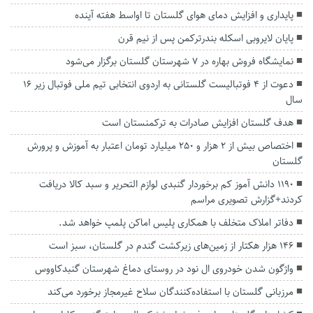
پایداری و افزایش دمای هوای گلستان تا اواسط هفته آینده
پایان لایروبی اسکله بندرترکمن پس از نیم قرن
نمایشگاه فروش بهاره در ۷ شهرستان گلستان برگزار می‌شود
دعوت از ۴ فوتبالیست گلستانی به اردوی انتخابی تیم ملی فوتبال زیر ١۶
سال
هدف گلستان افزایش صادرات به ترکمنستان است
اختصاص بیش از ۲ هزار و ۲۵۰ میلیارد تومان اعتبار به آموزش و پرورش
گلستان
1190 دانش آموز کم برخوردار گنبدی لوازم التحریر و سبد کالا دریافت
کردند+گزارش تصویری مراسم
دفاتر املاک متخلف با همکاری پلیس اماکن پلمپ خواهد شد.
۱۴۶ هزار هکتار از زمین‌های زیرکشت گندم در گلستان، سبز است
واژگون شدن خودروی ال نود در روستای دماغ شهرستان گنبدکاووس
مرزبانی گلستان با استفاده‌کنندگان سلاح‌ غیرمجاز برخورد می‌کند