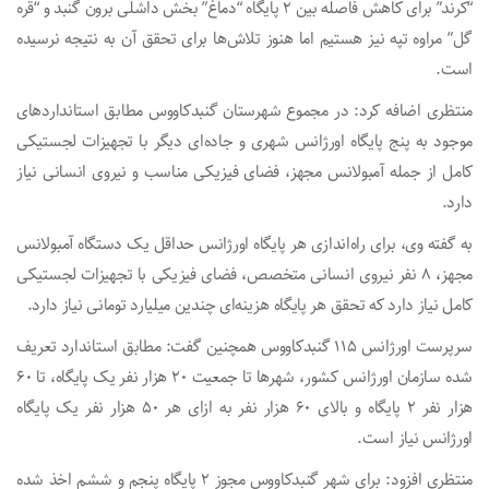
“کُرند” برای کاهش فاصله بین ۲ پایگاه “دماغ” بخش داشلی برون گنبد و “قره
گل” مراوه تپه نیز هستیم اما هنوز تلاش‌ها برای تحقق آن به نتیجه نرسیده
است.
منتظری اضافه کرد: در مجموع شهرستان گنبدکاووس مطابق استانداردهای
موجود به پنج پایگاه اورژانس شهری و جاده‌ای دیگر با تجهیزات لجستیکی
کامل از جمله آمبولانس مجهز، فضای فیزیکی مناسب و نیروی انسانی نیاز
دارد.
به گفته وی، برای راه‌اندازی هر پایگاه اورژانس حداقل یک دستگاه آمبولانس
مجهز، ۸ نفر نیروی انسانی متخصص، فضای فیزیکی با تجهیزات لجستیکی
کامل نیاز دارد که تحقق هر پایگاه هزینه‌ای چندین میلیارد تومانی نیاز دارد.
سرپرست اورژانس ۱۱۵ گنبدکاووس همچنین گفت: مطابق استاندارد تعریف
شده سازمان اورژانس کشور، شهرها تا جمعیت ۲۰ هزار نفر یک پایگاه، تا ۶۰
هزار نفر ۲ پایگاه و بالای ۶۰ هزار نفر به ازای هر ۵۰ هزار نفر یک پایگاه
اورژانس نیاز است.
منتظری افزود: برای شهر گنبدکاووس مجوز ۲ پایگاه پنجم و ششم اخذ شده