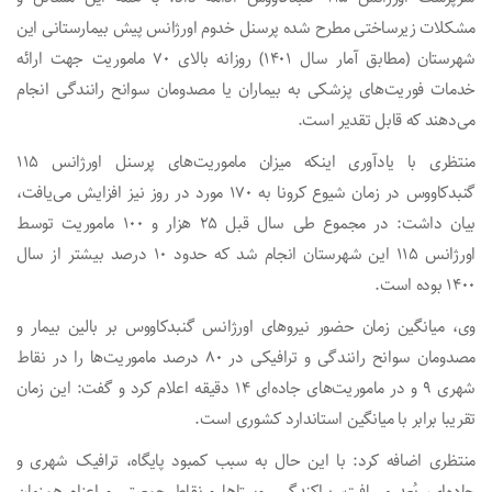
مشکلات زیرساختی مطرح شده پرسنل خدوم اورژانس پیش بیمارستانی این
شهرستان (مطابق آمار سال ۱۴۰۱) روزانه بالای ۷۰ ماموریت جهت ارائه
خدمات فوریت‌های پزشکی به بیماران یا مصدومان سوانح رانندگی انجام
می‌دهند که قابل تقدیر است.
منتظری با یادآوری اینکه میزان ماموریت‌های پرسنل اورژانس ۱۱۵
گنبدکاووس در زمان شیوع کرونا به ۱۷۰ مورد در روز نیز افزایش می‌یافت،
بیان داشت: در مجموع طی سال قبل ۲۵ هزار و ۱۰۰ ماموریت توسط
اورژانس ۱۱۵ این شهرستان انجام شد که حدود ۱۰ درصد بیشتر از سال
۱۴۰۰ بوده است.
وی، میانگین زمان حضور نیروهای اورژانس گنبدکاووس بر بالین بیمار و
مصدومان سوانح رانندگی و ترافیکی در ۸۰ درصد ماموریت‌ها را در نقاط
شهری ۹ و در ماموریت‌های جاده‌ای ۱۴ دقیقه اعلام کرد و گفت: این زمان
تقریبا برابر با میانگین استاندارد کشوری است.
منتظری اضافه کرد: با این حال به سبب کمبود پایگاه، ترافیک شهری و