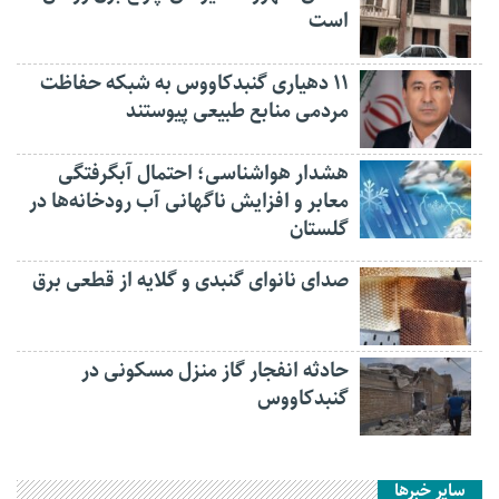
است
۱۱ دهیاری گنبدکاووس به شبکه حفاظت
مردمی منابع طبیعی پیوستند
هشدار هواشناسی؛ احتمال آبگرفتگی
معابر و افزایش ناگهانی آب رودخانه‌ها در
گلستان
صدای نانوای گنبدی و گلایه از قطعی برق
حادثه انفجار گاز منزل مسکونی در
گنبدکاووس
سایر خبرها