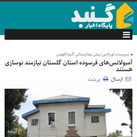
سرپرست اورژانس پیش بیمارستانی گنبدکاووس
آمبولانس‌های فرسوده استان گلستان نیازمند نوسازی
هستند
ارسال
پرینت