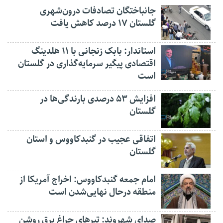
جانباختگان تصادفات درون‌شهری
گلستان ۱۷ درصد کاهش یافت
استاندار: بابک زنجانی با ۱۱ هلدینگ
اقتصادی پیگیر سرمایه‌گذاری در گلستان
است
افزایش ۵۳ درصدی بارندگی‌ها در
گلستان
اتفاقی عجیب در‌ گنبدکاووس و استان
گلستان
امام جمعه گنبدکاووس: اخراج آمریکا از
منطقه درحال نهایی‌شدن است
صدای شهروند: تیرهای چراغ برق روشن