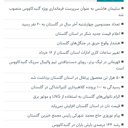
سلیمان هاشمی به عنوان سرپرست فرمانداری ویژه گنبدکاووس منصوب
شد
تعداد مصدومین چهارشنبه آخر سال در گلستان به ۲۰ نفر رسید
اعلام قیمت جدید شکر در استان گلستان
هشدار وقوع حریق در جنگل‌های گلستان
تغییر ساعات کاری ادارات استان گلستان از ۱۶ خرداد
قهرمانی در لیگ برتر، رویای دست‌یافتنی تیم والیبال سریک گنبدکاووس
است
۵۰ هزار تن محصول پرتقال در استان گلستان برداشت شد
رسیدگی به ۱۰۰ پرونده کلاهبرداری کثیرالشاکی در گلستان
الزام نانوایی‌های گلستان به استفاده از LNG و موتور برق
قیمت نان در استان گلستان افزایش نمی‌یابد
پیام نوروزی حاج محمد شهرکی رئیس مجمع خیرین گلستان
رشد ۱۴۴ درصدی بارش باران در گنبدکاووس