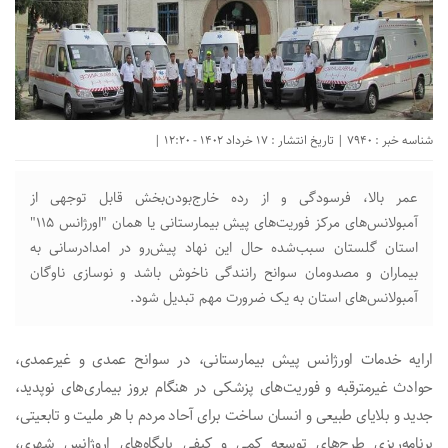
شناسه خبر : 7940 | تاریخ انتشار : 17 خرداد 1402 - 12:20 |
عمر بالا، فرسودگی و از رده خارج‌بودن‌بخش قابل توجهی از
آمبولانس‌های مرکز فوریت‌های پیش بیمارستانی یا همان "اورژانس ۱۱۵"
استان گلستان سبب‌شده حال این نهاد پیش‌رو در امدادرسانی به
بیماران و مصدومان سوانح رانندگی ناخوش باشد و نوسازی ناوگان
آمبولانس‌های استان به یک ضرورت مهم تبدیل شود.
ارایه خدمات اورژانس پیش بیمارستانی، در سوانح عمدی و غیرعمدی،
حوادث غیرمترقبه و فوریت‌های پزشکی در هنگام بروز بیماری‌های نوپدید،
جدید و بلایای طبیعی و انسان ساخت برای آحاد مردم با هر ملیت و تابعیتی،
برنامه‌ریزی طرح‌های توسعه کمی و کیفی پایگاه‌های اروژانس شهری،