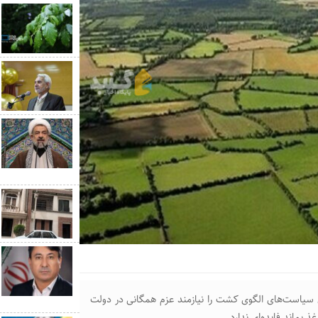
یاست‌های الگوی کشت را نیازمند عزم همگانی در دولت
بماند فایده‌ای ندارد.