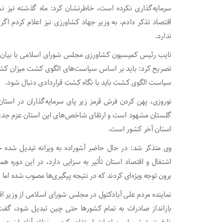
سرمایه‌گذاری نکرده است، خاطرنشان کرد: ماه گذشته نیز نسب
اقتصاد تذکر دادم، به وزیر جهاد کشاورزی نیز اعلام کردم اگ
ندارد.
نایب رئیس کمیسیون کشاورزی مجلس شورای اسلامی با بیان این
تصریح کرد: باید بر اساس سیاست‌های الگوی کشت میزان 
سیاست الگوی کشت باید با نگاه کشت قراردادی دنبال شود.
نوروزی، پهن کردن فرش قرمز زیر پای سرمایه‌گذاران در استان
گلستان مشهود است و ارتقای شاخص‌های این استان عزم جدی را
استان آخر کشور است.
وی متذکر شد: در حال حاضر آشوراده به ویرانه تبدیل شده ح
اشتغال و اقتصاد استان تأثیر به سزایی دارد، در این دوره هم
برون توجه ویژه‌ای کردند که در نتیجه پیگیری‌ها مصوب شده اما ت
نماینده مردم علی آبادکتول در مجلس شورای اسلامی از وزیر ا
بارانداز صادرات به تمام کشورها حتی چین تبدیل شود، گفت: