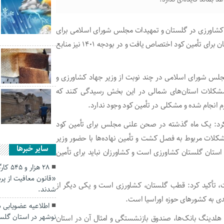
کود کشاورزی در گلستان و تمهیدات مجلس شورای اسلامی برای
رفع این مشکل اظهار کرد: در بودجه ۱۴۰۰ یک هزار میلیارد تومان برای تأمین کود اختصاص یافت و در بودجه ۱۴۰۱ نیز منابع
مجلس شورای اسلامی در چند نوبت از وزیر جهاد کشاورزی و
شکلات استان‌های شمالی در این بخش رسیدگی کنند که
 انجام شده و مشکلی در تأمین کود وجود ندارد.
 کرد: یک ماه گذشته در صحن علنی مجلس برای تأمین کود
کلات مربوط به فصل کشت و تأمین نهاده‌ها با حضور وزیر
سایر خبرها
استان گلستان کشاورزی است و کشاورزان نباید برای تأمین
۲۸ هزا
«قانون معافیت از پ
ت، تأکید کرد: قطب گلستان، کشاورزی است و یکی دیگر از
شدند.
دی به کشورهای حوزه اوراسیا است.
اطلاعیه عضویابی د
نوشهر در استان گلس
 هلدینگ بانک‌ها، صندوق بازنشستگی و امثال آن در استان