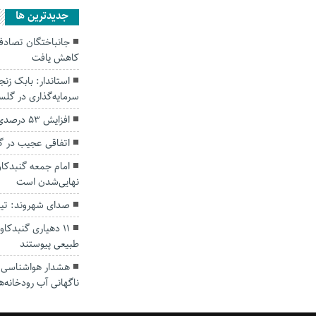
جديدترين ها
کاهش یافت
سرمایه‌گذاری در گل
افزایش ۵۳ درصدی بارندگی‌ها در گلستان
اتفاقی عجیب در‌ 
امام جمعه گنبدکاو
نهایی‌شدن است
صدای شهروند: تی
۱۱ دهیاری گنبدک
طبیعی پیوستند
هشدار هواشناسی؛ ا
ناگهانی آب رودخانه‌ه