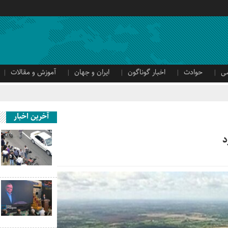
ی
حوادث
اخبار گوناگون
ایران و جهان
آموزش و مقالات
آخرین اخبار
د