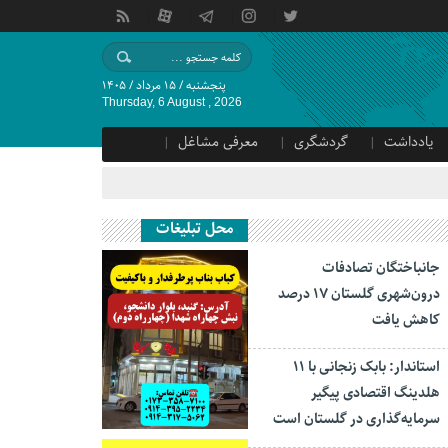
پنجشنبه / ۱۵ مرداد / ۱۴۰۵
Thursday, 6 August , 2026
یادداشت
گردشگری
معرفی مشاغل
محل تبلیغات
جانباختگان تصادفات
درون‌شهری گلستان ۱۷ درصد
کاهش یافت
استاندار: بابک زنجانی با ۱۱
هلدینگ اقتصادی پیگیر
سرمایه‌گذاری در گلستان است