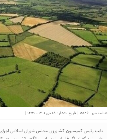
شناسه خبر : 5546 | تاریخ انتشار : 18 دی 1401 - 12:20 |
نایب رئیس کمیسیون کشاورزی مجلس شورای اسلامی اجرای س
دانست و گفت: اگر قرار است سیاست الگوی کشت بر روی کاغذ 