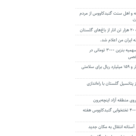
 و اهل سنت گنبدکاووس از مردم
ت
ان
 ایران من اعلام شد.
کاهش 100 لیتری سهمیه بنزین 3000 تومانی در
خصی
خیرین گلستان هزار و ۱۵۹ میلیارد ریال برای سلامتی
 پتانسیل گلستان با راه‌اندازی
وی منطقه آزاد اینچه‌برون
ساخت بیمارستان ۴۰۰ تختخوابی گنبدکاووس هفته
 آستانه انتقال به مکان جدید