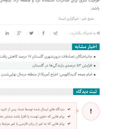
ظرفیت شرق برای صادرات استفاده کرد و منطقه آزاد اینچه‌برو
باشد.
منبع خبر : خبرگزاری ایسنا
به اشتراک بگذارید :
اخبار مشابه
جانباختگان تصادفات درون‌شهری گلستان ۱۷ درصد کاهش یافت
افزایش ۵۳ درصدی بارندگی‌ها در گلستان
امام جمعه گنبدکاووس: اخراج آمریکا از منطقه درحال نهایی‌شدن
ثبت دیدگاه
دیدگاه های ارسال شده توسط شما، پس از تایید
پیام هایی که حاوی تهمت یا افترا باشد منتشر نخ
پیام هایی که به غیر از زبان فارسی یا غیر مرتبط