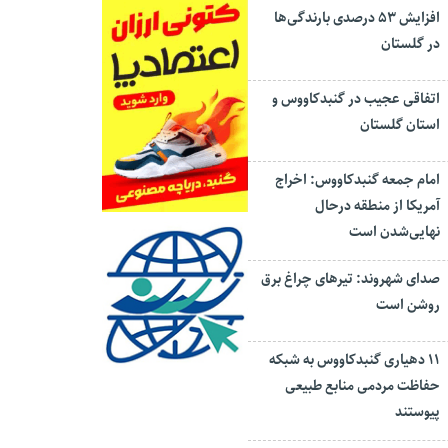
افزایش ۵۳ درصدی بارندگی‌ها
در گلستان
اتفاقی عجیب در‌ گنبدکاووس و
استان گلستان
امام جمعه گنبدکاووس: اخراج
آمریکا از منطقه درحال
نهایی‌شدن است
صدای شهروند: تیرهای چراغ برق
روشن است
۱۱ دهیاری گنبدکاووس به شبکه
حفاظت مردمی منابع طبیعی
پیوستند