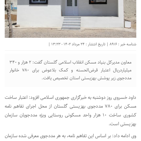
شناسه خبر : 8916 | تاریخ انتشار : 24 مرداد 1402 - 13:23 |
معاون مدیرکل بنیاد مسکن انقلاب اسلامی گلستان گفت: ۲ هزار و ۳۴۰
میلیاردریال اعتبار قرض‌الحسنه و کمک بلاعوض برای ۷۸۰ خانوار
مددجوی زیر پوشش بهزیستی استان تخصیص یافت.
داود خسروی روز دوشنبه به خبرگزاری جمهوری اسلامی افزود: اعتبار ساخت
مسکن برای ۷۸۰ مددجوی بهزیستی گلستان از محل اجرای تفاهم نامه
کشوری ساخت ۱۰ هزار واحد مسکونی روستایی ویژه مددجویان سازمان
بهزیستی است.
وی ادامه داد: بر اساس این تفاهم نامه، به هر مددجوی معرفی شده سازمان