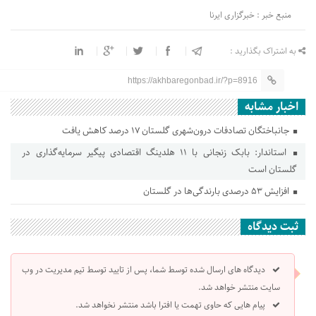
منبع خبر : خبرگزاری ایرنا
به اشتراک بگذارید :
https://akhbaregonbad.ir/?p=8916
اخبار مشابه
جانباختگان تصادفات درون‌شهری گلستان ۱۷ درصد کاهش یافت
استاندار: بابک زنجانی با ۱۱ هلدینگ اقتصادی پیگیر سرمایه‌گذاری در
گلستان است
افزایش ۵۳ درصدی بارندگی‌ها در گلستان
ثبت دیدگاه
دیدگاه های ارسال شده توسط شما، پس از تایید توسط تیم مدیریت در وب
سایت منتشر خواهد شد.
پیام هایی که حاوی تهمت یا افترا باشد منتشر نخواهد شد.