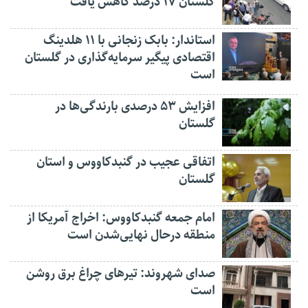
گلستان ۱۷ درصد کاهش یافت
استاندار: بابک زنجانی با ۱۱ هلدینگ
اقتصادی پیگیر سرمایه‌گذاری در گلستان
است
افزایش ۵۳ درصدی بارندگی‌ها در
گلستان
اتفاقی عجیب در‌ گنبدکاووس و استان
گلستان
امام جمعه گنبدکاووس: اخراج آمریکا از
منطقه درحال نهایی‌شدن است
صدای شهروند: تیرهای چراغ برق روشن
است