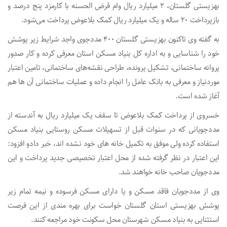
بهزیستی گلستان، ۲ میلیارد ریال وام قرض الحسنه با کارمزد پنج درصد و
بازپرداخت ۲۰ ساله و یک میلیارد ریال کمک بلاعوض پرداخت می‌شود.
به گفته وی تاکنون بهزیستی گلستان ۴۰۰ مددجوی واجد شرایط زیر پوشش
خود را شناسایی و به اداره کل بنیاد مسکن استان معرفی کرده و کار صدور
پروانه ساختمانی، تشکیل پرونده، طراحی نقشه‌های ساختمانی، تامین اعتبار
موردنیاز و معرفی به بانک عامل را انجام داده و عملیات ساختمانی آن ها هم
آغاز شده است.
خسروی از پرداخت کمک بلاعوض تا سقف یک میلیارد ریال به آندسته از
مددجویانی که در سنوات قبل از تسهیلات مسکن روستایی بنیاد مسکن
استفاده کرده ولی موفق به تکمیل خانه های خود نشده اند، خبر دادو افزود:
این اعتبار در نظر گرفته شده از محل اعتبار تخصیصی جدید پرداخت و این
مددجویان صاحب خانه خواهند شد.
وی از مددجویان فاقد مسکن و یا دارای مسکن فرسوده و نیمه تمام زیر
پوشش بهزیستی استان گلستان خواست برای بهره مندی از این فرصت
استثنایی به بنیاد مسکن شهرستان محل سکونت خود مراجعه کنند.