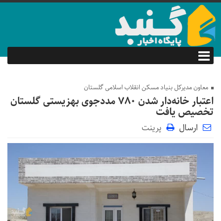
معاون مدیرکل بنیاد مسکن انقلاب اسلامی گلستان
اعتبار خانه‌دار شدن ۷۸۰ مددجوی بهزیستی گلستان
تخصیص یافت
ارسال
پرینت