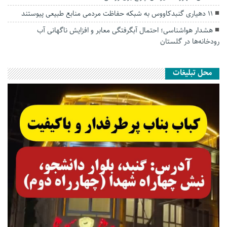
۱۱ دهیاری گنبدکاووس به شبکه حفاظت مردمی منابع طبیعی پیوستند
هشدار هواشناسی؛ احتمال آبگرفتگی معابر و افزایش ناگهانی آب
رودخانه‌ها در گلستان
محل تبلیغات