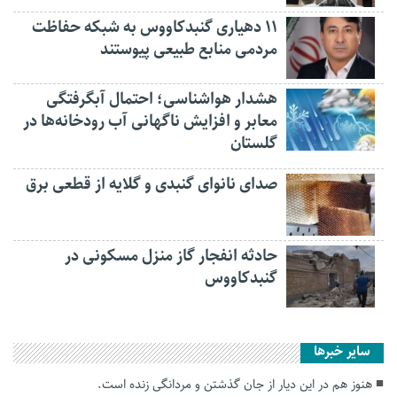
۱۱ دهیاری گنبدکاووس به شبکه حفاظت
مردمی منابع طبیعی پیوستند
هشدار هواشناسی؛ احتمال آبگرفتگی
معابر و افزایش ناگهانی آب رودخانه‌ها در
گلستان
صدای نانوای گنبدی و گلایه از قطعی برق
حادثه انفجار گاز منزل مسکونی در
گنبدکاووس
سایر خبرها
هنوز هم در‌ این دیار از جان گذشتن و مردانگی زنده است.