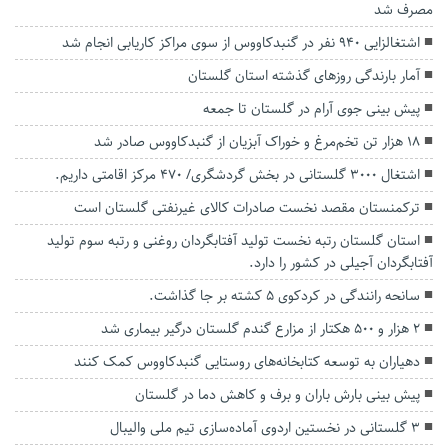
مصرف شد
اشتغالزایی ۹۴۰ نفر در گنبدکاووس از سوی مراکز کاریابی انجام شد
آمار بارندگی روزهای گذشته استان گلستان
پیش بینی جوی آرام در گلستان تا جمعه
۱۸ هزار تن تخم‌مرغ و خوراک آبزیان از گنبدکاووس صادر شد
اشتغال ۳۰۰۰ گلستانی در بخش گردشگری/ ۴۷۰ مرکز اقامتی داریم.
ترکمنستان مقصد نخست صادرات کالای غیرنفتی گلستان است
استان گلستان رتبه نخست تولید آفتابگردان روغنی و رتبه سوم تولید
آفتابگردان آجیلی در کشور را دارد.
سانحه رانندگی در کردکوی ۵ کشته بر جا گذاشت.
۲ هزار و ۵۰۰ هکتار از مزارع گندم گلستان درگیر بیماری شد
دهیاران به توسعه کتابخانه‌های روستایی گنبدکاووس کمک کنند
پیش بینی بارش باران و برف و کاهش دما در گلستان
3 گلستانی در نخستین اردوی آماده‌سازی تیم ملی والیبال