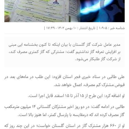
شناسه خبر : 10905 | تاریخ انتشار : 10 بهمن 1402 - 17:49 |
مدیر عامل شرکت گاز گلستان با بیان اینکه تا کنون بخشنامه ایی مبنی
بر افزایش تعرفه گاز نداشتیم گفت: مشترکی که گاز کمتری مصرف کند،
از شرکت گاز طلبکار می‌شود.
علی طالبی در ستاد خبری فجر استان افزود: این طلب در ماه‌های بعد در
قبوض مشترک کم مصرف، اعمال خواهد شد.
او اضافه کرد: این طرح از ۱۵ آذر تا ۱۵ اسفند قابل اجرا است.
طالبی در ادامه گفت: در دو روز اخیر مشترکان گلستانی ۱۴ میلیون مترمکعب
گاز مصرف کرده اند که درمقایسه با پارسال کمتر، اما هنوز بالا است.
او از ۶۶۰ هزار مشترک گاز در استان گلستان خواست؛ در این چند روز که