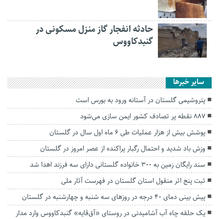
حادثه انفجار گاز منزل مسکونی در
گنبدکاووس
سایر خبرها
پتروشیمی گلستان در آستانه ورود به بورس است
۸۸۷ نقطه پر تصادف کشور ایمن سازی می‌شود
پوشش بیش از هزار عملیات طی ۶ ماه اول سال در گلستان
وزش باد شدید و احتمال رگبار پراکنده از عصر امروز در گلستان
سند رایگان زمین به ۳۰۰ خانواده گلستانی دارای سه فرزند اهدا شد
ثبت پنج اثر منقول استان گلستان در فهرست آثار ملی
پیش بینی دمای ۴۰ درجه در روز‌های سه شنبه و چهارشنبه در گلستان
یک حلقه چاه آب آشامیدنی در روستای «آق‌قایه» گنبدکاووس وارد مدار