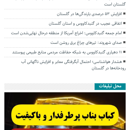
گلستان است
افزایش ۵۳ درصدی بارندگی‌ها در گلستان
اتفاقی عجیب در‌ گنبدکاووس و استان گلستان
امام جمعه گنبدکاووس: اخراج آمریکا از منطقه درحال نهایی‌شدن است
صدای شهروند: تیرهای چراغ برق روشن است
۱۱ دهیاری گنبدکاووس به شبکه حفاظت مردمی منابع طبیعی پیوستند
هشدار هواشناسی؛ احتمال آبگرفتگی معابر و افزایش ناگهانی آب
رودخانه‌ها در گلستان
محل تبلیغات