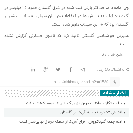
وی ادامه داد: حداکثر بارش ثبت شده در شرق گلستان حدود ۲۶ میلیمتر در
گنبد بود اما شدت بارش ها در ارتفاعات خراسان شمالی به مراتب بیشتر از
گلستان بود که به این سیلاب منجر شده است.
مدیرکل هواشناسی گلستان تاکید کرد که تاکنون خسارتی گزارش نشده
است.
منبع خبر : ایرنا
به اشتراک بگذارید :
https://akhbaregonbad.ir/?p=1580
اخبار مشابه
جانباختگان تصادفات درون‌شهری گلستان ۱۷ درصد کاهش یافت
افزایش ۵۳ درصدی بارندگی‌ها در گلستان
امام جمعه گنبدکاووس: اخراج آمریکا از منطقه درحال نهایی‌شدن است