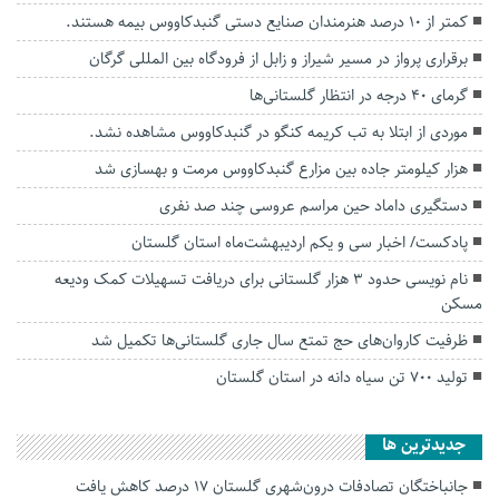
کمتر از ۱۰ درصد هنرمندان صنایع دستی گنبدکاووس بیمه هستند.
برقراری پرواز در مسیر شیراز و زابل از فرودگاه بین المللی گرگان
گرمای ۴۰ درجه در انتظار گلستانی‌ها
موردی از ابتلا به تب کریمه کنگو در گنبدکاووس مشاهده نشد.
هزار کیلومتر جاده‌ بین مزارع گنبدکاووس مرمت و بهسازی شد
دستگیری داماد حین مراسم عروسی چند صد نفری
پادکست/ اخبار سی و یکم اردیبهشت‌ماه استان گلستان
نام نویسی حدود ۳ هزار گلستانی برای دریافت تسهیلات کمک ودیعه
مسکن
ظرفیت کاروان‌های حج تمتع سال جاری گلستانی‌ها تکمیل شد
تولید ۷۰۰ تن سیاه دانه در استان گلستان
جديدترين ها
جانباختگان تصادفات درون‌شهری گلستان ۱۷ درصد کاهش یافت