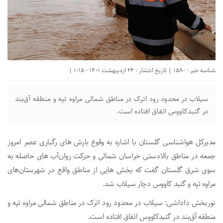
شناسه خبر : 1580 | تاریخ انتشار : 24 اردیبهشت 1401 - 1:15 |
سیلاب در محدود رود اترک در مناطق شمالی مراوه تپه و منطقه آق‌بند
در گنبدکاووس اتفاق افتاده است.
مدیرکل هواشناسی گلستان با اشاره به وقوع بارش های رگباری عصر امروز
جمعه در مناطق بالادستی خراسان شمالی و حرکت روان‌آب های حاصله به
سوی شرق گلستان گفت که بخش هایی از مناطق واقع در شهرستان‌های
مراوه تپه و گنبد کاووس دچار سیلاب شد.
نوربخش داداشی:‌ سیلاب در محدود رود اترک در مناطق شمالی مراوه تپه و
منطقه آق‌بند در گنبدکاووس اتفاق افتاده است.