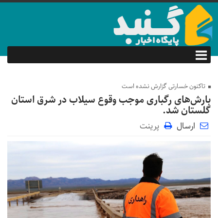
تاکنون خسارتی گزارش نشده است
بارش‌های رگباری موجب وقوع سیلاب در شرق استان
گلستان شد.
ارسال
پرینت