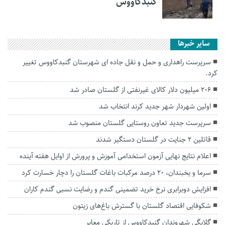
گنبدکاووس
سایر خبرها
سرپرست راهداری و حمل و نقل جاده ای شهرستان گنبدکاووس تغییر
کرد.
۲۰۶ میلیون دلار کالای غیرنفتی از گلستان صادر شد
اولین شهردار شهر جدید کرند انتخاب شد
سرپرست جدید تعاون روستایی گلستان منصوب شد
قاتلین ۲ جنایت در گلستان دستگیر شدند
اعلام نتایج نهایی آزمون استخدامی آموزش و پرورش از اوایل هفته آینده
سرما و یخبندان، ۲۰ درصد مرکبات باغات گلستان را دچار خسارت کرد
افزایش دوبرابری نرخ خرید تضمینی گندم و رضایت نسبی گندم کاران
شکوفایی اقتصاد گلستان با گسترش باغ‌های زیتون
گلایگی شهروندان گنبدکاووس از تاریکی معابر