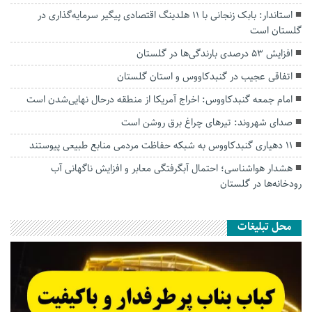
استاندار: بابک زنجانی با ۱۱ هلدینگ اقتصادی پیگیر سرمایه‌گذاری در
گلستان است
افزایش ۵۳ درصدی بارندگی‌ها در گلستان
اتفاقی عجیب در‌ گنبدکاووس و استان گلستان
امام جمعه گنبدکاووس: اخراج آمریکا از منطقه درحال نهایی‌شدن است
صدای شهروند: تیرهای چراغ برق روشن است
۱۱ دهیاری گنبدکاووس به شبکه حفاظت مردمی منابع طبیعی پیوستند
هشدار هواشناسی؛ احتمال آبگرفتگی معابر و افزایش ناگهانی آب
رودخانه‌ها در گلستان
محل تبلیغات