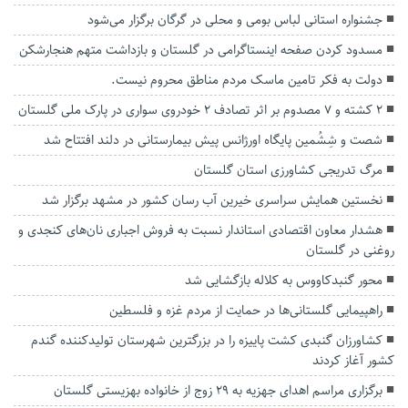
جشنواره استانی لباس بومی و محلی در گرگان برگزار می‌شود
مسدود کردن صفحه اینستاگرامی در گلستان و بازداشت متهم هنجارشکن
دولت به فکر تامین ماسک مردم مناطق محروم نیست.
2 کشته و ۷ مصدوم بر اثر تصادف ۲ خودروی سواری در پارک ملی گلستان
شصت و شِشُمین پایگاه اورژانس پیش بیمارستانی در دلند افتتاح شد
مرگ تدریجی کشاورزی استان گلستان
نخستین همایش سراسری خیرین آب رسان کشور در مشهد برگزار شد
هشدار معاون اقتصادی استاندار نسبت به فروش اجباری نان‌های کنجدی و
روغنی در گلستان
محور گنبدکاووس به کلاله بازگشایی شد
راهپیمایی گلستانی‌ها در حمایت از مردم غزه و فلسطین
کشاورزان گنبدی کشت پاییزه را در بزرگترین شهرستان تولیدکننده گندم
کشور آغاز کردند
برگزاری مراسم اهدای جهزیه به ۲۹ زوج از خانواده بهزیستی گلستان