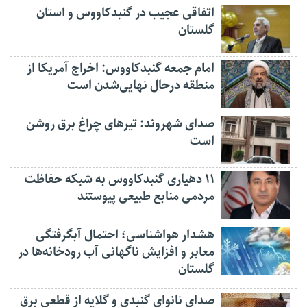
اتفاقی عجیب در‌ گنبدکاووس و استان
گلستان
امام جمعه گنبدکاووس: اخراج آمریکا از
منطقه درحال نهایی‌شدن است
صدای شهروند: تیرهای چراغ برق روشن
است
۱۱ دهیاری گنبدکاووس به شبکه حفاظت
مردمی منابع طبیعی پیوستند
هشدار هواشناسی؛ احتمال آبگرفتگی
معابر و افزایش ناگهانی آب رودخانه‌ها در
گلستان
صدای نانوای گنبدی و گلایه از قطعی برق