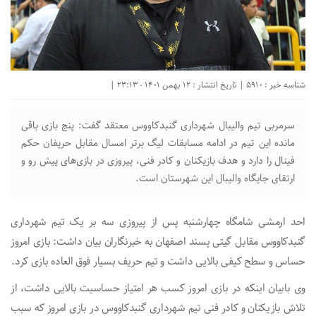
شناسه خبر : 5910 | تاریخ انتشار : 12 بهمن 1401 - 23:13 |
سرمربی تیم والیبال شهرداری گنبدکاووس معتقد گفت: پنج بازی‌ باقی
مانده این تیم در ادامه مسابقات لیگ برتر امسال مقابل حریفان حکم
فینال را دارد و هدف بازیکنان و کادر فنی، پیروزی در بازی‌های پیش رو و
ارتقای جایگاه والیبال این شهرستان است.
احد ارمشی شامگاه چهارشنبه پس از پیروزی سه بر یک تیم شهرداری
گنبدکاووس مقابل گیتی پسند اصفهان به خبرنگاران بیان داشت: بازی امروز
حساس و سطح کیفی بالایی داشت و تیم حریف بسیار فوق العاده بازی کرد.
وی بابیان اینکه در بازی امروز کسب هر امتیاز حساسیت بالایی داشت، از
تلاش بازیکنان و کادر فنی تیم شهرداری گنبدکاووس در بازی امروز که سبب