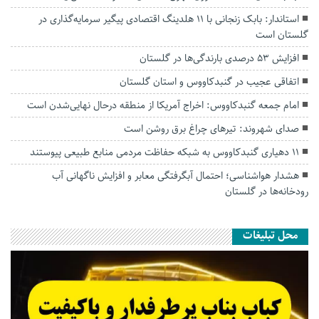
استاندار: بابک زنجانی با ۱۱ هلدینگ اقتصادی پیگیر سرمایه‌گذاری در
گلستان است
افزایش ۵۳ درصدی بارندگی‌ها در گلستان
اتفاقی عجیب در‌ گنبدکاووس و استان گلستان
امام جمعه گنبدکاووس: اخراج آمریکا از منطقه درحال نهایی‌شدن است
صدای شهروند: تیرهای چراغ برق روشن است
۱۱ دهیاری گنبدکاووس به شبکه حفاظت مردمی منابع طبیعی پیوستند
هشدار هواشناسی؛ احتمال آبگرفتگی معابر و افزایش ناگهانی آب
رودخانه‌ها در گلستان
محل تبلیغات