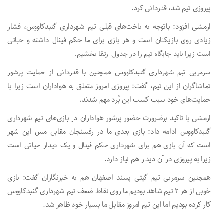
پیروزی تیم شد، قدردانی کرد.
ارمشی افزود: باتوجه به باخت‌های قبلی تیم شهرداری گنبدکاووس، فشار
زیادی روی بازیکنان است و هر بازی برای ما حکم فینال داشته و حیاتی
است زیرا باید جایگاه تیم را در جدول ارتقا بخشیم.
سرمربی تیم شهرداری گنبدکاووس همچنین با قدردانی از حمایت پرشور
تماشاگران از این تیم، گفت: پیروزی امروز متعلق به هواداران است زیرا با
حمایت‌های خود سبب کسب این بُرد مهم شدند.
ارمشی با تاکید برضرورت حضور پرشور هواداران در بازی‌های تیم شهرداری
گنبدکاووس ادامه داد: بازی بعدی ما در رفسنجان مقابل مس این شهر
است که آن بازی هم برای شهرداری حکم فینال و یک دیدار حیاتی است
زیرا به پیروزی در آن دیدار هم نیاز دارد.
همچنین سرمربی تیم گیتی پسند اصفهان هم به خبرنگاران گفت: بازی
خوبی از هر ۲ تیم شاهد بودیم ما روی نقاط ضعف تیم شهرداری گنبدکاووس
کار کرده بودیم اما این تیم امروز مقابل ما بسیار خود ظاهر شد.