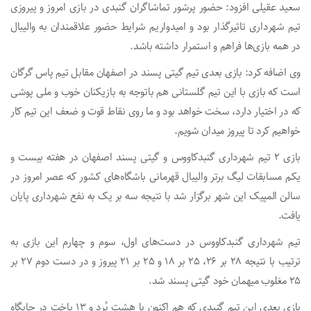
سعید عقیلی افزود: حضور پرشور تماشاگران گنبدی در بازی امروز و پیروزی
تیم شهرداری تاثیرگذار بود و امیدواریم شرایط حضور علاقمندان به والیبال
در همه بازی‌ها فراهم و استمرار داشته باشد.
وی اضافه کرد: بازی بعدی تیم گیتی پسند در اصفهان مقابل تیم پاس گرگان
است که بازی با این تیم گلستانی هم باتوجه به بازیکنان خوب و ملی پوشی
که در اختیار دارد، سخت خواهد بود و ما روی نقاط قوت و ضعف این تیم کار
خواهیم کرد تا پیروز میدان شویم.
بازی ۲ تیم شهرداری گنبدکاووس و گیتی پسند اصفهان در هفته بیست و
یکم مسابقات لیگ برتر والیبال قهرمانی باشگاه‌های کشور که عصر امروز در
سالن المپیک این شهر برگزار شد با نتیجه سه بر یک به نفع شهرداری پایان
یافت.
تیم شهرداری گنبدکاووس در دست‌های اول، سوم و چهارم این بازی به
ترتیب با نتیجه ۲۸ بر ۲۶، ۲۵ بر ۱۸ و ۲۵ بر ۲۱ پیروز و در دست دوم ۲۷ بر
۲۵ مغلوب میهمان خود گیتی پسند شد.
بازی بعدی این تیم گنبدی که هم اکنون با هشت بُرد و ۱۳ باخت در جایگاه