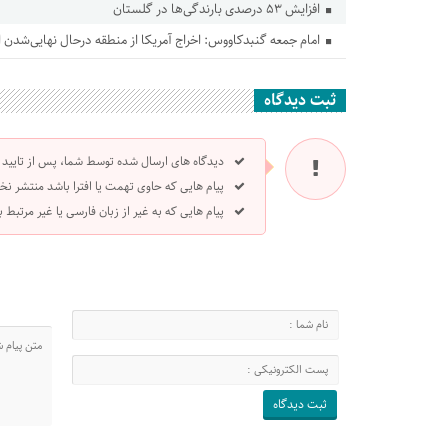
افزایش ۵۳ درصدی بارندگی‌ها در گلستان
امام جمعه گنبدکاووس: اخراج آمریکا از منطقه درحال نهایی‌شدن
ثبت دیدگاه
دیدگاه های ارسال شده توسط شما، پس از تایید
پیام هایی که حاوی تهمت یا افترا باشد منتشر نخ
پیام هایی که به غیر از زبان فارسی یا غیر مرتبط