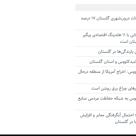
جانباختگان تصادفات درون‌شهری گلستان ۱۷ درصد
استاندار: بابک زنجانی با ۱۱ هلدینگ اقتصادی پیگیر
ستان است
گنبدکاووس و استان گلستان
وس: اخراج آمریکا از منطقه درحال
رهای چراغ برق روشن است
اووس به شبکه حفاظت مردمی منابع
حتمال آبگرفتگی معابر و افزایش
ا در گلستان