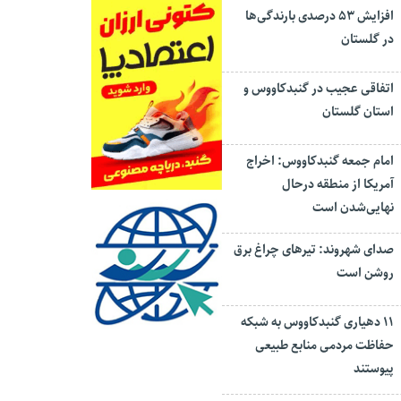
افزایش ۵۳ درصدی بارندگی‌ها
در گلستان
اتفاقی عجیب در‌ گنبدکاووس و
استان گلستان
امام جمعه گنبدکاووس: اخراج
آمریکا از منطقه درحال
نهایی‌شدن است
صدای شهروند: تیرهای چراغ برق
روشن است
۱۱ دهیاری گنبدکاووس به شبکه
حفاظت مردمی منابع طبیعی
پیوستند