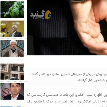
اق‌کن در یکی از حوزه‌های قضایی استان خبر داد و گفت:
شناسایی قرار گرفتند.
ابی اظهارداشت: اعضای این باند با همدستی کارشناسی که
به ارزیابی املاک بود، ارزش زمین‌ها و املاک را چندین برابر