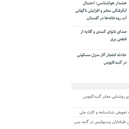
هشدار هواشناسی؛ احتمال
آبگرفتگی معابر و افزایش ناگهانی
آب رودخانه‌ها در گلستان
صدای نانوای گنبدی و گلایه از
قطعی برق
حادثه انفجار گاز منزل مسکونی
در گنبدکاووس
رای روشنایی معابر گنبدکاووس
ه تعویض شناسنامه و کارت ملی
طرفداران پرسپولیس در گنبد پس