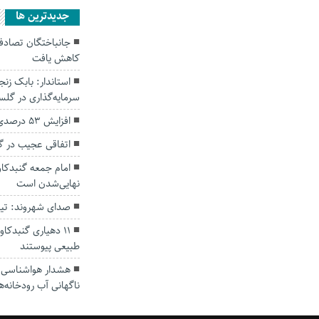
جديدترين ها
کاهش یافت
سرمایه‌گذاری در گل
افزایش ۵۳ درصدی بارندگی‌ها در گلستان
اتفاقی عجیب در‌ 
امام جمعه گنبدکاو
نهایی‌شدن است
صدای شهروند: تی
۱۱ دهیاری گنبدک
طبیعی پیوستند
هشدار هواشناسی؛ ا
ناگهانی آب رودخانه‌ه