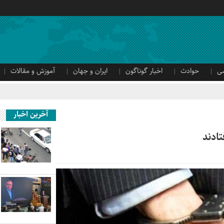
ی
حوادث
اخبار گوناگون
ایران و جهان
آموزش و مقالات
آخرین اخبار