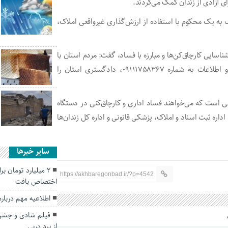
ای آزادی از زندان کمک می‌کردند.
 به یک محکوم با استفاده از ارزش‌گذاری غیرواقعی املاک،
سایی کارچاق‌کن‌ها و مبارزه با فساد، گفت: مردم استان با
ارسال گزارش‌های خود به سامانه پیامکی دیده‌بان حفاظت و اطلاعات به شماره ۰۹۱۱۱۷۵۸۳۶۷، دادگستری استان را
نی است که می‌خواهند فساد اداری و کارچاق‌کنی در دستگاه
اداره ثبت اسناد و املاک، پزشکی قانونی و اداره کل زندان‌ها
سایر خبرها
۲ میلیارد تومان ب
https://akhbaregonbad.ir/?p=4542
اختصاص یافت
اطلاعیه مهم دربار
فیلم شادی و جشن 
از برد دربی