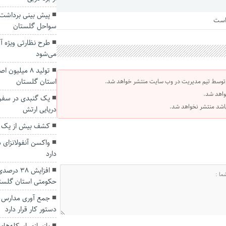
 است
سواحل گلستان
طرح نظارتی ویژه آ
می‌شود
تولید ۸ میلیو
استان گلستان
 توسط تیم مدیریت در وب سایت منتشر خواهد شد.
واهد شد.
 باشد منتشر نخواهد شد.
دریایی ارتش
کشف بیش از یک کی
دارد
افزایش ۳۸
حکومتی استان گلست
جمع آوری مدارس 
دستور کار قرار دارد