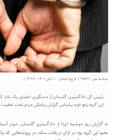
شناسه خبر : 4542 | تاریخ انتشار : 10 آبان 1401 - 12:27 |
رئیس کل دادگستری گلستان از دستگیری اعضای یک باند کارچ
این گروه پنج نفره براساس گزارش‌ پیامکی مردم تحت تعقیب و 
به گزارش روز دوشنبه ایرنا از دادگستری گلستان، حیدر آسی
عضو این گروه بود در ازای دریافت سکه، در پرونده‌هایی که نیاز 