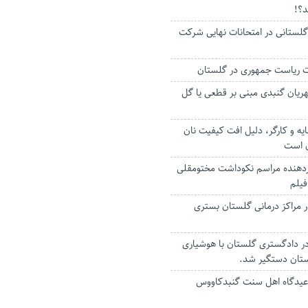
د؟!
ز گلستانی در امتحانات نهایی شرکت
بات ریاست جمهوری در گلستان
هریان گنبدی مبنی بر قطعی یا گل
یه و کارگر، دلیل افت کیفیت نان
ن است
اردهنده مراسم نکوداشت مختومقلی
فیلم
 در مراکز درمانی گلستان بستری
ر دادگستری گلستان با هوشیاری
ستان دستگیر شد.
عیدگاه اهل سنت گنبدکاووس