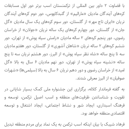
با قضاوت ۲ داور بین المللی از ترکمنستان اسب برتر دور اول مسابقات
کره‌های آیندگان مادیان «مارالیم» از گنبدکاووس، دور دوم کره‌های آیندگان
نریان «ایران تاج مهر» از گلستان، دور سوم کره‌های یک سال مادیان «گل
جان» از گلستان، دور چهارم کره‌های یک ساله نریان «جولان» از خراسان
رضوی، دور پنجم کره‌های ۲ ساله مادیان «رامش سیاه پوش» از تهران، دور
ششم کره‌های ۲ ساله نریان «شاهان آشوری» از گلستان، دور هفتم مادیان
سه تا پنج ساله «شاه نظر سیاه پوش» از البرز، دور هشتم نریان سه تا پنج
ساله «نشینه سیاه پوش» از تهران، دور نهم مادیان ۶ سال به بالا «گل
امید» از خراسان رضوی و دور دهم نریان ۶ سال به بالا (سیلمی‌ها) «شهرات
صوفیان» از البرز معرفی شدند.
به گفته فرماندار کلاله، برگزاری این جشنواره ملی کمک بسیار شایانی در
تقویت و شناساندن ظرفیت‌های منطقه و اسب اصیل ترکمن، توسعه و
فرهنگ اسبداری، ایجاد شور و نشاط اجتماعی، ایجاد اشتغال و توسعه
اقتصادی منطقه خواهد بود.
فرهاد شیبک با بیان اینکه اسب ترکمن به یک نماد برای مردم منطقه تبدیل