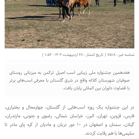
شناسه خبر : 7518 | تاریخ انتشار : 28 اردیبهشت 1402 - 1:52 |
هفدهمین جشنواره ملی زیبایی اسب اصیل ترکمن به میزبانی روستای
صوفیان شهرستان کلاله واقع در شرق گلستان با معرفی اسب‌های برتر
با قضاوت داوران بین المللی پایان یافت.
در این جشنواره یک روزه اسب‌هایی از گلستان، چهارمحال و بختیاری،
فارس، قزوین، تهران، البرز، خراسان شمالی، رضوی و جنوبی، مازندران،
گیلان، سمنان و اصفهان در ۱۰ دور نریان و مادیان از کره پای مادر تا
سلیمی‌ها با هم رقابت کردند.