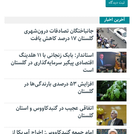
آخرین اخبار
جانباختگان تصادفات درون‌شهری
گلستان ۱۷ درصد کاهش یافت
استاندار: بابک زنجانی با ۱۱ هلدینگ
اقتصادی پیگیر سرمایه‌گذاری در گلستان
است
افزایش ۵۳ درصدی بارندگی‌ها در
گلستان
اتفاقی عجیب در‌ گنبدکاووس و استان
گلستان
امام جمعه گنبدکاووس: اخراج آمریکا از