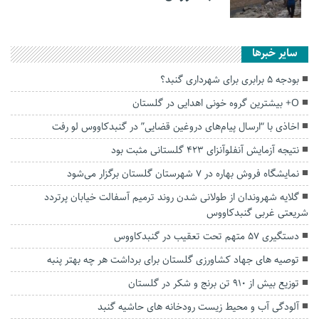
سایر خبرها
بودجه ۵ برابری برای شهرداری گنبد؟
O+ بیشترین گروه خونی اهدایی در گلستان
اخاذی با “ارسال پیام‌های دروغین قضایی” در گنبدکاووس لو رفت
نتیجه آزمایش آنفلوآنزای ۴۲۳ گلستانی مثبت بود
نمایشگاه فروش بهاره در ۷ شهرستان گلستان برگزار می‌شود
گلایه شهروندان از طولانی شدن روند ترمیم آسفالت خیابان پرتردد
شریعتی غربی گنبدکاووس
دستگیری ۵۷ متهم تحت تعقیب در گنبدکاووس
توصیه های جهاد کشاورزی گلستان برای برداشت هر چه بهتر پنبه
توزیع بیش از ۹۱۰ تن برنج و شکر در گلستان
آلودگی آب و محیط زیست رودخانه های حاشیه گنبد