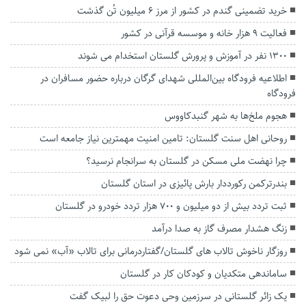
خرید تضمینی گندم در کشور از مرز ۶ میلیون تُن گذشت
فعالیت ۹ هزار خانه و موسسه قرآنی در کشور
۱۳۰۰ نفر در آموزش و پرورش گلستان استخدام می شوند
اطلاعیه فرودگاه بین‌المللی شهدای گرگان درباره حضور مسافران در
فرودگاه
هجوم ملخ‌ها به شهر گنبدکاووس
روحانی اهل سنت گلستان: تامین امنیت مهمترین نیاز جامعه است
چرا نهضت ملی مسکن در گلستان به سرانجام نرسید؟
بندرترکمن رکورددار بارش پائیزی در استان گلستان
ثبت تردد بیش از دو میلیون و ۷۰۰ هزار تردد خودرو در گلستان
زنگ هشدار مصرف گاز به صدا درآمد
روزگار ناخوش تالاب های گلستان/گفتاردرمانی برای تالاب «آب» نمی شود
ساماندهی متکدیان و کودکان کار در گلستان
یک زائر گلستانی در سرزمین وحی دعوت حق را لبیک گفت