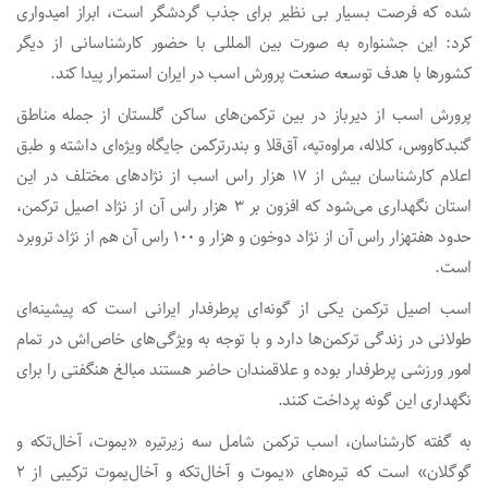
شده که فرصت بسیار بی نظیر برای جذب گردشگر است، ابراز امیدواری
کرد: این جشنواره به صورت بین المللی با حضور کارشناسانی از دیگر
کشورها با هدف توسعه صنعت پرورش اسب در ایران استمرار پیدا کند.
پرورش اسب از دیرباز در بین ترکمن‌های ساکن گلستان از جمله مناطق
گنبدکاووس، کلاله، مراوه‌تپه، آق‌قلا و بندرترکمن جایگاه ویژه‌ای داشته و طبق
اعلام کارشناسان بیش از ۱۷ هزار راس اسب از نژادهای مختلف در این
استان نگهداری می‌شود که افزون بر ۳ هزار راس آن از نژاد اصیل ترکمن،
حدود هفتهزار راس آن از نژاد دوخون و هزار و ۱۰۰ راس آن هم از نژاد تروبرد
است.
اسب اصیل ترکمن یکی از گونه‌ای پرطرفدار ایرانی است که پیشینه‌ای
طولانی در زندگی ترکمن‌ها دارد و با توجه به ویژگی‌های خاص‌اش در تمام
امور ورزشی پرطرفدار بوده و علاقمندان حاضر هستند مبالغ هنگفتی را برای
نگهداری این گونه پرداخت کنند.
به گفته کارشناسان، اسب ترکمن شامل سه زیرتیره «یموت، آخال‌تکه و
گوگلان» ‌است که تیره‌های «یموت و آخال‌تکه و آخال‌یموت ترکیبی از ۲