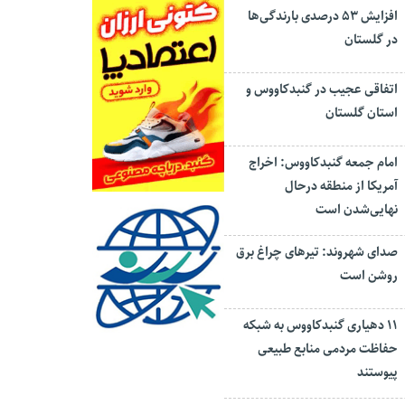
افزایش ۵۳ درصدی بارندگی‌ها
در گلستان
اتفاقی عجیب در‌ گنبدکاووس و
استان گلستان
امام جمعه گنبدکاووس: اخراج
آمریکا از منطقه درحال
نهایی‌شدن است
صدای شهروند: تیرهای چراغ برق
روشن است
۱۱ دهیاری گنبدکاووس به شبکه
حفاظت مردمی منابع طبیعی
پیوستند