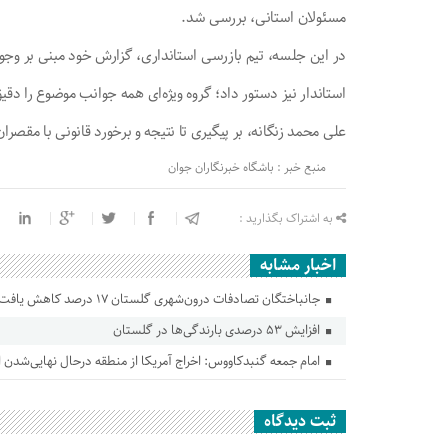
مسئولان استانی، بررسی شد.
در این جلسه، تیم بازرسی استانداری، گزارش خود مبنی بر وجود 
استاندار نیز دستور داد؛ گروه ویژه‌ای همه جوانب موضوع را دق
علی محمد زنگانه، بر پیگیری تا نتیجه و برخورد قانونی با مقصران
منبع خبر : باشگاه خبرنگاران جوان
به اشتراک بگذارید :
اخبار مشابه
جانباختگان تصادفات درون‌شهری گلستان ۱۷ درصد کاهش یافت
افزایش ۵۳ درصدی بارندگی‌ها در گلستان
امام جمعه گنبدکاووس: اخراج آمریکا از منطقه درحال نهایی‌شدن
ثبت دیدگاه