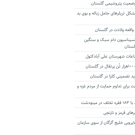
 وضعیت پتروشیمی گلستان
کل تریلرهای حامل زباله و بوی بد
سیناسیون دام سبک و سنگین
لستان
اعات شهرستان علی آبادکتول
ان
ت برای تداوم حمایت از مردم غزه و
مینودشت
‌های قرمز و نارنجی
لایروبی خلیج گرگان از سوی سازمان