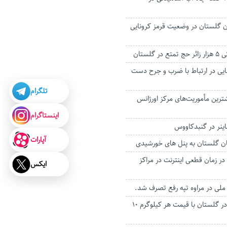
 گلستان در وضعیت قرمز کرونایی
گلستان
یی در ارتباط با ضرب و جرح دست
تلگرام
رین مأموریت‌های مرکز اورژانس
اینستاگرام
آپارات
ن گلستان به پنل های خورشیدی
در زمان قطعی اینترنت در مراکز
ایکس
خرید تضمینی جو در گلستان با قیمت هر کیلوگرم ۱۰