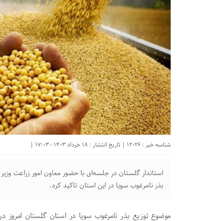
شناسه خبر : 12026 | تاریخ انتشار : 18 خرداد 1403 - 17:03 |
استاندار گلستان در جلسه‌ای با حضور معاون امور زراعت وزیر 
بذر نامرغوب سویا در این استان تاکید کرد.
موضوع توزیع بذر نامرغوب سویا در استان گلستان امروز در