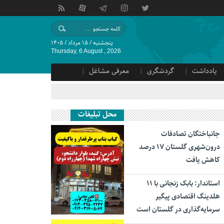
پنجشنبه / ۱۵ مرداد / ۱۴۰۵
Thursday, 6 August , 2026
یادداشت
گردشگری
معرفی مشاغل
محل تبلیغات
جانباختگان تصادفات
درون‌شهری گلستان ۱۷ درصد
کاهش یافت
استاندار: بابک زنجانی با ۱۱
هلدینگ اقتصادی پیگیر
سرمایه‌گذاری در گلستان است