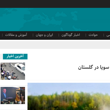
ی
حوادث
اخبار گوناگون
ایران و جهان
آموزش و مقالات
آخرین اخبار
 سویا در گلستان