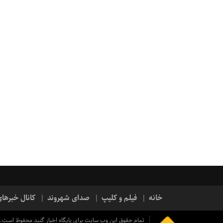
خانه
فیلم و کلیپ
صدای شهروند
کانال خبرها
تمام حقوق این وب سایت برای پایگاه اخبار گنبد محفوظ است.