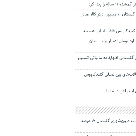
اله را پیدا کرد
شرکت‌ تعاونی‌های گلستان ۱۰ میلیون دلار کالا صادر
گنبدکاووس فاقد نانوایی هستند
ار میلیارد تومان اعتبار برای استان
 گلستانی اظهارنامه مالیاتی تسلیم
اب‌های بین‌المللی گنبدکاووس
 اجتماعی دارم اما…
جانباختگان تصادفات درون‌شهری گلستان ۱۷ درصد