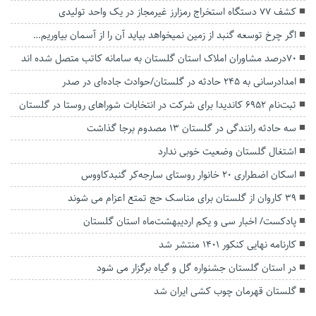
کشف ۷۷ دستگاه استخراج رمز‌ارز غیرمجاز در یک واحد تولیدی
اگر چرخ توسعه گنبد از زمین نمیخواهد بیاید آن را از آسمان بیاوریم…
۷٠درصد مشاوران املاک استان گلستان به سامانه کاتب متصل شده اند
امدادرسانی به ۲۴۵ حادثه در گلستان/حوادث جاده‌ای در صدر
ثبت‌نام ۶۹۵۲ کاندیدا برای شرکت در انتخابات شوراهای روستا در گلستان
سه حادثه رانندگی در گلستان ۱۳ مصدوم برجا گذاشت
اشتغال گلستان وضعیت خوبی ندارد
اسکان اضطراری ۲۰ خانوار روستای سارجه‌کر گنبدکاووس
۳۹ کاروان از گلستان برای مناسک حج تمتع اعزام می شوند
پادکست/ اخبار سی و یکم اردیبهشت‌ماه استان گلستان
کارنامه نهایی کنکور ۱۴۰۱ منتشر شد
در استان گلستان جشنواره گل‌ و‌ گیاه برگزار می شود
گلستان قهرمان چوب کشی ایران شد