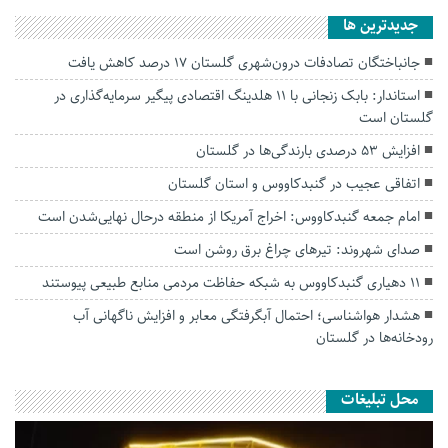
جديدترين ها
جانباختگان تصادفات درون‌شهری گلستان ۱۷ درصد کاهش یافت
استاندار: بابک زنجانی با ۱۱ هلدینگ اقتصادی پیگیر سرمایه‌گذاری در
گلستان است
افزایش ۵۳ درصدی بارندگی‌ها در گلستان
اتفاقی عجیب در‌ گنبدکاووس و استان گلستان
امام جمعه گنبدکاووس: اخراج آمریکا از منطقه درحال نهایی‌شدن است
صدای شهروند: تیرهای چراغ برق روشن است
۱۱ دهیاری گنبدکاووس به شبکه حفاظت مردمی منابع طبیعی پیوستند
هشدار هواشناسی؛ احتمال آبگرفتگی معابر و افزایش ناگهانی آب
رودخانه‌ها در گلستان
محل تبلیغات