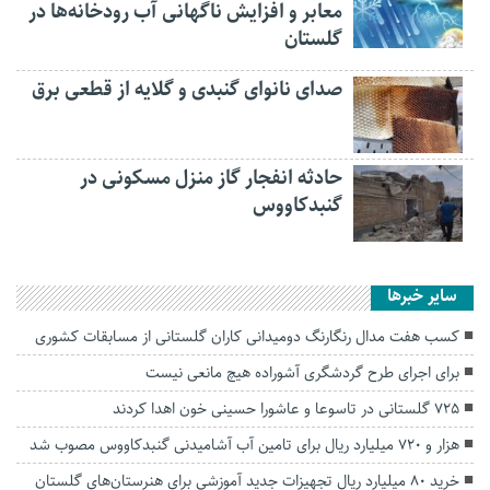
معابر و افزایش ناگهانی آب رودخانه‌ها در
گلستان
صدای نانوای گنبدی و گلایه از قطعی برق
حادثه انفجار گاز منزل مسکونی در
گنبدکاووس
سایر خبرها
کسب هفت مدال رنگارنگ دومیدانی کاران گلستانی از مسابقات کشوری
برای اجرای طرح گردشگری آشوراده هیچ مانعی نیست
۷۲۵ گلستانی‌ در تاسوعا و عاشورا حسینی خون اهدا کردند
هزار و ۷۲۰ میلیارد ریال برای تامین آب آشامیدنی گنبدکاووس مصوب شد
خرید ۸۰ میلیارد ریال تجهیزات جدید آموزشی برای هنرستان‌های گلستان