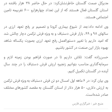
مدیرکل صمت گلستان خاطرنشان‌کرد: در حال حاضر ۳۸ هزار بافنده در
استان گلستان فعال هستند که از این تعداد چهارهزارو ۶۰۰ نفربیمه تامین
اجتماعی هستند.
وی ادامه داد:بعد از شیوع بیماری کرونا و تصمیم بر رفع تعهد ارزی در
سالهای ۹۸ و ۹۹، بازار فرش دستباف و به ویژه فرش ترکمن دچار چالش شد
که امید داریم با تغییر دستورالعمل رفع تعهد ارزی بصورت یکساله شاهد
بهبود بازار این صنعت در کشور باشیم.
حسن‌زاده گفت: تلاش داریم تا در صورت فراهم بودن زمینه لازم و
سرمایه‌گذاری مناسب بتوانیم زنجیره ارزش فرش دستباف را در چند سال
آینده در گلستان تکمیل کنیم.
وی بیان کرد: در ۶ ماهه اول امسال دو تن فرش دستباف به ویژه فرش ترکمن
به ارزش دلاری، ۵۰ هزار دلار از استان گلستان به مقصد کشورهای مختلف
صادر شده‌است.
منبع خبر : خبرگزاری فارس