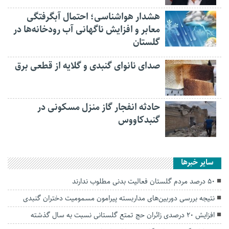
هشدار هواشناسی؛ احتمال آبگرفتگی
معابر و افزایش ناگهانی آب رودخانه‌ها در
گلستان
صدای نانوای گنبدی و گلایه از قطعی برق
حادثه انفجار گاز منزل مسکونی در
گنبدکاووس
سایر خبرها
۵۰ درصد مردم گلستان فعالیت بدنی مطلوب ندارند
نتیجه بررسی دوربین‌های مداربسته پیرامون مسمومیت دختران گنبدی
افزایش ۲۰ درصدی زائران حج تمتع گلستانی نسبت به سال گذشته