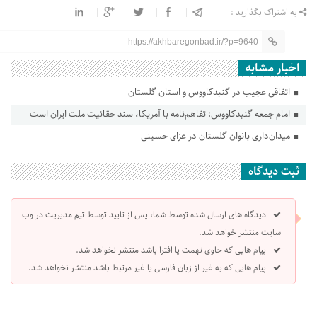
به اشتراک بگذارید :
https://akhbaregonbad.ir/?p=9640
اخبار مشابه
اتفاقی عجیب در‌ گنبدکاووس و استان گلستان
امام جمعه گنبدکاووس: تفاهم‌نامه با آمریکا، سند حقانیت ملت ایران است
میدان‌داری بانوان گلستان در عزای حسینی
ثبت دیدگاه
دیدگاه های ارسال شده توسط شما، پس از تایید توسط تیم مدیریت در وب
سایت منتشر خواهد شد.
پیام هایی که حاوی تهمت یا افترا باشد منتشر نخواهد شد.
پیام هایی که به غیر از زبان فارسی یا غیر مرتبط باشد منتشر نخواهد شد.