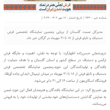
شناسه خبر : 9640 | تاریخ انتشار : 17 مهر 1402 - 9:49 |
مدیرکل صمت گلستان از برپایی پنجمین نمایشگاه تخصصی فرش
دستباف و تابلو فرش از ۱۸ تا ۲۱ مهرماه در گرگان خبر داد.
درویشعلی حسن‌زاده اظهارکرد: با توجه به نقش، اهمیت و جایگاه فرش
ترکمن و دستباف در سطح کشور و استان گلستان و با هدف حمایت از
بافندگان و تولیدکنندگان این حوزه،پنجمین نمایشگاه تخصصی فرش
دستباف و تابلو فرش از ۱۸ تا ۲۱ مهرماه در میدان ترمینال-ابتدای جاده آق‌قلا،
فروشگاه اسکای‌مون از ساعت ۱۶ الی ۲۱ دایر می‌شود.
وی تصریح کرد: در این نمایشگاه بافندگان و هنرمندان فعال این حوزه ضمن
به نمایش گذاشتن دست‌سازه‌های خود،بخشی از تولیدات خود را به فروش
می‌رسانند.