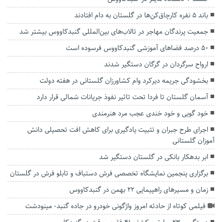
باند ۵ نفره کارچاق‌کن‌ها در گلستان به دام افتادند
جمعیت پرندگان مهاجر در تالاب‌های بین‌المللی گنبدکاووس بیشتر شد
۵۰ درصد فضاهای آموزشی گنبدکاووس فرسوده است
ارواح سرگردان در گرگان دستگیر شدند
بخشودگی جریمه دیرکرد وام کشاورزان گلستانی در هفته دولت
آسمان گلستان تا فردا تحت تاثیر نفوذ جریانات شمالی قرار دارد
خود گویی و خود خندی عجب مرد هنرمندی
اجرای طرح جبران و تثبیت یادگیری برای کاهش افت تحصیلی دانش
آموزان گلستانی
ابر بدهکار بانکی در گلستان دستگیر شد
برگزاری پنجمین نمایشگاه تخصصی فرش دستباف و تابلو فرش در گلستان
زمان و مسیر‌های راهپیمایی ۲۲ بهمن در گنبدکاووس
فیلمی کوتاه از حادثه امروز واژگونی خودرو در جاده گنبد- مینودشت