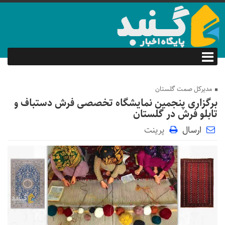
مدیرکل صمت گلستان
برگزاری پنجمین نمایشگاه تخصصی فرش دستباف و
تابلو فرش در گلستان
ارسال
پرینت