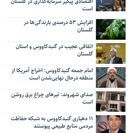
اقتصادی پیگیر سرمایه‌گذاری در گلستان
است
افزایش ۵۳ درصدی بارندگی‌ها در
گلستان
اتفاقی عجیب در‌ گنبدکاووس و استان
گلستان
امام جمعه گنبدکاووس: اخراج آمریکا از
منطقه درحال نهایی‌شدن است
صدای شهروند: تیرهای چراغ برق روشن
است
۱۱ دهیاری گنبدکاووس به شبکه حفاظت
مردمی منابع طبیعی پیوستند