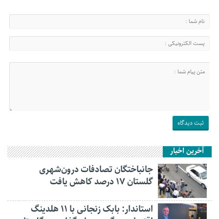
آخرین اخبار
جانباختگان تصادفات درون‌شهری
گلستان ۱۷ درصد کاهش یافت
استاندار: بابک زنجانی با ۱۱ هلدینگ