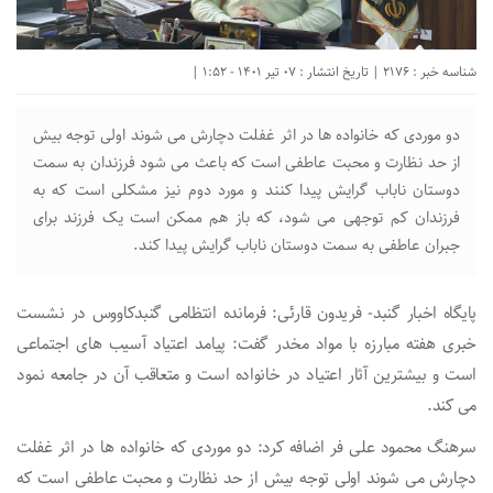
شناسه خبر : 2176 | تاریخ انتشار : 07 تیر 1401 - 1:52 |
دو موردی که خانواده ها در اثر غفلت دچارش می شوند اولی توجه بیش
از حد نظارت و محبت عاطفی است که باعث می شود فرزندان به سمت
دوستان ناباب گرایش پیدا کنند و مورد دوم نیز مشکلی است که به
فرزندان کم توجهی می شود، که باز هم ممکن است یک فرزند برای
جبران عاطفی به سمت دوستان ناباب گرایش پیدا کند.
پایگاه اخبار گنبد- فریدون قارئی: فرمانده انتظامی گنبدکاووس در نشست
خبری هفته مبارزه با مواد مخدر گفت: پیامد اعتیاد آسیب های اجتماعی
است و بیشترین آثار اعتیاد در خانواده است و متعاقب آن در جامعه نمود
می کند.
سرهنگ محمود علی فر اضافه کرد: دو موردی که خانواده ها در اثر غفلت
دچارش می شوند اولی توجه بیش از حد نظارت و محبت عاطفی است که