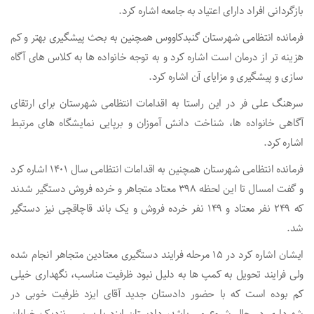
بازگردانی افراد دارای اعتیاد به جامعه اشاره کرد.
فرمانده انتظامی شهرستان گنبدکاووس همچنین به بحث پیشگیری بهتر و کم
هزینه تر از درمان است اشاره کرد و به توجه خانواده ها به کلاس های آگاه
سازی و پیشگیری و مزایای آن اشاره کرد.
سرهنگ علی فر در این راستا به اقدامات انتظامی شهرستان برای ارتقای
آگاهی خانواده ها، شناخت دانش آموزان و برپایی نمایشگاه های مرتبط
اشاره کرد.
فرمانده انتظامی شهرستان همچنین به اقدامات انتظامی سال 1401 اشاره کرد
و گفت امسال تا این لحظه 398 معتاد متجاهر و خرده فروش دستگیر شدند
که 249 نفر معتاد و 149 نفر خرده فروش و یک باند قاچاقچی نیز دستگیر
شد.
ایشان اشاره کرد در 15 مرحله فرایند دستگیری معتادین متجاهر انجام شده
ولی فرایند تحویل به کمپ ها به دلیل نبود ظرفیت مناسب، نگهداری خیلی
کم بوده است که با حضور دادستان جدید آقای ایزد ظرفیت خوبی در