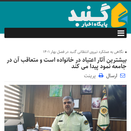
نگاهی به عملکرد نیروی انتظانی گنبد در فصل بهار 1401
بیشترین آثار اعتیاد در خانواده است و متعاقب آن در
جامعه نمود پیدا می کند
ارسال
پرینت