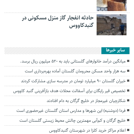
حادثه انفجار گاز منزل مسکونی در
گنبدکاووس
سایر خبرها
میانگین درآمد خانوارهای گلستانی باید به ۵۲۰ میلیون ریال برسد.
سه هزار واحد مسکن محرومان گلستان آماده بهره‌برداری است
خیران گلستان ۹۰ میلیارد تومان در مدرسه سازی مشارکت کردند
تخصیص قیر رایگان برای آسفالت محلات هدف بازآفرینی گنبد کاووس
شکارچیان غیرمجاز در خلیج گرگان به دام افتادند
فردا (دوشنبه) این شهرها و مدارس استان گلستان غیرحضوری است
خلیج گرگان و کم‌آبی مهمترین چالش‌ محیط زیستی گلستان است
اعلام مراکز خرید کلزا در شهرستان گنبدکاووس