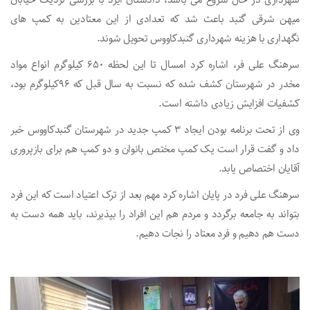
شهرداری در حال شروع می باشد، دادستان ایزد با بررسی نزدیک خیابان
میهن شرقی گنبد باعث شد که تعدادی از این معتادین به کمپ های
نگهداری با هزینه شهرداری گنبدکاووس تحویل شوند.
سرهنگ علی فر، اشاره کرد امسال تا این لحظه 650 کیلوگرم انواع مواد
مخدر در شهرستان کشف شده که نسبت به سال قبل که 96کیلوگرم بود،
کشفیات افزایش زیادی داشته است.
وی از تحت برنامه بودن ایجاد 3 کمپ جدید در شهرستان گنبدکاووس خبر
داد و گفت قرار است یک کمپ مختص بانوان و دو کمپ هم برای بازپروری
آقایان اختصاص یابد.
سرهنگ علی فرد در پایان اشاره کرد مهم بعد از ترک اعتیاد است که این فرد
بتواند به جامعه برگردد و مردم هم این افراد را بپذیرند، باید همه دست به
دست هم دهیم و فرد معتاد را نجات دهیم.