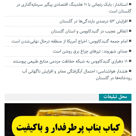
استاندار: بابک زنجانی با ۱۱ هلدینگ اقتصادی پیگیر سرمایه‌گذاری در
گلستان است
افزایش ۵۳ درصدی بارندگی‌ها در گلستان
اتفاقی عجیب در‌ گنبدکاووس و استان گلستان
امام جمعه گنبدکاووس: اخراج آمریکا از منطقه درحال نهایی‌شدن است
صدای شهروند: تیرهای چراغ برق روشن است
۱۱ دهیاری گنبدکاووس به شبکه حفاظت مردمی منابع طبیعی پیوستند
هشدار هواشناسی؛ احتمال آبگرفتگی معابر و افزایش ناگهانی آب
رودخانه‌ها در گلستان
محل تبلیغات