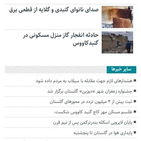
صدای نانوای گنبدی و گلایه از قطعی برق
حادثه انفجار گاز منزل مسکونی در
گنبدکاووس
سایر خبرها
هشدارهای لازم جهت مقابله با سیلاب به مردم داده شود
جشنواره زعفران شهر «دوزین» گلستان برگزار شد
ثبت بیش از ۴ میلیون تردد در محور‌های گلستان
طلسم مسکن مهر کاج گنبد کاووس شکست.
پایان لایروبی اسکله بندرترکمن پس از نیم قرن
پایداری هوا در گلستان تا پنجشنبه