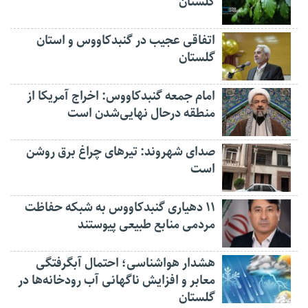
گلستان
اتفاقی عجیب در‌ گنبدکاووس و استان
گلستان
امام جمعه گنبدکاووس: اخراج آمریکا از
منطقه درحال نهایی‌شدن است
صدای شهروند: تیرهای چراغ برق روشن
است
۱۱ دهیاری گنبدکاووس به شبکه حفاظت
مردمی منابع طبیعی پیوستند
هشدار هواشناسی؛ احتمال آبگرفتگی
معابر و افزایش ناگهانی آب رودخانه‌ها در
گلستان