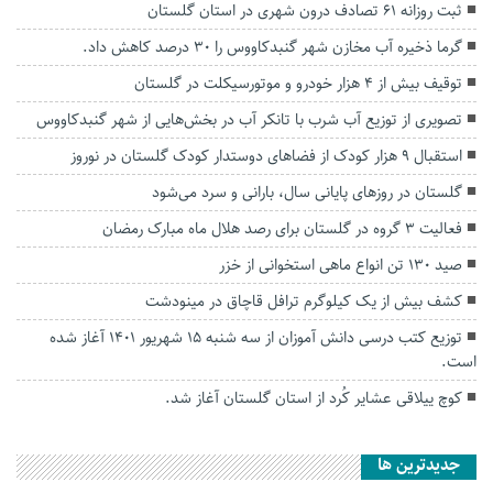
ثبت روزانه ۶۱ تصادف درون شهری در استان گلستان
گرما ذخیره آب مخازن شهر گنبدکاووس را ۳۰ درصد کاهش داد.
توقیف بیش از ۴ هزار خودرو و موتورسیکلت در گلستان
تصویری از توزیع آب شرب با تانکر آب در بخش‌هایی از شهر گنبدکاووس
استقبال ۹ هزار کودک از فضاهای دوستدار کودک گلستان در نوروز
گلستان در روزهای پایانی سال، بارانی و سرد می‌شود
فعالیت ۳ گروه در گلستان برای رصد هلال ماه مبارک رمضان
صید ۱۳۰ تن انواع ماهی استخوانی از خزر
کشف بیش از یک کیلوگرم ترافل قاچاق در مینودشت
توزیع کتب درسی دانش آموزان از سه شنبه ۱۵ شهریور ۱۴۰۱ آغاز شده
است.
کوچ ییلاقی عشایر کُرد از استان گلستان آغاز شد.
جديدترين ها