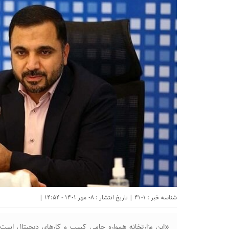
شناسه خبر : 4101 | تاریخ انتشار : 08 مهر 1401 - 14:54 |
«این وزارتخانه همواره حامی کسب و کار‌های دیجیتال اس