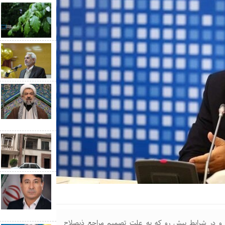
ت و در شرایط پیش رو که به علت تصمیم مراجع ذیصلاح