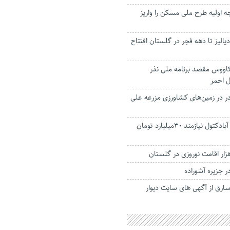
جه اولیه طرح ملی مسکن را واریز
لیز تا دهه فجر در گلستان افتتاح
اووس مقصد برنامه ملی نذر
 احمر
ر در زمین‌های کشاورزی مزرعه علی
تکمیل روگذر علی آبادکتول نیازمند ۳۰میلیارد تومان
 جزیره آشوراده
ارق از آگهی های سایت دیوار