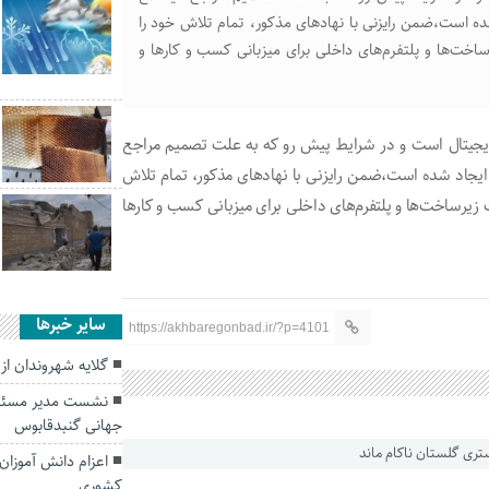
ده است،ضمن رایزنی با نهاد‌های مذکور، تمام تلاش خود را
ت‌ها و پلتفرم‌های داخلی برای میزبانی کسب و کار‌ها و
 دیجیتال است و در شرایط پیش رو که به علت تصمیم مراجع
ایجاد شده است،ضمن رایزنی با نهاد‌های مذکور، تمام تلاش
رساخت‌ها و پلتفرم‌های داخلی برای میزبانی کسب و کار‌ها
سایر خبرها
https://akhbaregonbad.ir/?p=4101
گلایه شهروندان از
نشست مدیر مسئول پ
جهانی گنبدقابوس
اعزام دانش آموزان
کشوری