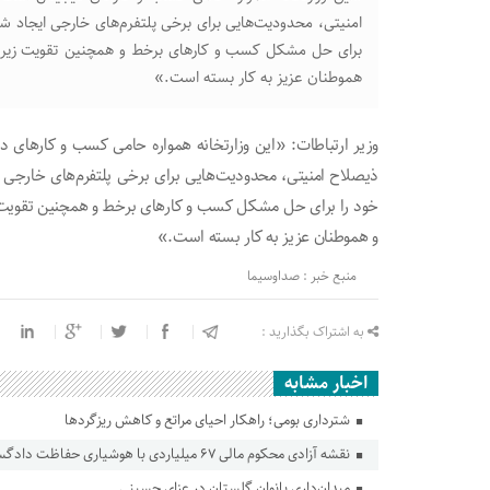
امنیتی، محدودیت‌هایی برای برخی پلتفرم‌های خارجی ایجاد ش
برای حل مشکل کسب و کار‌های برخط و همچنین تقویت زیرساخ
هموطنان عزیز به کار بسته است.»
وزیر ارتباطات: «این وزارتخانه همواره حامی کسب و کار‌های
ذیصلاح امنیتی، محدودیت‌هایی برای برخی پلتفرم‌های خارجی 
خود را برای حل مشکل کسب و کار‌های برخط و همچنین تقویت زی
و هموطنان عزیز به کار بسته است.»
منبع خبر : صداوسیما
به اشتراک بگذارید :
اخبار مشابه
شترداری بومی؛ راهکار احیای مراتع و کاهش ریزگردها
نقشه آزادی محکوم مالی ۶۷ میلیاردی با هوشیاری حفاظت دادگستری گلستان ناکام ماند
میدان‌داری بانوان گلستان در عزای حسینی