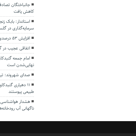
کاهش یافت
سرمایه‌گذاری در گل
افزایش ۵۳ درصدی بارندگی‌ها در گلستان
اتفاقی عجیب در‌ 
امام جمعه گنبدکاو
نهایی‌شدن است
صدای شهروند: تی
۱۱ دهیاری گنبدک
طبیعی پیوستند
هشدار هواشناسی؛ ا
ناگهانی آب رودخانه‌ه