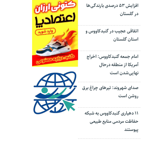
افزایش ۵۳ درصدی بارندگی‌ها
در گلستان
اتفاقی عجیب در‌ گنبدکاووس و
استان گلستان
امام جمعه گنبدکاووس: اخراج
آمریکا از منطقه درحال
نهایی‌شدن است
صدای شهروند: تیرهای چراغ برق
روشن است
۱۱ دهیاری گنبدکاووس به شبکه
حفاظت مردمی منابع طبیعی
پیوستند