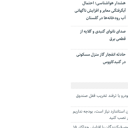
هشدار هواشناسی؛ احتمال
آبگرفتگی معابر و افزایش ناگهانی
آب رودخانه‌ها در گلستان
صدای نانوای گنبدی و گلایه از
قطعی برق
حادثه انفجار گاز منزل مسکونی
در گنبدکاووس
رو با ترفند تخریب قفل صندوق
ن استاندارد نیاز است، بودجه نداریم
ر نصب کنید
سازمان حمایت و مصرف‌کنندگان با افزایش حداکثر ۱۵