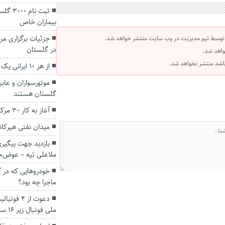
ثبت نا
بیماران خاص
جزئیات برگزاری مر
 توسط تیم مدیریت در وب سایت منتشر خواهد شد.
در گلستان
واهد شد.
 باشد منتشر نخواهد شد.
از هر ۱۰ ایرانی یک نفر حیوان خانگی دارد.
گلستان هستند
آغاز به کار ۳۰ مرکز خرید تضمینی گندم در گلستان
میدان نفتی هیرک
بازدید جهت پیگیری
ملاعلی تپه – عوض‌
خودروهایی که در گن
ماجرا چه بود؟
دعوت از ۴
ملی فوتبال زیر ١۶ سال