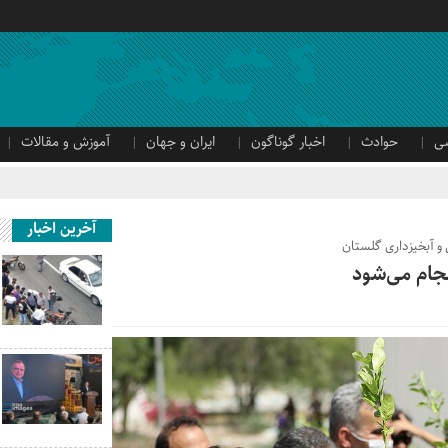
ی
حوادث
اخبار گوناگون
ایران و جهان
آموزش و مقالات
آخرین اخبار
 و آبخیزداری گلستان
نجام می‌شود