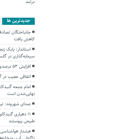
درآمد
جديدترين ها
کاهش یافت
سرمایه‌گذاری در گل
افزایش ۵۳ درصدی بارندگی‌ها در گلستان
اتفاقی عجیب در‌ 
امام جمعه گنبدکاو
نهایی‌شدن است
صدای شهروند: تی
۱۱ دهیاری گنبدک
طبیعی پیوستند
هشدار هواشناسی؛ ا
ناگهانی آب رودخانه‌ه