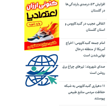
افزایش ۵۳ درصدی بارندگی‌ها
در گلستان
اتفاقی عجیب در‌ گنبدکاووس و
استان گلستان
امام جمعه گنبدکاووس: اخراج
آمریکا از منطقه درحال
نهایی‌شدن است
صدای شهروند: تیرهای چراغ برق
روشن است
۱۱ دهیاری گنبدکاووس به شبکه
حفاظت مردمی منابع طبیعی
پیوستند