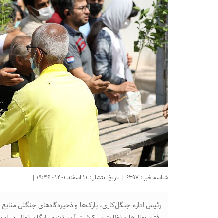
شناسه خبر : 6397 | تاریخ انتشار : 11 اسفند 1401 - 19:46 |
رئیس اداره جنگل‌کاری، پارک‌ها و ذخیره‌گاه‌های جنگلی مناب
رفتن نهال‌ها و نظارت بر کاشت آن، توزیع رایگان نهال در ا