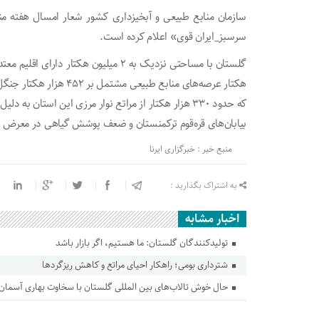
سازمان منابع طبیعی و آبخیزداری کشور شعار امسال هفته منا
سرسبز_ایران قوی» اعلام کرده است.
که حدود ۳۳۰ هزار هکتار از مراتع نوار مرزی این استان
بیابان‌های قره‌قوم ترکمنستان و ضعف پوشش گیاهی در معرض بی
منبع خبر : خبرگزاری ایرنا
به اشتراک بگذارید :
اخبار مشابه
تولیدکنندگان گلستان: ما هستیم، اگر بازار باشد
شترداری بومی؛ راهکار احیای مراتع و کاهش ریزگردها
حال خوش تالاب‌های بین المللی گلستان با سخاوت بهاری آسمان