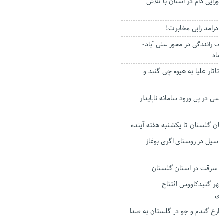
زایی دام در استان با تلاش
رامد زایی مخابرات!
رانندگی در محور علی آباد-
اه
تار علیا به هیوه چی گنبد و
 در پی ورود سامانه ناپایدار
ان گلستان تا یکشنبه هفته آینده
یل در روستای اگری بوغاز
ر گنبدکاووس افتتاح
ی
زارع گندم و جو در گلستان به صدا