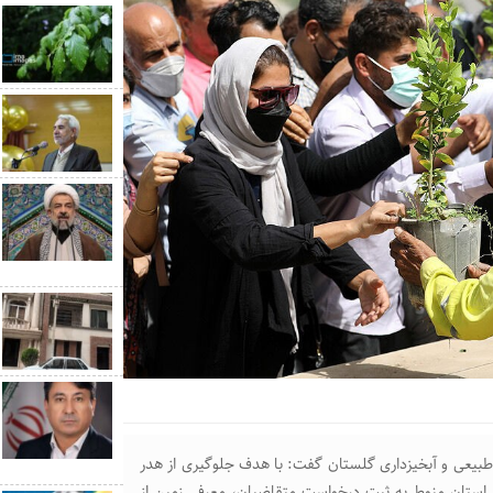
ع طبیعی و آبخیزداری گلستان گفت: با هدف جلوگیری از هدر
ین استان منوط به ثبت درخواست متقاضیان، معرفی زمین از