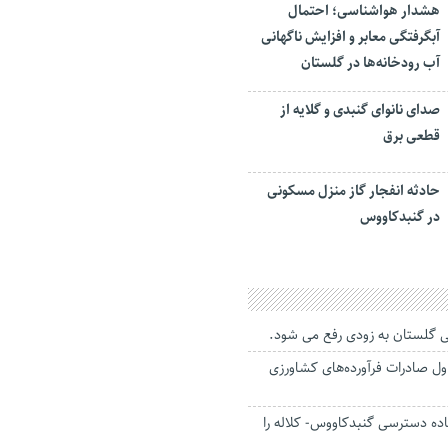
هشدار هواشناسی؛ احتمال
آبگرفتگی معابر و افزایش ناگهانی
آب رودخانه‌ها در گلستان
صدای نانوای گنبدی و گلایه از
قطعی برق
حادثه انفجار گاز منزل مسکونی
در گنبدکاووس
 گلستان به زودی رفع می شود.
ل صادرات فرآورده‌های کشاورزی
ده دسترسی گنبدکاووس- کلاله را