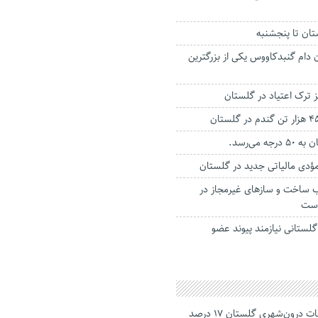
تان تا پنجشنبه
ن دام گنبدکاووس یکی از بزرگترین
 ترک اعتیاد در گلستان
ه می‌رسد.
ب ساخت و سازهای غیرمجاز در
است
یش از هزار و ۲۰۰ گلستانی نیازمند پیوند عضو
جانباختگان تصادفات درون‌شهری گلستان ۱۷ درصد