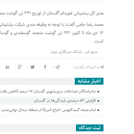
مدیر کل پشتیبانی اموردام گلستان از توزیع ۲۳۱ تن گوشت منجمد گوسفندی و گوساله در استان خبر داد.
محمد رضا جامی گفت: با توجه به وظیفه مندی شرکت پشتیبانی ام
۱۶ دی ماه تا کنون ۲۳۱ تن گوشت منجمد گوسفن
است.
منبع خبر : باشگاه خبرنگاران جوان
به اشتراک بگذارید :
اخبار مشابه
جانباختگان تصادفات درون‌شهری گلستان ۱۷ درصد کاهش یافت
افزایش ۵۳ درصدی بارندگی‌ها در گلستان
امام جمعه گنبدکاووس: اخراج آمریکا از منطقه درحال نهایی‌شدن
ثبت دیدگاه