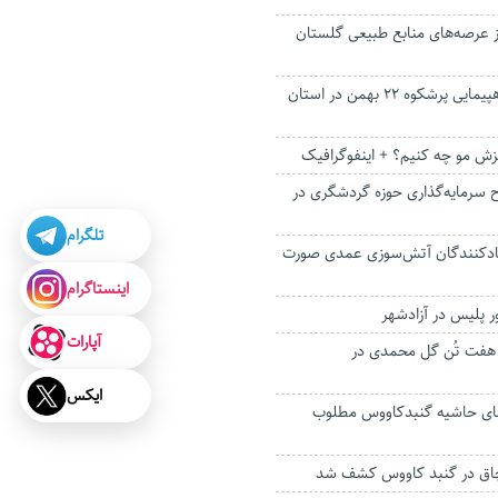
 هکتار از عرصه‌های منابع طبیعی گلستان
جلوه‌های ویژه از راهپیمایی پرشکوه ۲۲ بهمن در استان
یزش مو چه کنیم؟ + اینفوگرافیک
ت با ۲۲۰ طرح سرمایه‌گذاری حوزه گردشگری در
تلگرام
جادکنندگان آتش‌سوزی عمدی صورت
اینستاگرام
 پلیس در آزادشهر
آپارات
 هفت تُن گل محمدی در
ایکس
ای حاشیه گنبدکاووس مطلوب