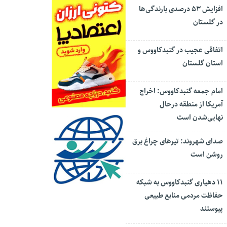
افزایش ۵۳ درصدی بارندگی‌ها
در گلستان
اتفاقی عجیب در‌ گنبدکاووس و
استان گلستان
امام جمعه گنبدکاووس: اخراج
آمریکا از منطقه درحال
نهایی‌شدن است
صدای شهروند: تیرهای چراغ برق
روشن است
۱۱ دهیاری گنبدکاووس به شبکه
حفاظت مردمی منابع طبیعی
پیوستند