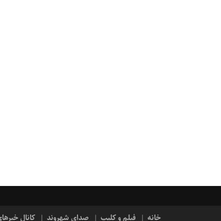
خانه
فیلم و کلیپ
صدای شهروند
کانال خبرها