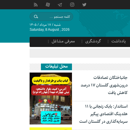
شنبه / ۱۷ مرداد / ۱۴۰۵
Saturday, 8 August , 2026
یادداشت
گردشگری
معرفی مشاغل
محل تبلیغات
جانباختگان تصادفات
درون‌شهری گلستان ۱۷ درصد
کاهش یافت
استاندار: بابک زنجانی با ۱۱
هلدینگ اقتصادی پیگیر
سرمایه‌گذاری در گلستان است