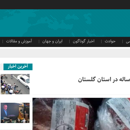
ی
حوادث
اخبار گوناگون
ایران و جهان
آموزش و مقالات
آخرین اخبار