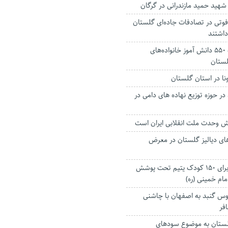
شهید حمید مازندرانی در گرگان
 فوتی در تصادفات جاده‌ای گلستان
بازگشت به مدرسه ۵۵۰ دانش آموز خانواده‌های
گلستان
ا در استان گلستان
 حوزه توزیع نهاده های دامی در
یش وحدت ملت انقلابی ایران است
‌های دیالیز گلستان در معرض
عیدی خیر گنبدی برای ۱۵۰ کودک یتیم تحت پوشش
مام خمینی (ره)
بوس گنبد به اصفهان با چاشنی
فر
لستان به موضوع سودهای