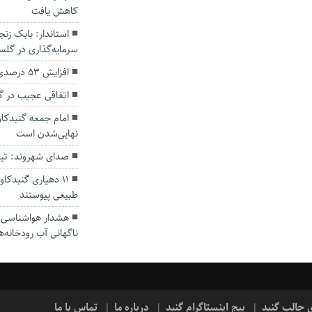
کاهش یافت
سرمایه‌گذاری در گل
افزایش ۵۳ درصدی بارندگی‌ها در گلستان
اتفاقی عجیب در‌ 
امام جمعه گنبدکاو
نهایی‌شدن است
صدای شهروند: تی
۱۱ دهیاری گنبدک
طبیعی پیوستند
هشدار هواشناسی؛ ا
ناگهانی آب رودخانه‌ه
ی جالب گنبد
پیج اینستاگرام گنبد
درباره ما
تماس با ما