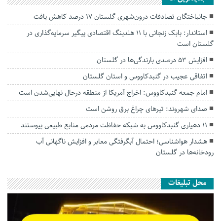
جانباختگان تصادفات درون‌شهری گلستان ۱۷ درصد کاهش یافت
استاندار: بابک زنجانی با ۱۱ هلدینگ اقتصادی پیگیر سرمایه‌گذاری در
گلستان است
افزایش ۵۳ درصدی بارندگی‌ها در گلستان
اتفاقی عجیب در‌ گنبدکاووس و استان گلستان
امام جمعه گنبدکاووس: اخراج آمریکا از منطقه درحال نهایی‌شدن است
صدای شهروند: تیرهای چراغ برق روشن است
۱۱ دهیاری گنبدکاووس به شبکه حفاظت مردمی منابع طبیعی پیوستند
هشدار هواشناسی؛ احتمال آبگرفتگی معابر و افزایش ناگهانی آب
رودخانه‌ها در گلستان
محل تبلیغات