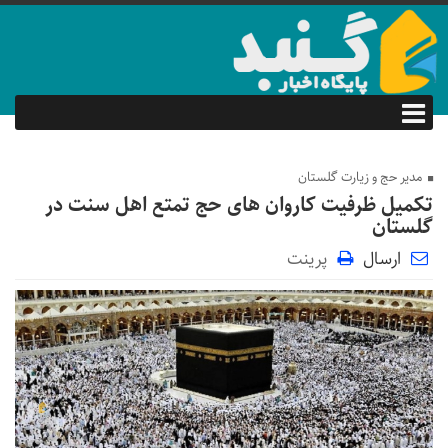
مدیر حج و زیارت گلستان
تکمیل ظرفیت کاروان های حج تمتع اهل سنت در
گلستان
ارسال
پرینت