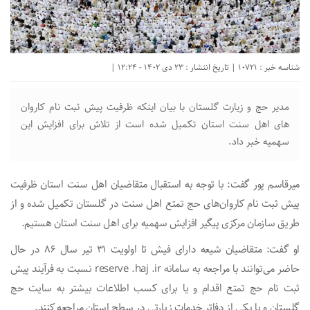
شناسه خبر : 10721 | تاریخ انتشار : 23 دی 1402 - 12:24 |
مدیر حج و زیارت گلستان با بیان اینکه ظرفیت پیش ثبت نام کاروان
های اهل سنت استان تکمیل شده است از تلاش برای افزایش این
سهمیه خبر داد.
میرقاسم پور گفت: با توجه به استقبال متقاضیان اهل سنت استان ظرفیت
پیش ثبت نام کاروان‌های حج تمتع اهل سنت در گلستان تکمیل شده و از
طریق سازمان مرکزی پیگیر افزایش سهمیه برای اهل سنت استان هستیم.
او گفت: متقاضیان شیعه دارای فیش تا اولویت ۳۱ تیر سال ۸۶ در حال
حاضر می‌توانند با مراجعه به سامانه reserve .haj .ir نسبت به فرآیند پیش
ثبت نام حج تمتع اقدام و یا برای کسب اطلاعات بیشتر به سایت حج
گلستان و یا یکی از دفاتر خدمات زیارتی در سطح استان مراجعه کنند.