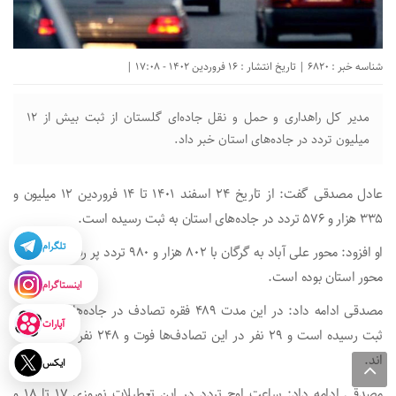
شناسه خبر : 6820 | تاریخ انتشار : 16 فروردین 1402 - 17:08 |
مدیر کل راهداری و حمل و نقل جاده‌ای گلستان از ثبت بیش از ۱۲
میلیون تردد در جاده‌های استان خبر داد.
عادل مصدقی گفت: از تاریخ ۲۴ اسفند ۱۴۰۱ تا ۱۴ فروردین ۱۲ میلیون و
۳۳۵ هزار و ۵۷۶ تردد در جاده‌های استان به ثبت رسیده است.
تلگرام
او افزود: محور علی آباد به گرگان با ۸۰۲ هزار و ۹۸۰ تردد پر رفت و آمدترین
محور استان بوده است.
اینستاگرام
مصدقی ادامه داد: در این مدت ۴۸۹ فقره تصادف در جاده‌های استان به
آپارات
ثبت رسیده است و ۲۹ نفر در این تصادف‌ها فوت و ۲۴۸ نفر مجروح شده
اند.
ایکس
مصدقی ادامه داد: ساعت اوج تردد در این تعطیلات نوروزی ۱۷ تا ۱۸ و