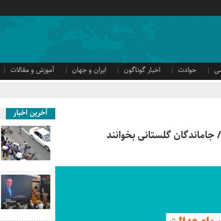
ی
حوادث
اخبار گوناگون
ایران و جهان
آموزش و مقالات
آخرین اخبار
 جاماندگان گلستانی بخوانند