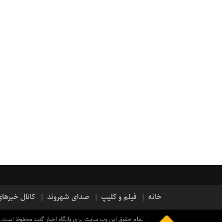
خانه
فیلم و کلیپ
صدای شهروند
کانال خبرها
تمام حقوق این وب سایت برای پایگاه اخبار گنبد محفوظ است.