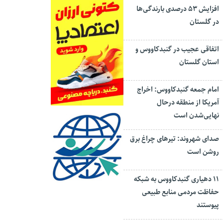
افزایش ۵۳ درصدی بارندگی‌ها
در گلستان
اتفاقی عجیب در‌ گنبدکاووس و
استان گلستان
امام جمعه گنبدکاووس: اخراج
آمریکا از منطقه درحال
نهایی‌شدن است
صدای شهروند: تیرهای چراغ برق
روشن است
۱۱ دهیاری گنبدکاووس به شبکه
حفاظت مردمی منابع طبیعی
پیوستند