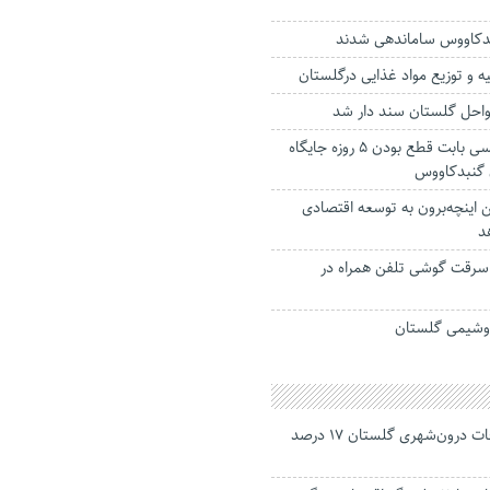
گلایه رانندگان تاکسی بابت قطع بودن ۵ روزه جایگاه
هن اینچه‌برون به توسعه اقتصادی
د
به ۱۴ فقره سرقت گوشی تلفن همراه در
وشیمی گلستان
جانباختگان تصادفات درون‌شهری گلستان ۱۷ درصد