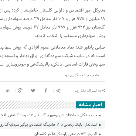
مدیرکل امور اقتصادی و دارایی گلستان خاطرنشان کرد: پس از
روش سهام‌داری مستقیم را انتخاب کردند.
صلبی یادآور شد: نماد معاملاتی عموم افرادی که روش سهام‌د
است که در سایت شرکت سپرده‌گذاری اوراق بهادار و تسویه و
سهام‌های فلزات اساسی، بانکی، پالایشگاهی و خودروسازی اس
منبع خبر : خبرگزاری ایرنا
به اشتراک بگذارید :
اخبار مشابه
جانباختگان تصادفات درون‌شهری گلستان ۱۷ درصد کاهش یافت
استاندار: بابک زنجانی با ۱۱ هلدینگ اقتصادی پیگیر سرمایه‌گذاری در گلستان است
افزایش ۵۳ درصدی بارندگی‌ها در گلستان