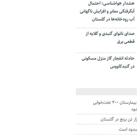
هشدار هواشناسی؛ احتمال
آبگرفتگی معابر و افزایش ناگهانی
آب رودخانه‌ها در گلستان
صدای نانوای گنبدی و گلایه از
قطعی برق
حادثه انفجار گاز منزل مسکونی
در گنبدکاووس
موانع تحویل زمین بیمارستان ۴۰۰ تخت‌خوابی
ود