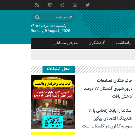
یکشنبه / ۱۸ مرداد / ۱۴۰۵
Sunday, 9 August , 2026
یادداشت
گردشگری
معرفی مشاغل
محل تبلیغات
جانباختگان تصادفات
درون‌شهری گلستان ۱۷ درصد
کاهش یافت
استاندار: بابک زنجانی با ۱۱
هلدینگ اقتصادی پیگیر
سرمایه‌گذاری در گلستان است